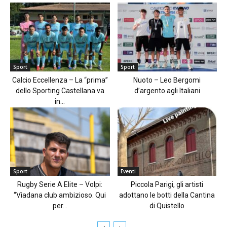
Sport
Sport
Calcio Eccellenza – La “prima”
Nuoto – Leo Bergomi
dello Sporting Castellana va
d’argento agli Italiani
in...
Sport
Eventi
Rugby Serie A Elite – Volpi:
Piccola Parigi, gli artisti
“Viadana club ambizioso. Qui
adottano le botti della Cantina
per...
di Quistello