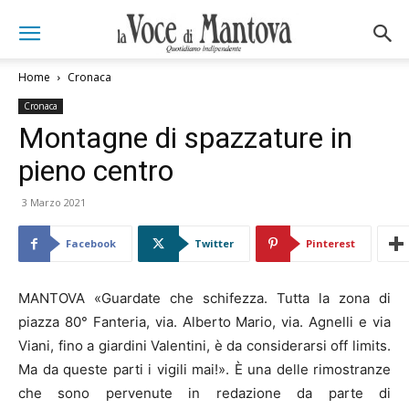
Home
Cronaca
Cronaca
Montagne di spazzature in
pieno centro
3 Marzo 2021
Facebook
Twitter
Pinterest
MANTOVA «Guardate che schifezza. Tutta la zona di
piazza 80° Fanteria, via. Alberto Mario, via. Agnelli e via
Viani, fino a giardini Valentini, è da considerarsi off limits.
Ma da queste parti i vigili mai!». È una delle rimostranze
che sono pervenute in redazione da parte di