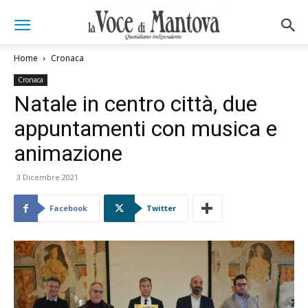
Home
Cronaca
Cronaca
Natale in centro città, due
appuntamenti con musica e
animazione
3 Dicembre 2021
Facebook
Twitter