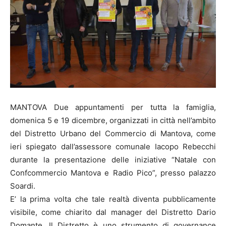
MANTOVA Due appuntamenti per tutta la famiglia,
domenica 5 e 19 dicembre, organizzati in città nell’ambito
del Distretto Urbano del Commercio di Mantova, come
ieri spiegato dall’assessore comunale Iacopo Rebecchi
durante la presentazione delle iniziative “Natale con
Confcommercio Mantova e Radio Pico”, presso palazzo
Soardi.
E’ la prima volta che tale realtà diventa pubblicamente
visibile, come chiarito dal manager del Distretto Dario
Domante. Il Distretto è uno strumento di governance