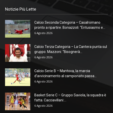
Notizie Più Lette
Calcio Seconda Categoria – Casalromano
pronto a ripartire. Bonazzoli: “Entusiasmo e...
6 Agosto 2026
Calcio Terza Categoria – La Cantera punta sul
gruppo. Mazzoni: “Bisognerà...
6 Agosto 2026
Calcio Serie B – Mantova, la marcia
d’avvicinamento al campionato passa...
6 Agosto 2026
Basket Serie C – Gruppo Saviola, la squadra è
fatta. Cacciavillani:...
6 Agosto 2026