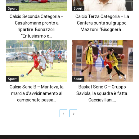
Sport
Sport
Calcio Seconda Categoria –
Calcio Terza Categoria – La
Casalromano pronto a
Cantera punta sul gruppo.
ripartire. Bonazzoli:
Mazzoni: “Bisognerà...
“Entusiasmo e...
Sport
Sport
Calcio Serie B – Mantova, la
Basket Serie C – Gruppo
marcia d’avvicinamento al
Saviola, la squadra è fatta.
campionato passa...
Cacciavillani:...