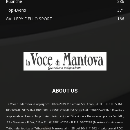
Rubriche
386
Top-Eventi
371
GALLERY DELLO SPORT
166
ABOUT US
La Voce di Mantova - Copyright(C)1999-2019 Vidiemme Soc. Coop TUTTI I DIRITTI SONO
RISERVATI. NESSUNA RIPRODUZIONE PERMESSA SENZA AUTORIZZAZIONE Direttore
responsabile: Alessio Tarpini Amministrazione, Direzione e Redazione: piazza Sordello,
12 - Mantova - P.IVA, C.F. e R.I. 01898140205 - R.E.A. 0207279 (Mantova) iscrizione al
Tribunale: iscritta al Tribunale di Mantova al n. 25 del 30/11/1992 - iscrizione al ROC: