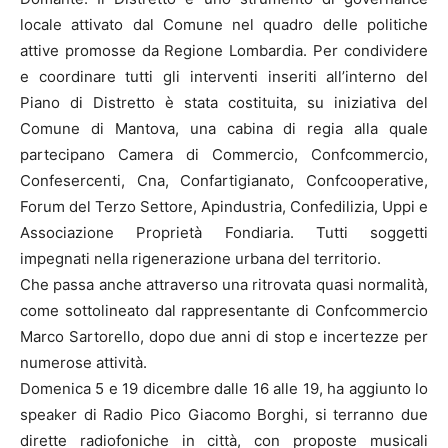
locale attivato dal Comune nel quadro delle politiche
attive promosse da Regione Lombardia. Per condividere
e coordinare tutti gli interventi inseriti all’interno del
Piano di Distretto è stata costituita, su iniziativa del
Comune di Mantova, una cabina di regia alla quale
partecipano Camera di Commercio, Confcommercio,
Confesercenti, Cna, Confartigianato, Confcooperative,
Forum del Terzo Settore, Apindustria, Confedilizia, Uppi e
Associazione Proprietà Fondiaria. Tutti soggetti
impegnati nella rigenerazione urbana del territorio.
Che passa anche attraverso una ritrovata quasi normalità,
come sottolineato dal rappresentante di Confcommercio
Marco Sartorello, dopo due anni di stop e incertezze per
numerose attività.
Domenica 5 e 19 dicembre dalle 16 alle 19, ha aggiunto lo
speaker di Radio Pico Giacomo Borghi, si terranno due
dirette radiofoniche in città, con proposte musicali