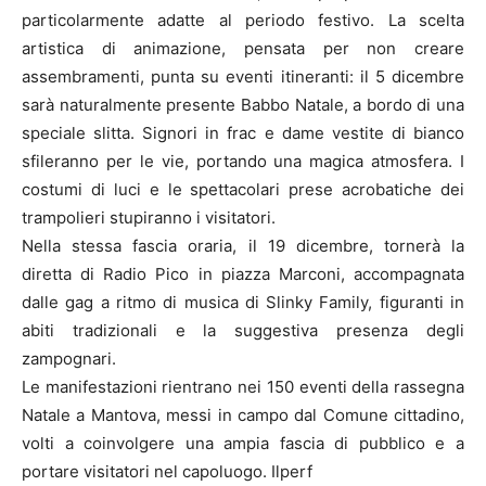
particolarmente adatte al periodo festivo. La scelta
artistica di animazione, pensata per non creare
assembramenti, punta su eventi itineranti: il 5 dicembre
sarà naturalmente presente Babbo Natale, a bordo di una
speciale slitta. Signori in frac e dame vestite di bianco
sfileranno per le vie, portando una magica atmosfera. I
costumi di luci e le spettacolari prese acrobatiche dei
trampolieri stupiranno i visitatori.
Nella stessa fascia oraria, il 19 dicembre, tornerà la
diretta di Radio Pico in piazza Marconi, accompagnata
dalle gag a ritmo di musica di Slinky Family, figuranti in
abiti tradizionali e la suggestiva presenza degli
zampognari.
Le manifestazioni rientrano nei 150 eventi della rassegna
Natale a Mantova, messi in campo dal Comune cittadino,
volti a coinvolgere una ampia fascia di pubblico e a
portare visitatori nel capoluogo. Ilperf