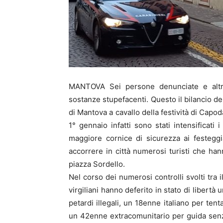
MANTOVA Sei persone denunciate e altret
sostanze stupefacenti. Questo il bilancio dell’
di Mantova a cavallo della festività di Capo
1° gennaio infatti sono stati intensificati 
maggiore cornice di sicurezza ai festegg
accorrere in città numerosi turisti che han
piazza Sordello.
Nel corso dei numerosi controlli svolti tra 
virgiliani hanno deferito in stato di libertà
petardi illegali, un 18enne italiano per te
un 42enne extracomunitario per guida sen