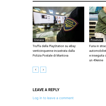
Cronaca
Provincia
Truffa della PlayStation su eBay:
Furia in stra
venticinquenne incastrata dalla
automobilis
Polizia Postale di Mantova
e inseguita 
un 49enne
LEAVE A REPLY
Log in to leave a comment