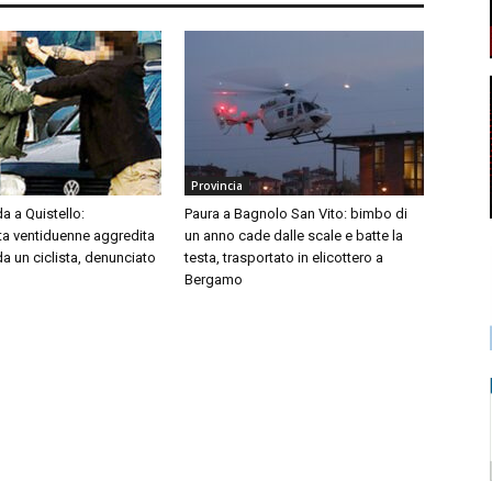
Provincia
da a Quistello:
Paura a Bagnolo San Vito: bimbo di
ta ventiduenne aggredita
un anno cade dalle scale e batte la
da un ciclista, denunciato
testa, trasportato in elicottero a
Bergamo