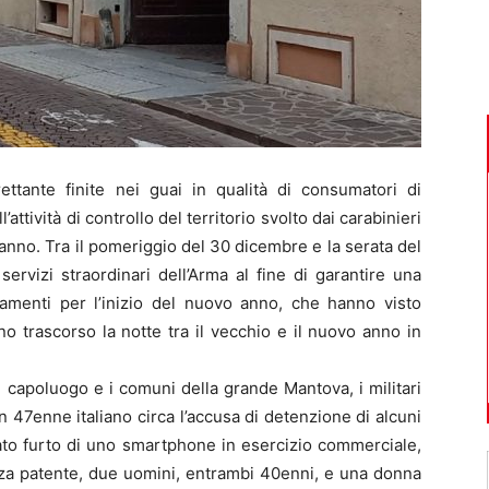
tante finite nei guai in qualità di consumatori di
attività di controllo del territorio svolto dai carabinieri
danno. Tra il pomeriggio del 30 dicembre e la serata del
i servizi straordinari dell’Arma al fine di garantire una
iamenti per l’inizio del nuovo anno, che hanno visto
no trascorso la notte tra il vecchio e il nuovo anno in
il capoluogo e i comuni della grande Mantova, i militari
 un 47enne italiano circa l’accusa di detenzione di alcuni
ntato furto di uno smartphone in esercizio commerciale,
za patente, due uomini, entrambi 40enni, e una donna