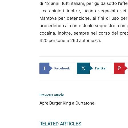
di 42 anni, tutti italiani, per guida sotto l’ef
I carabinieri inoltre, hanno segnalato se
Mantova per detenzione, ai fini di uso per
procedendo al contestuale sequestro, compl
cocaina. Inoltre, sempre nel corso dei pre
420 persone e 260 automezzi.
Facebook
Twitter
Previous article
Apre Burger King a Curtatone
RELATED ARTICLES