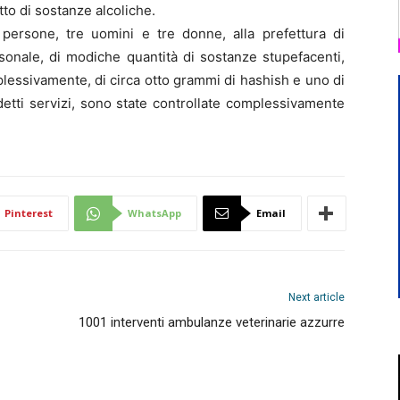
fetto di sostanze alcoliche.
i persone, tre uomini e tre donne, alla prefettura di
sonale, di modiche quantità di sostanze stupefacenti,
essivamente, di circa otto grammi di hashish e uno di
detti servizi, sono state controllate complessivamente
Pinterest
WhatsApp
Email
Next article
1001 interventi ambulanze veterinarie azzurre