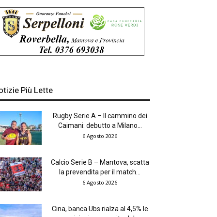
otizie Più Lette
Rugby Serie A – Il cammino dei
Caimani: debutto a Milano...
6 Agosto 2026
Calcio Serie B – Mantova, scatta
la prevendita per il match...
6 Agosto 2026
Cina, banca Ubs rialza al 4,5% le