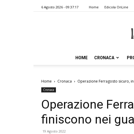
6 Agosto 2026 - 09:37:17
Home
Edicola OnLine
HOME
CRONACA
PR
Home
Cronaca
Operazione Ferragosto sicuro, in 
Cronaca
Operazione Ferra
finiscono nei gua
19 Agosto 2022