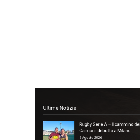
Ultime Notizie
Rugby Serie A – Il cammino de
Caimani: debutto a Milano...
6 Agosto 2026