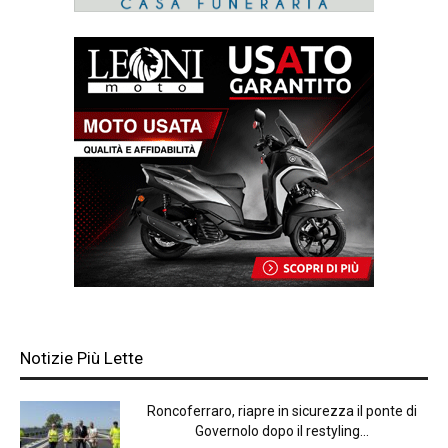
Notizie Più Lette
Roncoferraro, riapre in sicurezza il ponte di
Governolo dopo il restyling...