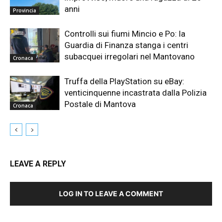
anni
Provincia
Controlli sui fiumi Mincio e Po: la
Guardia di Finanza stanga i centri
subacquei irregolari nel Mantovano
Cronaca
Truffa della PlayStation su eBay:
venticinquenne incastrata dalla Polizia
Postale di Mantova
Cronaca
LEAVE A REPLY
LOG IN TO LEAVE A COMMENT