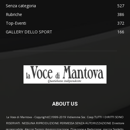
Senza categoria
527
Rubriche
386
Top-Eventi
372
GALLERY DELLO SPORT
166
ABOUT US
La Voce di Mantova - Copyright(C)1999-2019 Vidiemme Soc. Coop TUTTI I DIRITTI SONO
RISERVATI. NESSUNA RIPRODUZIONE PERMESSA SENZA AUTORIZZAZIONE Direttore
responsabile: Alessio Tarpini Amministrazione, Direzione e Redazione: piazza Sordello,