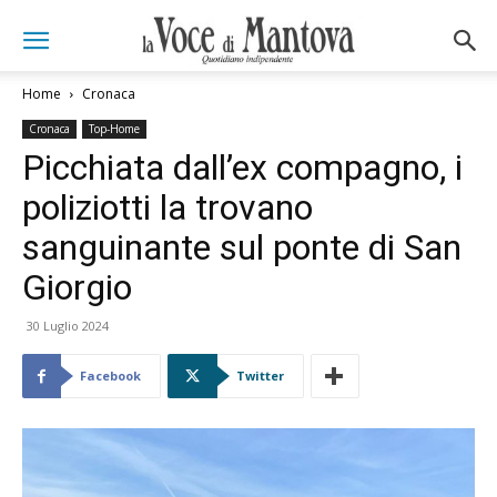
Home
Cronaca
Cronaca
Top-Home
Picchiata dall’ex compagno, i
poliziotti la trovano
sanguinante sul ponte di San
Giorgio
30 Luglio 2024
Facebook
Twitter