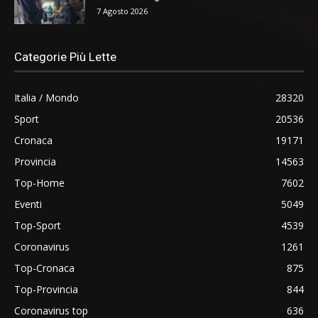
7 Agosto 2026
Categorie Più Lette
Italia / Mondo
28320
Sport
20536
Cronaca
19171
Provincia
14563
Top-Home
7602
Eventi
5049
Top-Sport
4539
Coronavirus
1261
Top-Cronaca
875
Top-Provincia
844
Coronavirus top
636