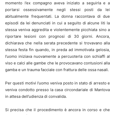
momento l’ex compagno aveva iniziato a seguirla e a
portarsi ossessivamente negli stessi posti da lei
abitualmente frequentati. La donna raccontava di due
episodi da lei denunciati in cui a seguito di alcune liti la
stessa veniva aggredita e violentemente picchiata sino a
riportare lesioni con prognosi di 30 giorni. Ancora,
dichiarava che nella serata precedente si trovavano alla
stessa festa fin quando, in preda ad immotivata gelosia,
l’uomo iniziava nuovamente a percuoterla con schiaffi al
viso e calci alle gambe che le provocavano contusioni alla
gamba e un trauma facciale con frattura delle ossa nasali.
Per questi motivi l’uomo veniva posto in stato di arresto e
veniva condotto presso la casa circondariale di Mantova
in attesa dell’udienza di convalida.
Si precisa che il procedimento è ancora in corso e che