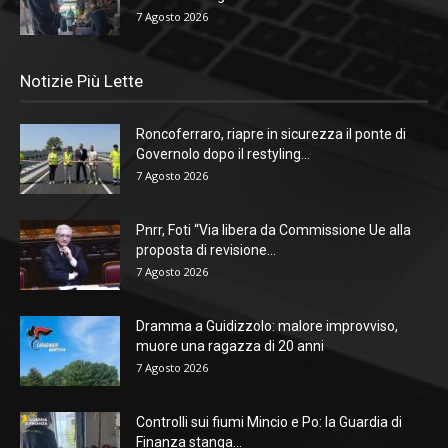
7 Agosto 2026
Notizie Più Lette
Roncoferraro, riapre in sicurezza il ponte di
Governolo dopo il restyling...
7 Agosto 2026
Pnrr, Foti “Via libera da Commissione Ue alla
proposta di revisione...
7 Agosto 2026
Dramma a Guidizzolo: malore improvviso,
muore una ragazza di 20 anni
7 Agosto 2026
Controlli sui fiumi Mincio e Po: la Guardia di
Finanza stanga...