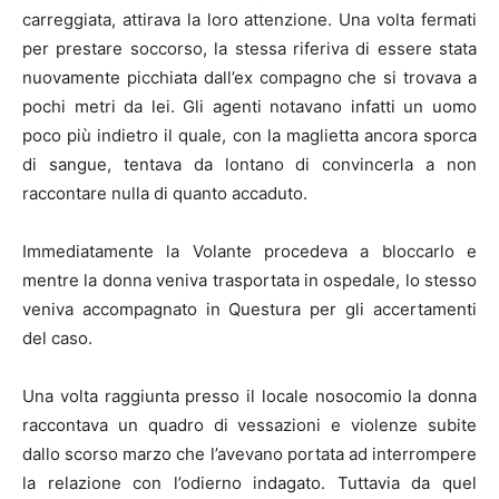
carreggiata, attirava la loro attenzione. Una volta fermati
per prestare soccorso, la stessa riferiva di essere stata
nuovamente picchiata dall’ex compagno che si trovava a
pochi metri da lei. Gli agenti notavano infatti un uomo
poco più indietro il quale, con la maglietta ancora sporca
di sangue, tentava da lontano di convincerla a non
raccontare nulla di quanto accaduto.
Immediatamente la Volante procedeva a bloccarlo e
mentre la donna veniva trasportata in ospedale, lo stesso
veniva accompagnato in Questura per gli accertamenti
del caso.
Una volta raggiunta presso il locale nosocomio la donna
raccontava un quadro di vessazioni e violenze subite
dallo scorso marzo che l’avevano portata ad interrompere
la relazione con l’odierno indagato. Tuttavia da quel