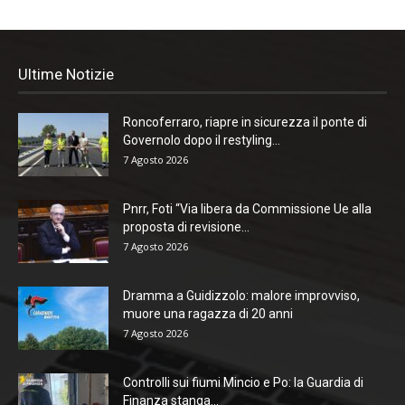
Ultime Notizie
Roncoferraro, riapre in sicurezza il ponte di
Governolo dopo il restyling...
7 Agosto 2026
Pnrr, Foti “Via libera da Commissione Ue alla
proposta di revisione...
7 Agosto 2026
Dramma a Guidizzolo: malore improvviso,
muore una ragazza di 20 anni
7 Agosto 2026
Controlli sui fiumi Mincio e Po: la Guardia di
Finanza stanga...