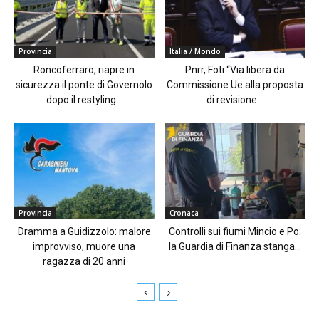
Provincia
Italia / Mondo
Roncoferraro, riapre in
Pnrr, Foti “Via libera da
sicurezza il ponte di Governolo
Commissione Ue alla proposta
dopo il restyling...
di revisione...
Provincia
Cronaca
Dramma a Guidizzolo: malore
Controlli sui fiumi Mincio e Po:
improvviso, muore una
la Guardia di Finanza stanga...
ragazza di 20 anni