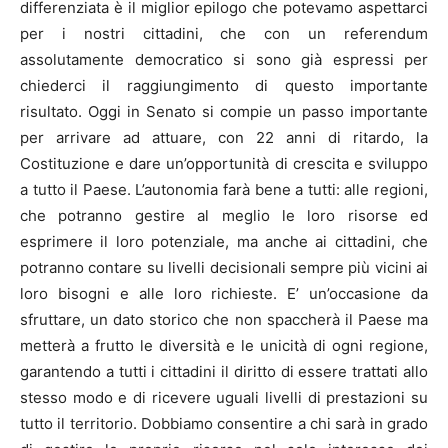
differenziata è il miglior epilogo che potevamo aspettarci
per i nostri cittadini, che con un referendum
assolutamente democratico si sono già espressi per
chiederci il raggiungimento di questo importante
risultato. Oggi in Senato si compie un passo importante
per arrivare ad attuare, con 22 anni di ritardo, la
Costituzione e dare un’opportunità di crescita e sviluppo
a tutto il Paese. L’autonomia farà bene a tutti: alle regioni,
che potranno gestire al meglio le loro risorse ed
esprimere il loro potenziale, ma anche ai cittadini, che
potranno contare su livelli decisionali sempre più vicini ai
loro bisogni e alle loro richieste. E’ un’occasione da
sfruttare, un dato storico che non spaccherà il Paese ma
metterà a frutto le diversità e le unicità di ogni regione,
garantendo a tutti i cittadini il diritto di essere trattati allo
stesso modo e di ricevere uguali livelli di prestazioni su
tutto il territorio. Dobbiamo consentire a chi sarà in grado