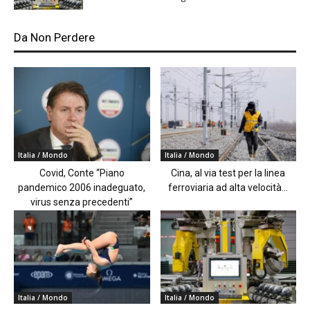
Da Non Perdere
Italia / Mondo
Italia / Mondo
Covid, Conte “Piano
Cina, al via test per la linea
pandemico 2006 inadeguato,
ferroviaria ad alta velocità...
virus senza precedenti”
Italia / Mondo
Italia / Mondo