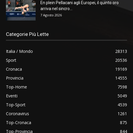
En plein Pellacani agli Europei, il quinto oro
arriva nel sincro...
7 Agosto 2026
Categorie Più Lette
Italia / Mondo
28313
Sport
20536
Cronaca
19169
Provincia
14555
Top-Home
7598
Eventi
5049
Top-Sport
4539
Coronavirus
1261
Top-Cronaca
875
Top-Provincia
844