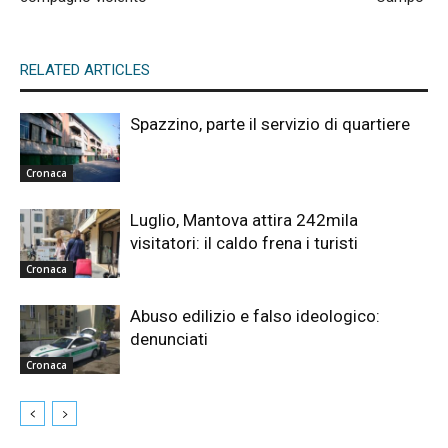
RELATED ARTICLES
Spazzino, parte il servizio di quartiere
Cronaca
Luglio, Mantova attira 242mila
visitatori: il caldo frena i turisti
Cronaca
Abuso edilizio e falso ideologico:
denunciati
Cronaca