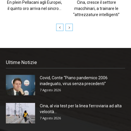
En plein Pellacani agli Europei,
Cina, cresce il settore
il quinto oro arriva nel sincro...
macchinari, a trainare le
“attrezzature intelligenti”
Ultime Notizie
Covid, Conte “Piano pandemico 2006
inadeguato, virus senza precedenti”
7 Agosto 2026
Cina, al via test per la linea ferroviaria ad alta
velocità...
7 Agosto 2026