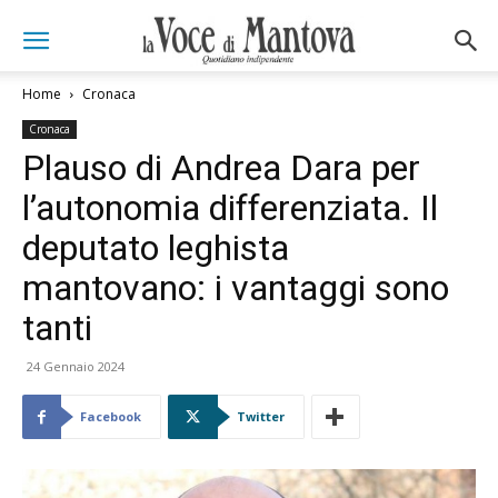
Home
Cronaca
Cronaca
Plauso di Andrea Dara per
l’autonomia differenziata. Il
deputato leghista
mantovano: i vantaggi sono
tanti
24 Gennaio 2024
Facebook
Twitter