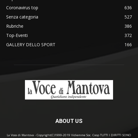
Coronavirus top
636
Senza categoria
527
Rubriche
386
Top-Eventi
372
GALLERY DELLO SPORT
166
ABOUT US
La Voce di Mantova - Copyright(C)1999-2019 Vidiemme Soc. Coop TUTTI I DIRITTI SONO