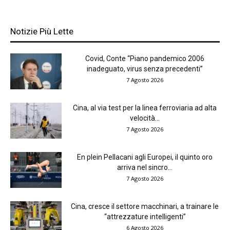
Notizie Più Lette
Covid, Conte “Piano pandemico 2006
inadeguato, virus senza precedenti”
7 Agosto 2026
Cina, al via test per la linea ferroviaria ad alta
velocità...
7 Agosto 2026
En plein Pellacani agli Europei, il quinto oro
arriva nel sincro...
7 Agosto 2026
Cina, cresce il settore macchinari, a trainare le
“attrezzature intelligenti”
6 Agosto 2026