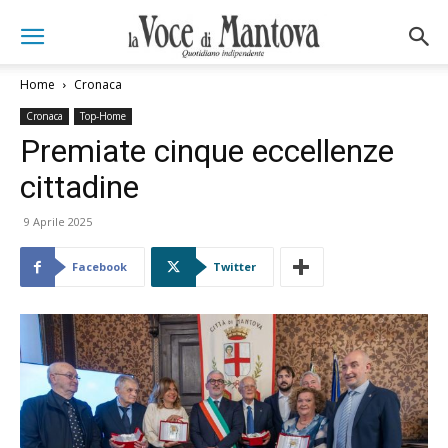
Home
Cronaca
Cronaca
Top-Home
Premiate cinque eccellenze
cittadine
9 Aprile 2025
Facebook
Twitter