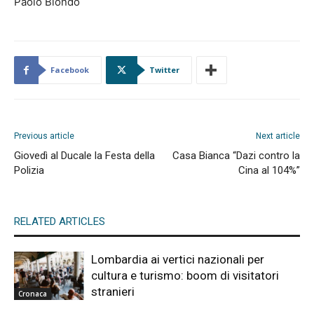
Paolo Biondo
Facebook
Twitter
Previous article
Next article
Giovedì al Ducale la Festa della
Casa Bianca “Dazi contro la
Polizia
Cina al 104%”
RELATED ARTICLES
Lombardia ai vertici nazionali per
cultura e turismo: boom di visitatori
stranieri
Cronaca