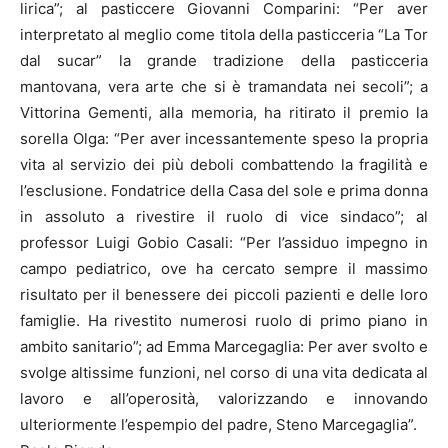
lirica”; al pasticcere Giovanni Comparini: “Per aver
interpretato al meglio come titola della pasticceria “La Tor
dal sucar” la grande tradizione della pasticceria
mantovana, vera arte che si è tramandata nei secoli”; a
Vittorina Gementi, alla memoria, ha ritirato il premio la
sorella Olga: “Per aver incessantemente speso la propria
vita al servizio dei più deboli combattendo la fragilità e
l’esclusione. Fondatrice della Casa del sole e prima donna
in assoluto a rivestire il ruolo di vice sindaco”; al
professor Luigi Gobio Casali: “Per l’assiduo impegno in
campo pediatrico, ove ha cercato sempre il massimo
risultato per il benessere dei piccoli pazienti e delle loro
famiglie. Ha rivestito numerosi ruolo di primo piano in
ambito sanitario”; ad Emma Marcegaglia: Per aver svolto e
svolge altissime funzioni, nel corso di una vita dedicata al
lavoro e all’operosità, valorizzando e innovando
ulteriormente l’espempio del padre, Steno Marcegaglia”.