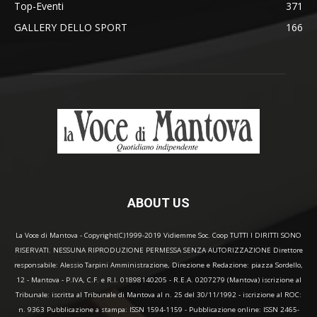
Top-Eventi
371
GALLERY DELLO SPORT
166
ABOUT US
La Voce di Mantova - Copyright(C)1999-2019 Vidiemme Soc. Coop TUTTI I DIRITTI SONO
RISERVATI. NESSUNA RIPRODUZIONE PERMESSA SENZA AUTORIZZAZIONE Direttore
responsabile: Alessio Tarpini Amministrazione, Direzione e Redazione: piazza Sordello,
12 - Mantova - P.IVA, C.F. e R.I. 01898140205 - R.E.A. 0207279 (Mantova) iscrizione al
Tribunale: iscritta al Tribunale di Mantova al n. 25 del 30/11/1992 - iscrizione al ROC:
n. 9363 Pubblicazione a stampa: ISSN 1594-1159 - Pubblicazione online: ISSN 2465-