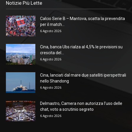
Notizie Più Lette
Calcio Serie B – Mantova, scatta la prevendita
per il match...
6 Agosto 2026
Cina, banca Ubs rialza al 4,5% le previsioni su
crescita del...
6 Agosto 2026
Cina, lanciati dal mare due satelliti iperspettrali
nello Shandong
6 Agosto 2026
Delmastro, Camera non autorizza l’uso delle
chat, voto a scrutinio segreto
6 Agosto 2026