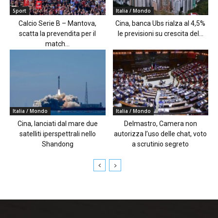
Sport
Italia / Mondo
Calcio Serie B – Mantova,
Cina, banca Ubs rialza al 4,5%
scatta la prevendita per il
le previsioni su crescita del...
match...
Italia / Mondo
Italia / Mondo
Cina, lanciati dal mare due
Delmastro, Camera non
satelliti iperspettrali nello
autorizza l’uso delle chat, voto
Shandong
a scrutinio segreto