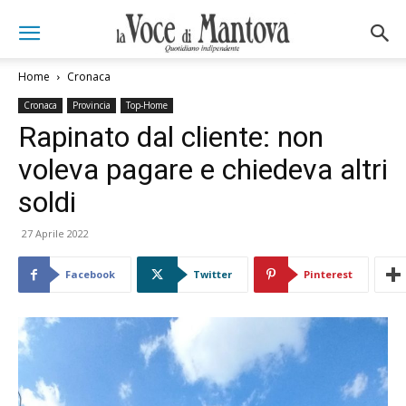
Home
Cronaca
Cronaca
Provincia
Top-Home
Rapinato dal cliente: non
voleva pagare e chiedeva altri
soldi
27 Aprile 2022
Facebook
Twitter
Pinterest