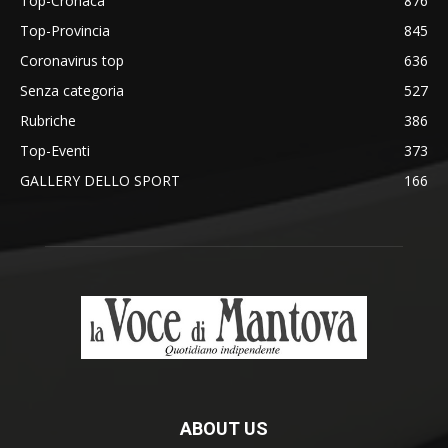
Top-Cronaca
876
Top-Provincia
845
Coronavirus top
636
Senza categoria
527
Rubriche
386
Top-Eventi
373
GALLERY DELLO SPORT
166
ABOUT US