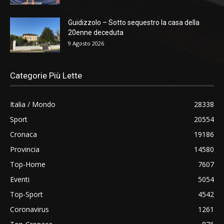
Guidizzolo – Sotto sequestro la casa della
20enne deceduta
9 Agosto 2026
Categorie Più Lette
Italia / Mondo
28338
Sport
20554
Cronaca
19186
Provincia
14580
Top-Home
7607
Eventi
5054
Top-Sport
4542
Coronavirus
1261