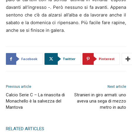
davanti all’ingresso -. Però nessuno si fa avanti. Appena
sentono che c’è da alzarsi all’alba e da lavorare anche il
sabato e la domenica ci ripensano. Più facile fare rapine,
anche se si finisce in galera.
Facebook
Twitter
Pinterest
Previous article
Next article
Calcio Serie C – La rinascita di
Stranieri in giro armati: uno
Monachello è la salvezza del
aveva una sega di mezzo
Mantova
metro in auto
RELATED ARTICLES