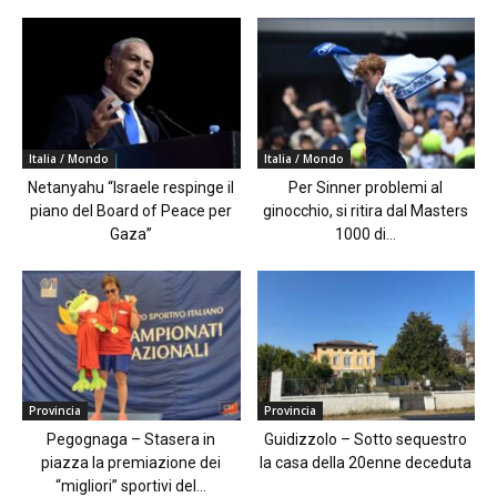
Italia / Mondo
Italia / Mondo
Netanyahu “Israele respinge il
Per Sinner problemi al
piano del Board of Peace per
ginocchio, si ritira dal Masters
Gaza”
1000 di...
Provincia
Provincia
Pegognaga – Stasera in
Guidizzolo – Sotto sequestro
piazza la premiazione dei
la casa della 20enne deceduta
“migliori” sportivi del...