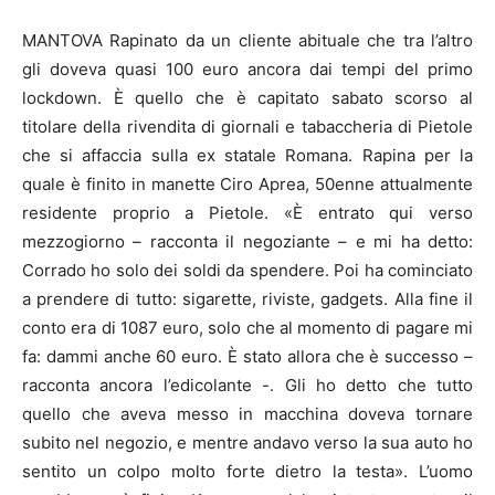
MANTOVA Rapinato da un cliente abituale che tra l’altro
gli doveva quasi 100 euro ancora dai tempi del primo
lockdown. È quello che è capitato sabato scorso al
titolare della rivendita di giornali e tabaccheria di Pietole
che si affaccia sulla ex statale Romana. Rapina per la
quale è finito in manette Ciro Aprea, 50enne attualmente
residente proprio a Pietole. «È entrato qui verso
mezzogiorno – racconta il negoziante – e mi ha detto:
Corrado ho solo dei soldi da spendere. Poi ha cominciato
a prendere di tutto: sigarette, riviste, gadgets. Alla fine il
conto era di 1087 euro, solo che al momento di pagare mi
fa: dammi anche 60 euro. È stato allora che è successo –
racconta ancora l’edicolante -. Gli ho detto che tutto
quello che aveva messo in macchina doveva tornare
subito nel negozio, e mentre andavo verso la sua auto ho
sentito un colpo molto forte dietro la testa». L’uomo