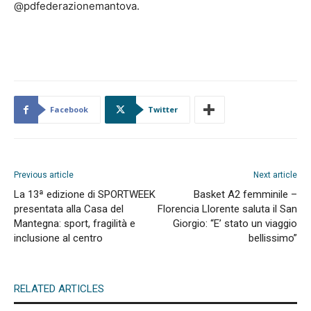
@pdfederazionemantova.
Facebook
Twitter
Previous article
Next article
La 13ª edizione di SPORTWEEK
Basket A2 femminile –
presentata alla Casa del
Florencia Llorente saluta il San
Mantegna: sport, fragilità e
Giorgio: “E’ stato un viaggio
inclusione al centro
bellissimo”
RELATED ARTICLES