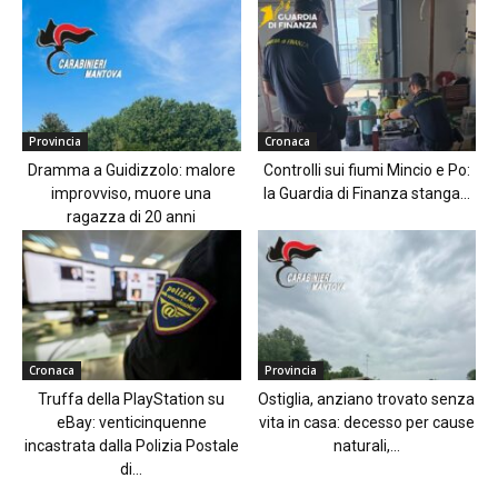
Provincia
Cronaca
Dramma a Guidizzolo: malore
Controlli sui fiumi Mincio e Po:
improvviso, muore una
la Guardia di Finanza stanga...
ragazza di 20 anni
Cronaca
Provincia
Truffa della PlayStation su
Ostiglia, anziano trovato senza
eBay: venticinquenne
vita in casa: decesso per cause
incastrata dalla Polizia Postale
naturali,...
di...