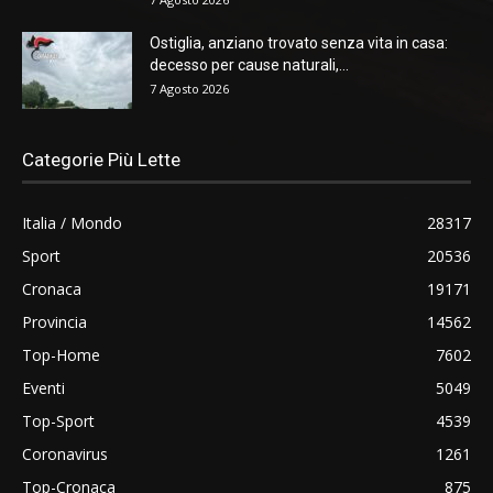
Ostiglia, anziano trovato senza vita in casa:
decesso per cause naturali,...
7 Agosto 2026
Categorie Più Lette
Italia / Mondo
28317
Sport
20536
Cronaca
19171
Provincia
14562
Top-Home
7602
Eventi
5049
Top-Sport
4539
Coronavirus
1261
Top-Cronaca
875