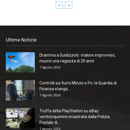
Ultime Notizie
Dramma a Guidizzolo: malore improvviso,
muore una ragazza di 20 anni
7 Agosto 2026
Controlli sui fiumi Mincio e Po: la Guardia di
Finanza stanga...
7 Agosto 2026
Truffa della PlayStation su eBay:
venticinquenne incastrata dalla Polizia
Postale di...
7 Agosto 2026