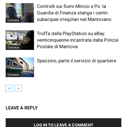
Controlli sui fiumi Mincio e Po: la
Guardia di Finanza stanga i centri
subacquei irregolari nel Mantovano
Cronaca
Truffa della PlayStation su eBay:
venticinquenne incastrata dalla Polizia
Postale di Mantova
Cronaca
Spazzino, parte il servizio di quartiere
Cronaca
LEAVE A REPLY
LOG IN TO LEAVE A COMMENT