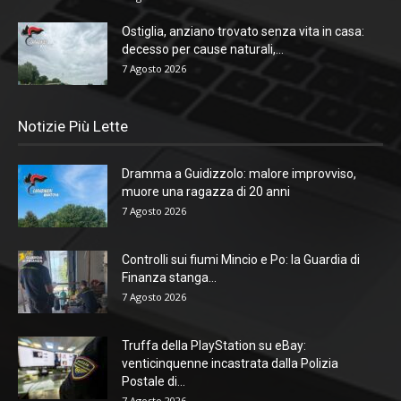
Ostiglia, anziano trovato senza vita in casa:
decesso per cause naturali,...
7 Agosto 2026
Notizie Più Lette
Dramma a Guidizzolo: malore improvviso,
muore una ragazza di 20 anni
7 Agosto 2026
Controlli sui fiumi Mincio e Po: la Guardia di
Finanza stanga...
7 Agosto 2026
Truffa della PlayStation su eBay:
venticinquenne incastrata dalla Polizia
Postale di...
7 Agosto 2026