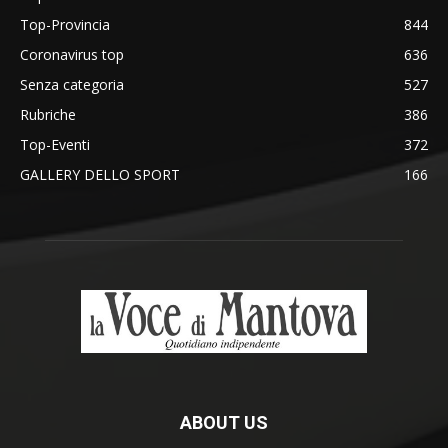
Top-Provincia
844
Coronavirus top
636
Senza categoria
527
Rubriche
386
Top-Eventi
372
GALLERY DELLO SPORT
166
ABOUT US