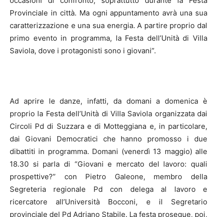
occasioni di confronto, soprattutto durante la Festa
Provinciale in città. Ma ogni appuntamento avrà una sua
caratterizzazione e una sua energia. A partire proprio dal
primo evento in programma, la Festa dell’Unità di Villa
Saviola, dove i protagonisti sono i giovani”.
Ad aprire le danze, infatti, da domani a domenica è
proprio la Festa dell’Unità di Villa Saviola organizzata dai
Circoli Pd di Suzzara e di Motteggiana e, in particolare,
dai Giovani Democratici che hanno promosso i due
dibattiti in programma. Domani (venerdì 13 maggio) alle
18.30 si parla di “Giovani e mercato del lavoro: quali
prospettive?” con Pietro Galeone, membro della
Segreteria regionale Pd con delega al lavoro e
ricercatore all’Università Bocconi, e il Segretario
provinciale del Pd Adriano Stabile. La festa prosegue, poi,