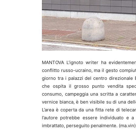
MANTOVA L’ignoto writer ha evidentemen
conflitto russo-ucraino, ma il gesto compiu
giorno tra i palazzi del centro direzionale 
che ospita il grosso punto vendita specia
consumo, campeggia una scritta a caratter
vernice bianca, è ben visibile su di una del
L’area è coperta da una fitta rete di telec
l’autore potrebbe essere individuato e a 
imbrattato, perseguito penalmente. (ma.vin)