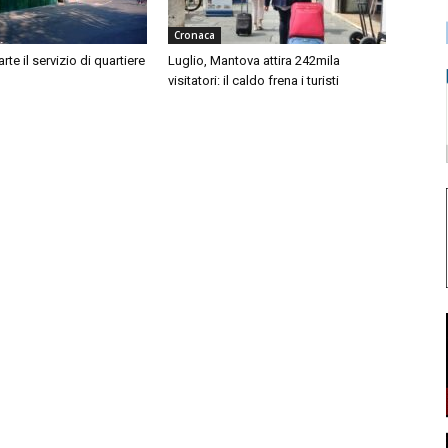
Cronaca
te il servizio di quartiere
Luglio, Mantova attira 242mila
visitatori: il caldo frena i turisti