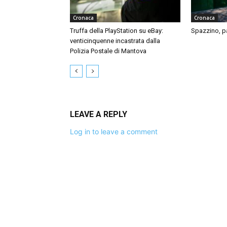
Cronaca
Cronaca
Truffa della PlayStation su eBay:
Spazzino, par
venticinquenne incastrata dalla
Polizia Postale di Mantova
LEAVE A REPLY
Log in to leave a comment