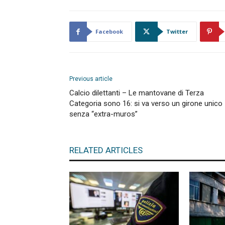
Facebook
Twitter
Previous article
Calcio dilettanti – Le mantovane di Terza
Categoria sono 16: si va verso un girone unico
senza “extra-muros”
RELATED ARTICLES