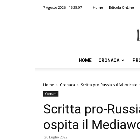
7 Agosto 2026 - 16:28:07
Home
Edicola OnLine
HOME
CRONACA
PR
Home
Cronaca
Scritta pro-Russia sul fabbricato
Cronaca
Scritta pro-Russi
ospita il Mediaw
26 Luglio 2022