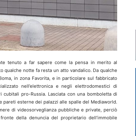
te tenuto a far sapere come la pensa in merito al
to qualche notte fa resta un atto vandalico. Da qualche
Boma, in zona Favorita, e in particolare sul fabbricato
lizzato nell’elettronica e negli elettrodomestici di
i cubitali pro-Russia. Lasciata con una bomboletta di
le pareti esterne dei palazzi alle spalle del Mediaworld.
amere di videosorveglianza pubbliche e private, perciò
fronte della denuncia del proprietario dell’immobile