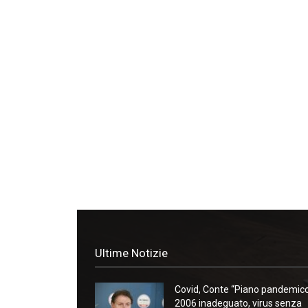
Ultime Notizie
Covid, Conte “Piano pandemic
2006 inadeguato, virus senza