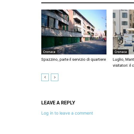
Cronaca
Cronaca
Spazzino, parte il servizio di quartiere
Luglio, Mant
visitatori: il
LEAVE A REPLY
Log in to leave a comment