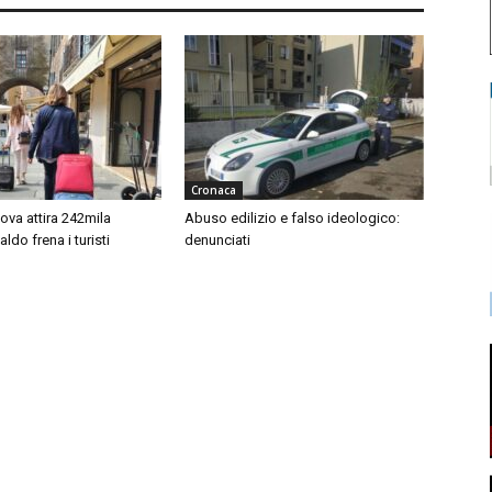
Cronaca
ova attira 242mila
Abuso edilizio e falso ideologico:
 caldo frena i turisti
denunciati