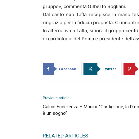
gruppo», commenta Gilberto Sogliani.
Dal canto suo Tafla recepisce la mano te
ringrazio per la fiducia proposta. Ci incontr
In alternativa a Tafla, sinora il gruppo cent
di cardiologia del Poma e presidente dell’as
Facebook
Twitter
Previous article
Calcio Eccellenza – Manini: “Castiglione, la D n
è un sogno”
RELATED ARTICLES