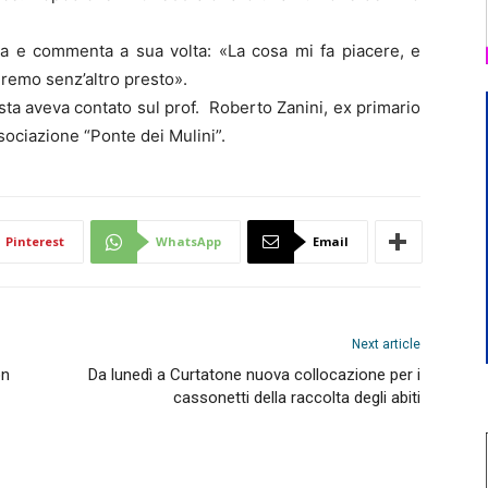
sa e commenta a sua volta: «La cosa mi fa piacere, e
eremo senz’altro presto».
rista aveva contato sul prof. Roberto Zanini, ex primario
sociazione “Ponte dei Mulini”.
Pinterest
WhatsApp
Email
Next article
on
Da lunedì a Curtatone nuova collocazione per i
cassonetti della raccolta degli abiti