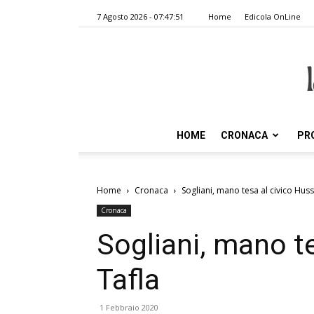
7 Agosto 2026 - 07:47:51
Home
Edicola OnLine
HOME
CRONACA
PR
Home
Cronaca
Sogliani, mano tesa al civico Huss
Cronaca
Sogliani, mano t
Tafla
1 Febbraio 2020