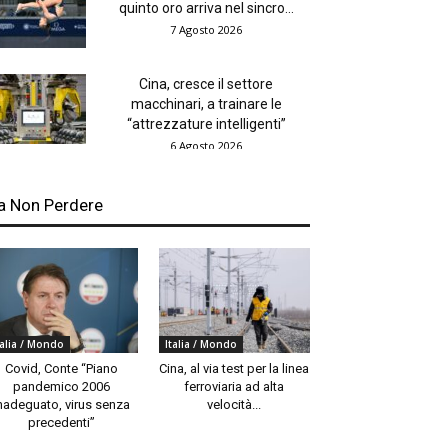
quinto oro arriva nel sincro...
7 Agosto 2026
Cina, cresce il settore
macchinari, a trainare le
“attrezzature intelligenti”
6 Agosto 2026
a Non Perdere
talia / Mondo
Italia / Mondo
Covid, Conte “Piano
Cina, al via test per la linea
pandemico 2006
ferroviaria ad alta
nadeguato, virus senza
velocità...
precedenti”