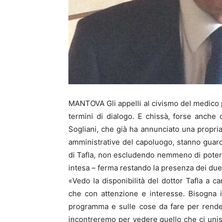
MANTOVA Gli appelli al civismo del medico pe
termini di dialogo. E chissà, forse anche 
Sogliani, che già ha annunciato una propri
amministrative del capoluogo, stanno guar
di Tafla, non escludendo nemmeno di potere
intesa – ferma restando la presenza dei due
«Vedo la disponibilità del dottor Tafla a c
che con attenzione e interesse. Bisogna inf
programma e sulle cose da fare per rendere
incontreremo per vedere quello che ci unis