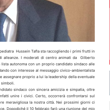
diatra Hussein Tafla sta raccogliendo i primi frutti in
di alleanze. I moderati di centro animati da Gilberto
a lista autonoma con un proprio candidato sindaco alle
dando con interesse al messaggio civico-ambientalista
 assegnare proprio a lui la leadership della eventuale
 simboli.
andidato sindaco con sincera amicizia e simpatia, oltre
atti unire i civici. Certo, occorrerà confrontarsi sul
 meravigliosa la nostra città. Nei prossimi giorni ci
ce. Dopodiché il 10 febbraio farò una riunione del mio