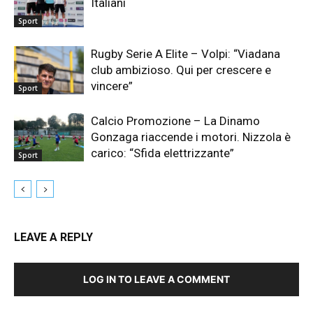
Italiani
Sport
Rugby Serie A Elite – Volpi: “Viadana
club ambizioso. Qui per crescere e
vincere”
Sport
Calcio Promozione – La Dinamo
Gonzaga riaccende i motori. Nizzola è
carico: “Sfida elettrizzante”
Sport
LEAVE A REPLY
LOG IN TO LEAVE A COMMENT