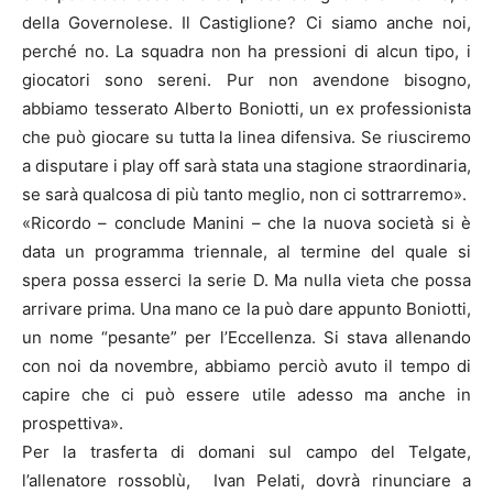
della Governolese. Il Castiglione? Ci siamo anche noi,
perché no. La squadra non ha pressioni di alcun tipo, i
giocatori sono sereni. Pur non avendone bisogno,
abbiamo tesserato Alberto Boniotti, un ex professionista
che può giocare su tutta la linea difensiva. Se riusciremo
a disputare i play off sarà stata una stagione straordinaria,
se sarà qualcosa di più tanto meglio, non ci sottrarremo».
«Ricordo – conclude Manini – che la nuova società si è
data un programma triennale, al termine del quale si
spera possa esserci la serie D. Ma nulla vieta che possa
arrivare prima. Una mano ce la può dare appunto Boniotti,
un nome “pesante” per l’Eccellenza. Si stava allenando
con noi da novembre, abbiamo perciò avuto il tempo di
capire che ci può essere utile adesso ma anche in
prospettiva».
Per la trasferta di domani sul campo del Telgate,
l’allenatore rossoblù, Ivan Pelati, dovrà rinunciare a