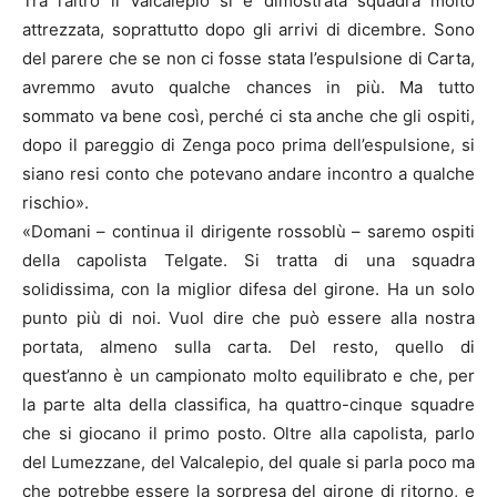
Tra l’altro il Valcalepio si è dimostrata squadra molto
attrezzata, soprattutto dopo gli arrivi di dicembre. Sono
del parere che se non ci fosse stata l’espulsione di Carta,
avremmo avuto qualche chances in più. Ma tutto
sommato va bene così, perché ci sta anche che gli ospiti,
dopo il pareggio di Zenga poco prima dell’espulsione, si
siano resi conto che potevano andare incontro a qualche
rischio».
«Domani – continua il dirigente rossoblù – saremo ospiti
della capolista Telgate. Si tratta di una squadra
solidissima, con la miglior difesa del girone. Ha un solo
punto più di noi. Vuol dire che può essere alla nostra
portata, almeno sulla carta. Del resto, quello di
quest’anno è un campionato molto equilibrato e che, per
la parte alta della classifica, ha quattro-cinque squadre
che si giocano il primo posto. Oltre alla capolista, parlo
del Lumezzane, del Valcalepio, del quale si parla poco ma
che potrebbe essere la sorpresa del girone di ritorno, e