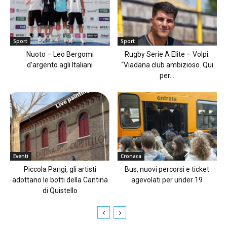
Sport
Sport
Nuoto – Leo Bergomi
Rugby Serie A Elite – Volpi:
d’argento agli Italiani
“Viadana club ambizioso. Qui
per...
Eventi
Cronaca
Piccola Parigi, gli artisti
Bus, nuovi percorsi e ticket
adottano le botti della Cantina
agevolati per under 19
di Quistello