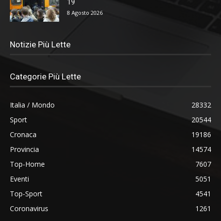
19
8 Agosto 2026
Notizie Più Lette
Categorie Più Lette
Italia / Mondo
28332
Sport
20544
Cronaca
19186
Provincia
14574
Top-Home
7607
Eventi
5051
Top-Sport
4541
Coronavirus
1261