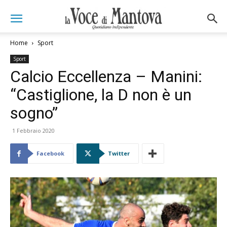
Home
Sport
Sport
Calcio Eccellenza – Manini:
“Castiglione, la D non è un
sogno”
1 Febbraio 2020
Facebook
Twitter