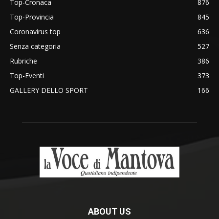
Top-Cronaca
876
Top-Provincia
845
Coronavirus top
636
Senza categoria
527
Rubriche
386
Top-Eventi
373
GALLERY DELLO SPORT
166
ABOUT US