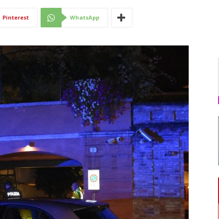
Di
Pinterest
WhatsApp
Mantova