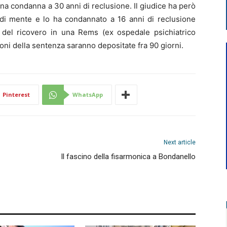
na condanna a 30 anni di reclusione. Il giudice ha però
o di mente e lo ha condannato a 16 anni di reclusione
del ricovero in una Rems (ex ospedale psichiatrico
ioni della sentenza saranno depositate fra 90 giorni.
Pinterest
WhatsApp
Next article
Il fascino della fisarmonica a Bondanello