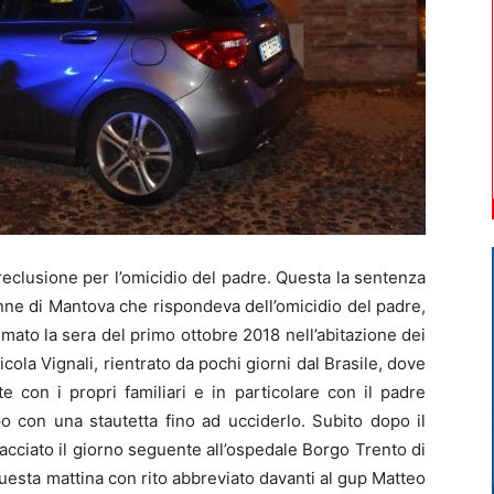
eclusione per l’omicidio del padre. Questa la sentenza
nne di Mantova che rispondeva dell’omicidio del padre,
sumato la sera del primo ottobre 2018 nell’abitazione dei
Nicola Vignali, rientrato da pochi giorni dal Brasile, dove
te con i propri familiari e in particolare con il padre
o con una stautetta fino ad ucciderlo. Subito dopo il
racciato il giorno seguente all’ospedale Borgo Trento di
uesta mattina con rito abbreviato davanti al gup Matteo