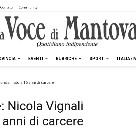
Contatti
Community
OVINCIA
EVENTI
RUBRICHE
SPORT
ITALIA /
la
 condannato a 16 anni di carcere
: Nicola Vignali
Voce
anni di carcere