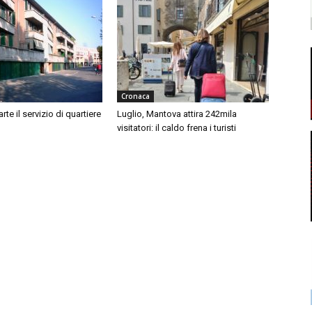
Cronaca
te il servizio di quartiere
Luglio, Mantova attira 242mila
visitatori: il caldo frena i turisti