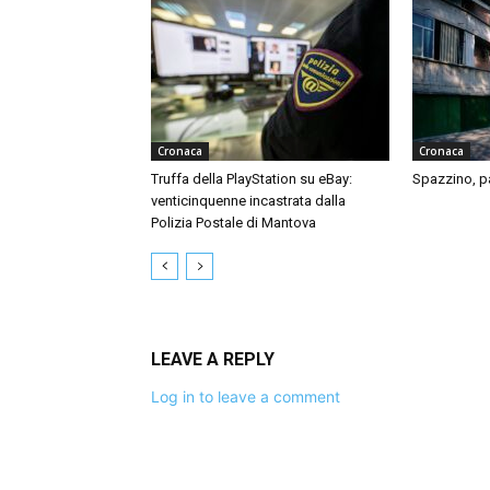
Cronaca
Cronaca
Truffa della PlayStation su eBay:
Spazzino, par
venticinquenne incastrata dalla
Polizia Postale di Mantova
LEAVE A REPLY
Log in to leave a comment