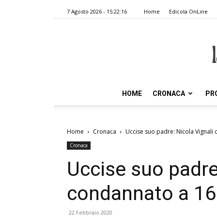
7 Agosto 2026 - 15:22:16
Home
Edicola OnLine
HOME
CRONACA
PR
Home
Cronaca
Uccise suo padre: Nicola Vignali
Cronaca
Uccise suo padre
condannato a 16 
22 Febbraio 2020