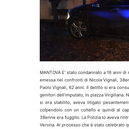
MANTOVA E’ stato condannato a 16 anni di r
emessa nei confronti di Nicola Vignali, 38e
Paolo Vignali, 62 anni. Il delitto si era con
genitori dell’imputato, in piazza Virgiliana. 
si era stabilito, aveva litigato pesantemen
colpendolo con un coltello e quindi al cap
38enne era fuggito. La Polizia lo aveva rint
Verona. Al processo che è stato celebrato q