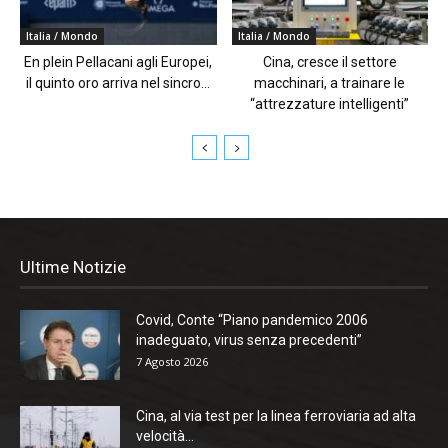
Italia / Mondo
Italia / Mondo
En plein Pellacani agli Europei,
Cina, cresce il settore
il quinto oro arriva nel sincro...
macchinari, a trainare le
“attrezzature intelligenti”
Ultime Notizie
Covid, Conte “Piano pandemico 2006
inadeguato, virus senza precedenti”
7 Agosto 2026
Cina, al via test per la linea ferroviaria ad alta
velocità...