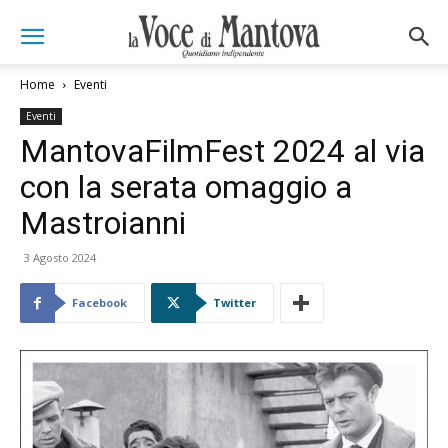
Home
Eventi
Eventi
MantovaFilmFest 2024 al via
con la serata omaggio a
Mastroianni
3 Agosto 2024
Facebook
Twitter