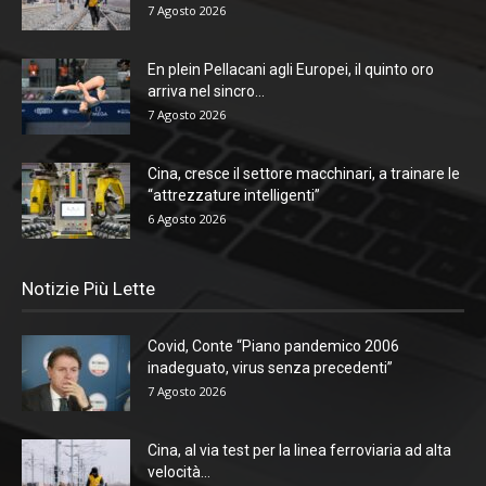
7 Agosto 2026
En plein Pellacani agli Europei, il quinto oro
arriva nel sincro...
7 Agosto 2026
Cina, cresce il settore macchinari, a trainare le
“attrezzature intelligenti”
6 Agosto 2026
Notizie Più Lette
Covid, Conte “Piano pandemico 2006
inadeguato, virus senza precedenti”
7 Agosto 2026
Cina, al via test per la linea ferroviaria ad alta
velocità...