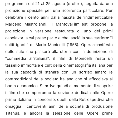
programma dal 21 al 25 agosto (e oltre), seguita da una
proiezione speciale per una ricorrenza particolare. Per
celebrare i cento anni dalla nascita dell’indimenticabile
Marcello Mastroianni, il MantovaFilmFest propone la
proiezione in versione restaurata di uno dei primi
capolavori a cui prese parte e che lanciò la sua carriera: “I
soliti ignoti” di Mario Monicelli (1958). Opera-manifesto
dello stile che passerà alla storia con la definizione di
“commedia all’italiana”, il film di Monicelli resta un
tassello immortale e cult della cinematografia italiana per
la sua capacità di stanare con un sorriso amaro le
contraddizioni della società italiana che si affacciava al
boom economico. Si arriva quindi al momento di scoprire
i film che comporranno la sezione dedicata alle Opere
prime italiane in concorso, quelli della Retrospettiva che
omaggia i centoventi anni della società di produzione
Titanus, e ancora la selezione delle Opere prime