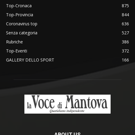
Top-Cronaca
875
Top-Provincia
844
Coronavirus top
636
Senza categoria
527
Rubriche
386
Top-Eventi
372
GALLERY DELLO SPORT
166
ABOUT US