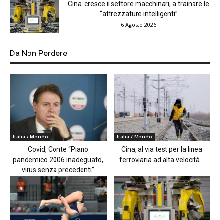
Cina, cresce il settore macchinari, a trainare le
“attrezzature intelligenti”
6 Agosto 2026
Da Non Perdere
Italia / Mondo
Italia / Mondo
Covid, Conte “Piano
Cina, al via test per la linea
pandemico 2006 inadeguato,
ferroviaria ad alta velocità...
virus senza precedenti”