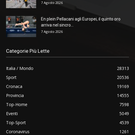
7 Agosto 2026
En plein Pellacani agli Europei, il quinto oro
arriva nel sincro...
7 Agosto 2026
Categorie Più Lette
Italia / Mondo
28313
Sport
20536
Cronaca
19169
Provincia
14555
Top-Home
7598
Eventi
5049
Top-Sport
4539
Coronavirus
1261