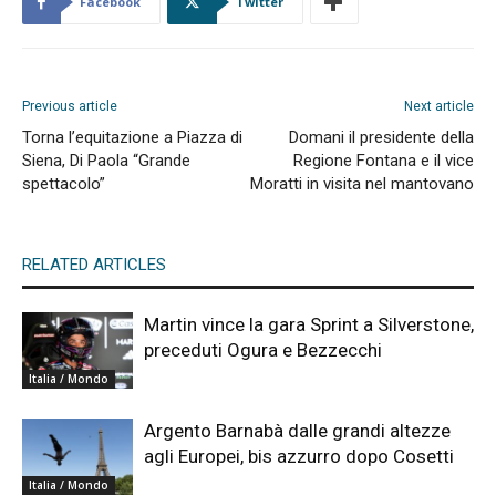
Facebook
Twitter
Previous article
Next article
Torna l’equitazione a Piazza di
Domani il presidente della
Siena, Di Paola “Grande
Regione Fontana e il vice
spettacolo”
Moratti in visita nel mantovano
RELATED ARTICLES
Martin vince la gara Sprint a Silverstone,
preceduti Ogura e Bezzecchi
Italia / Mondo
Argento Barnabà dalle grandi altezze
agli Europei, bis azzurro dopo Cosetti
Italia / Mondo