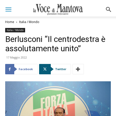
Home
Italia / Mondo
Italia / Mondo
Berlusconi “Il centrodestra è
assolutamente unito”
17 Maggio 2022
Facebook
Twitter