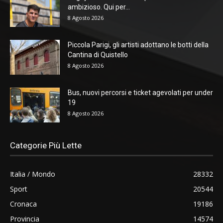
ambizioso. Qui per...
8 Agosto 2026
Piccola Parigi, gli artisti adottano le botti della
Cantina di Quistello
8 Agosto 2026
Bus, nuovi percorsi e ticket agevolati per under
19
8 Agosto 2026
Categorie Più Lette
Italia / Mondo
28332
Sport
20544
Cronaca
19186
Provincia
14574