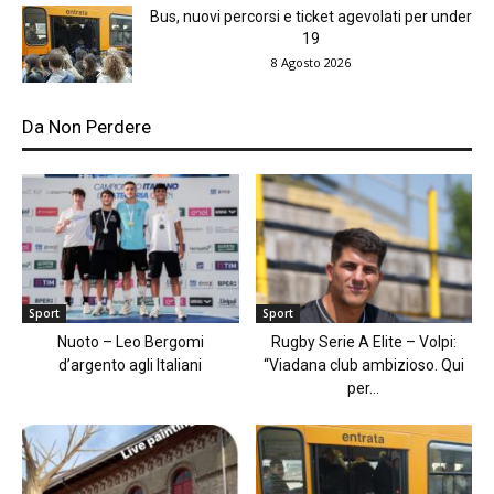
Bus, nuovi percorsi e ticket agevolati per under
19
8 Agosto 2026
Da Non Perdere
Sport
Sport
Nuoto – Leo Bergomi
Rugby Serie A Elite – Volpi:
d’argento agli Italiani
“Viadana club ambizioso. Qui
per...