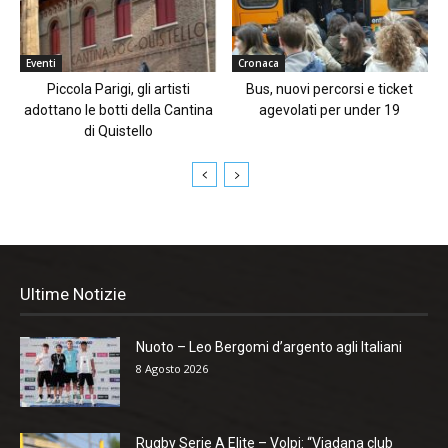
Eventi
Cronaca
Piccola Parigi, gli artisti
Bus, nuovi percorsi e ticket
adottano le botti della Cantina
agevolati per under 19
di Quistello
Ultime Notizie
Nuoto – Leo Bergomi d’argento agli Italiani
8 Agosto 2026
Rugby Serie A Elite – Volpi: “Viadana club