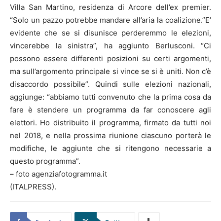
Villa San Martino, residenza di Arcore dell’ex premier.
“Solo un pazzo potrebbe mandare all’aria la coalizione.”E’
evidente che se si disunisce perderemmo le elezioni,
vincerebbe la sinistra”, ha aggiunto Berlusconi. “Ci
possono essere differenti posizioni su certi argomenti,
ma sull’argomento principale si vince se si è uniti. Non c’è
disaccordo possibile”. Quindi sulle elezioni nazionali,
aggiunge: “abbiamo tutti convenuto che la prima cosa da
fare è stendere un programma da far conoscere agli
elettori. Ho distribuito il programma, firmato da tutti noi
nel 2018, e nella prossima riunione ciascuno porterà le
modifiche, le aggiunte che si ritengono necessarie a
questo programma”.
– foto agenziafotogramma.it
(ITALPRESS).