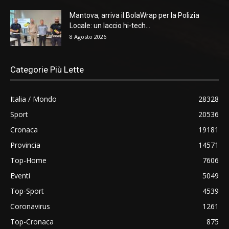
Mantova, arriva il BolaWrap per la Polizia
Locale: un laccio hi-tech...
8 Agosto 2026
Categorie Più Lette
Italia / Mondo
28328
Sport
20536
Cronaca
19181
Provincia
14571
Top-Home
7606
Eventi
5049
Top-Sport
4539
Coronavirus
1261
Top-Cronaca
875