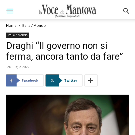
Home
Italia / Mondo
Italia / Mondo
Draghi “Il governo non si
ferma, ancora tanto da fare”
26 Luglio 2022
Facebook
Twitter