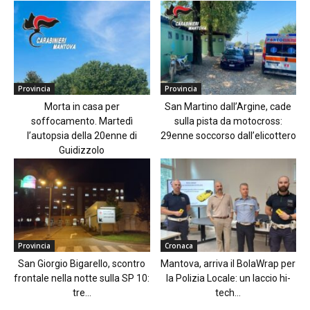
Provincia
Provincia
Morta in casa per
San Martino dall’Argine, cade
soffocamento. Martedì
sulla pista da motocross:
l’autopsia della 20enne di
29enne soccorso dall’elicottero
Guidizzolo
Provincia
Cronaca
San Giorgio Bigarello, scontro
Mantova, arriva il BolaWrap per
frontale nella notte sulla SP 10:
la Polizia Locale: un laccio hi-
tre...
tech...