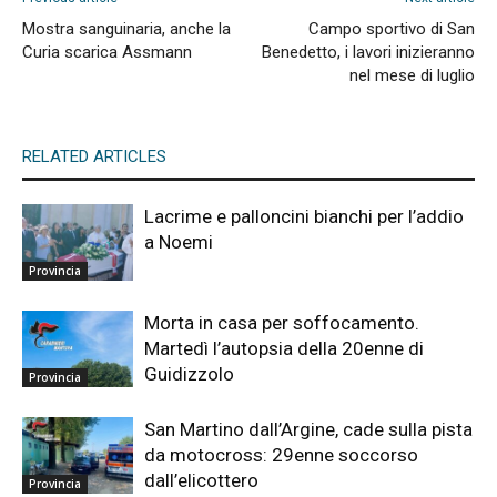
Mostra sanguinaria, anche la
Campo sportivo di San
Curia scarica Assmann
Benedetto, i lavori inizieranno
nel mese di luglio
RELATED ARTICLES
Lacrime e palloncini bianchi per l’addio
a Noemi
Provincia
Morta in casa per soffocamento.
Martedì l’autopsia della 20enne di
Guidizzolo
Provincia
San Martino dall’Argine, cade sulla pista
da motocross: 29enne soccorso
dall’elicottero
Provincia