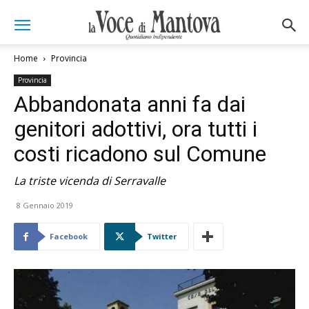
Home
Provincia
Provincia
Abbandonata anni fa dai
genitori adottivi, ora tutti i
costi ricadono sul Comune
La triste vicenda di Serravalle
8 Gennaio 2019
Facebook
Twitter