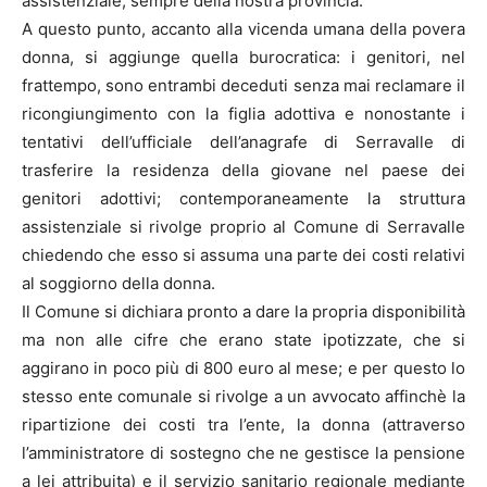
assistenziale, sempre della nostra provincia.
A questo punto, accanto alla vicenda umana della povera
donna, si aggiunge quella burocratica: i genitori, nel
frattempo, sono entrambi deceduti senza mai reclamare il
ricongiungimento con la figlia adottiva e nonostante i
tentativi dell’ufficiale dell’anagrafe di Serravalle di
trasferire la residenza della giovane nel paese dei
genitori adottivi; contemporaneamente la struttura
assistenziale si rivolge proprio al Comune di Serravalle
chiedendo che esso si assuma una parte dei costi relativi
al soggiorno della donna.
Il Comune si dichiara pronto a dare la propria disponibilità
ma non alle cifre che erano state ipotizzate, che si
aggirano in poco più di 800 euro al mese; e per questo lo
stesso ente comunale si rivolge a un avvocato affinchè la
ripartizione dei costi tra l’ente, la donna (attraverso
l’amministratore di sostegno che ne gestisce la pensione
a lei attribuita) e il servizio sanitario regionale mediante