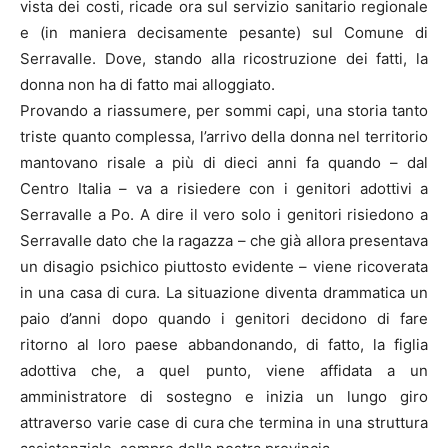
vista dei costi, ricade ora sul servizio sanitario regionale
e (in maniera decisamente pesante) sul Comune di
Serravalle. Dove, stando alla ricostruzione dei fatti, la
donna non ha di fatto mai alloggiato.
Provando a riassumere, per sommi capi, una storia tanto
triste quanto complessa, l’arrivo della donna nel territorio
mantovano risale a più di dieci anni fa quando – dal
Centro Italia – va a risiedere con i genitori adottivi a
Serravalle a Po. A dire il vero solo i genitori risiedono a
Serravalle dato che la ragazza – che già allora presentava
un disagio psichico piuttosto evidente – viene ricoverata
in una casa di cura. La situazione diventa drammatica un
paio d’anni dopo quando i genitori decidono di fare
ritorno al loro paese abbandonando, di fatto, la figlia
adottiva che, a quel punto, viene affidata a un
amministratore di sostegno e inizia un lungo giro
attraverso varie case di cura che termina in una struttura