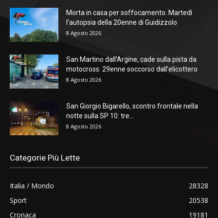
Morta in casa per soffocamento. Martedì
l’autopsia della 20enne di Guidizzolo
8 Agosto 2026
San Martino dall’Argine, cade sulla pista da
motocross: 29enne soccorso dall’elicottero
8 Agosto 2026
San Giorgio Bigarello, scontro frontale nella
notte sulla SP 10: tre...
8 Agosto 2026
Categorie Più Lette
Italia / Mondo
28328
Sport
20538
Cronaca
19181