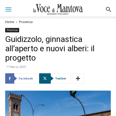
Home
Provincia
Provincia
Guidizzolo, ginnastica
all’aperto e nuovi alberi: il
progetto
17 Marzo 2023
Facebook
Twitter