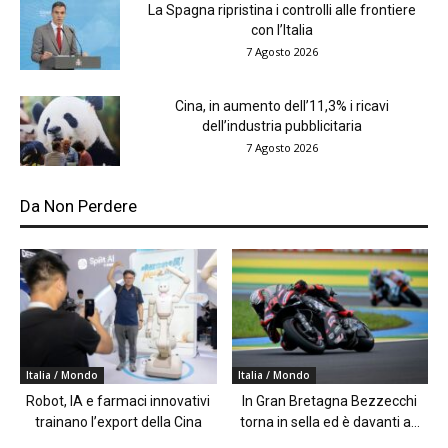
La Spagna ripristina i controlli alle frontiere
con l’Italia
7 Agosto 2026
Cina, in aumento dell’11,3% i ricavi
dell’industria pubblicitaria
7 Agosto 2026
Da Non Perdere
Italia / Mondo
Italia / Mondo
Robot, IA e farmaci innovativi
In Gran Bretagna Bezzecchi
trainano l’export della Cina
torna in sella ed è davanti a...