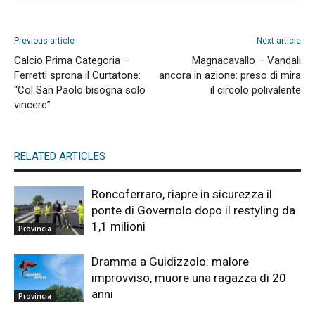
Previous article
Next article
Calcio Prima Categoria –
Magnacavallo – Vandali
Ferretti sprona il Curtatone:
ancora in azione: preso di mira
“Col San Paolo bisogna solo
il circolo polivalente
vincere”
RELATED ARTICLES
Roncoferraro, riapre in sicurezza il
ponte di Governolo dopo il restyling da
1,1 milioni
Provincia
Dramma a Guidizzolo: malore
improvviso, muore una ragazza di 20
anni
Provincia