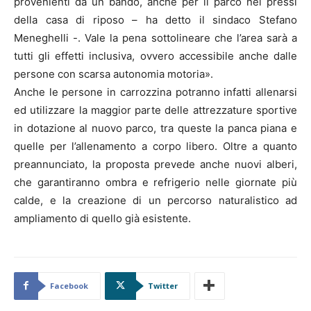
provenienti da un bando, anche per il parco nei pressi
della casa di riposo – ha detto il sindaco Stefano
Meneghelli -. Vale la pena sottolineare che l’area sarà a
tutti gli effetti inclusiva, ovvero accessibile anche dalle
persone con scarsa autonomia motoria».
Anche le persone in carrozzina potranno infatti allenarsi
ed utilizzare la maggior parte delle attrezzature sportive
in dotazione al nuovo parco, tra queste la panca piana e
quelle per l’allenamento a corpo libero. Oltre a quanto
preannunciato, la proposta prevede anche nuovi alberi,
che garantiranno ombra e refrigerio nelle giornate più
calde, e la creazione di un percorso naturalistico ad
ampliamento di quello già esistente.
Facebook
Twitter