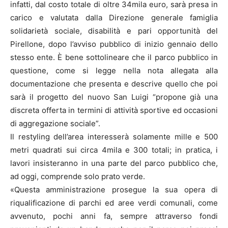
infatti, dal costo totale di oltre 34mila euro, sarà presa in
carico e valutata dalla Direzione generale famiglia
solidarietà sociale, disabilità e pari opportunità del
Pirellone, dopo l’avviso pubblico di inizio gennaio dello
stesso ente. È bene sottolineare che il parco pubblico in
questione, come si legge nella nota allegata alla
documentazione che presenta e descrive quello che poi
sarà il progetto del nuovo San Luigi “propone già una
discreta offerta in termini di attività sportive ed occasioni
di aggregazione sociale”.
Il restyling dell’area interesserà solamente mille e 500
metri quadrati sui circa 4mila e 300 totali; in pratica, i
lavori insisteranno in una parte del parco pubblico che,
ad oggi, comprende solo prato verde.
«Questa amministrazione prosegue la sua opera di
riqualificazione di parchi ed aree verdi comunali, come
avvenuto, pochi anni fa, sempre attraverso fondi