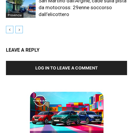
San Martino dall’Argine, cade sulla pista
da motocross: 29enne soccorso
dall’elicottero
Provincia
LEAVE A REPLY
LOG IN TO LEAVE A COMMENT