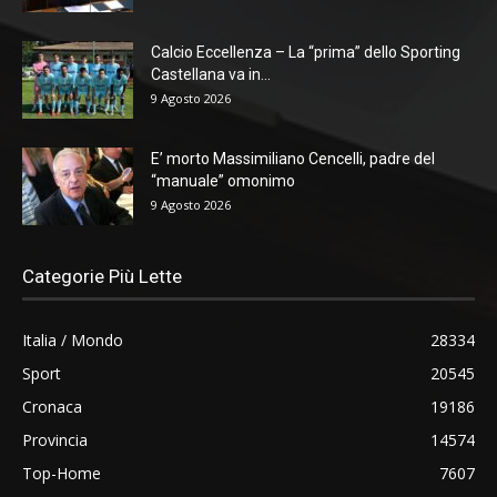
Calcio Eccellenza – La “prima” dello Sporting
Castellana va in...
9 Agosto 2026
E’ morto Massimiliano Cencelli, padre del
“manuale” omonimo
9 Agosto 2026
Categorie Più Lette
Italia / Mondo
28334
Sport
20545
Cronaca
19186
Provincia
14574
Top-Home
7607