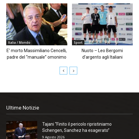
Italia / Mondo
Sport
E’ morto Massimiliano Cencelli,
Nuoto – Leo Bergomi
padre del “manuale” omonimo
d’argento agli Italiani
Ultime Notizie
Tajani “Finito il pericolo ripristiniamo
Schengen, Sanchez ha esagerato”
9 Agosto 2026