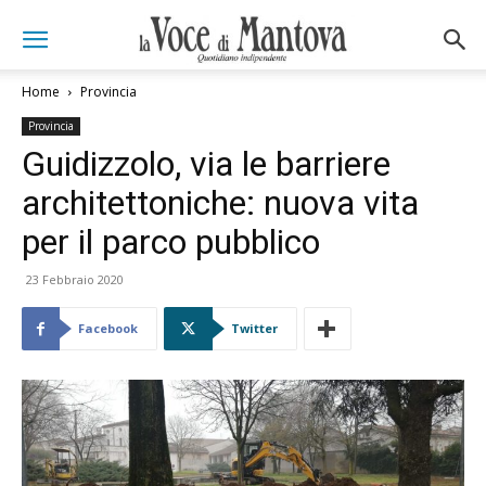
Home
Provincia
Provincia
Guidizzolo, via le barriere
architettoniche: nuova vita
per il parco pubblico
23 Febbraio 2020
Facebook
Twitter