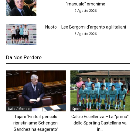
“manuale” omonimo
9 Agosto 2026
Nuoto – Leo Bergomi d’argento agli Italiani
8 Agosto 2026
Da Non Perdere
Italia / Mondo
Sport
Tajani “Finito il pericolo
Calcio Eccellenza – La “prima”
ripristiniamo Schengen,
dello Sporting Castellana va
Sanchez ha esagerato”
in...