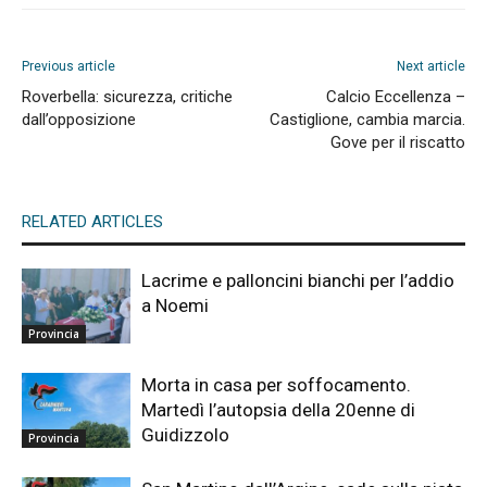
Previous article
Next article
Roverbella: sicurezza, critiche
Calcio Eccellenza –
dall’opposizione
Castiglione, cambia marcia.
Gove per il riscatto
RELATED ARTICLES
Lacrime e palloncini bianchi per l’addio
a Noemi
Provincia
Morta in casa per soffocamento.
Martedì l’autopsia della 20enne di
Guidizzolo
Provincia