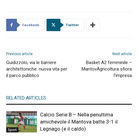
Facebook
Twitter
Previous article
Next article
Guidizzolo, via le barriere
Basket A2 femminile –
architettoniche: nuova vita per
MantovAgricoltura sfiora
il parco pubblico
l’impresa
RELATED ARTICLES
Calcio Serie B – Nella penultima
amichevole il Mantova batte 3-1 il
Legnago (e il caldo)
Sport