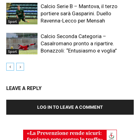
Calcio Serie B – Mantova, il terzo
portiere sarà Gasparini. Duello
Ravenna-Lecco per Mensah
Sport
Calcio Seconda Categoria –
Casalromano pronto a ripartire.
Bonazzoli: “Entusiasmo e voglia”
Sport
LEAVE A REPLY
LOG IN TO LEAVE A COMMENT