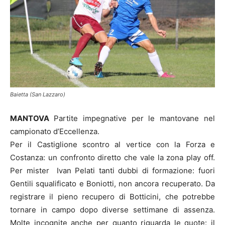
Baietta (San Lazzaro)
MANTOVA
Partite impegnative per le mantovane nel
campionato d’Eccellenza.
Per il Castiglione scontro al vertice con la Forza e
Costanza: un confronto diretto che vale la zona play off.
Per mister Ivan Pelati tanti dubbi di formazione: fuori
Gentili squalificato e Boniotti, non ancora recuperato. Da
registrare il pieno recupero di Botticini, che potrebbe
tornare in campo dopo diverse settimane di assenza.
Molte incognite anche per quanto riguarda le quote: il