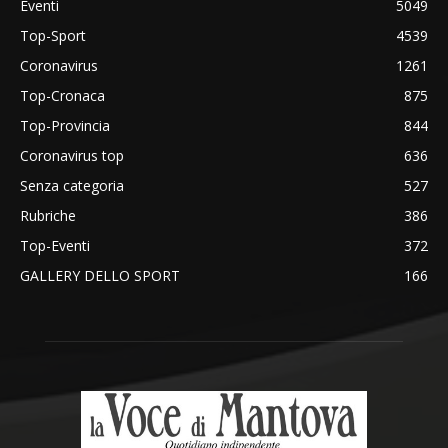
Eventi
5049
Top-Sport
4539
Coronavirus
1261
Top-Cronaca
875
Top-Provincia
844
Coronavirus top
636
Senza categoria
527
Rubriche
386
Top-Eventi
372
GALLERY DELLO SPORT
166