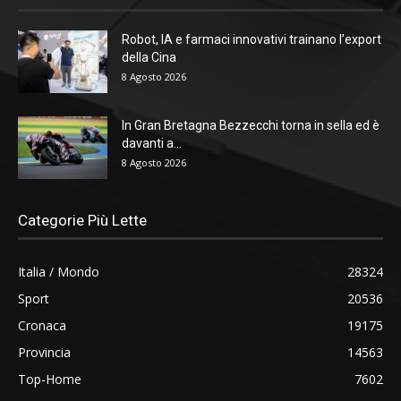
Robot, IA e farmaci innovativi trainano l’export
della Cina
8 Agosto 2026
In Gran Bretagna Bezzecchi torna in sella ed è
davanti a...
8 Agosto 2026
Categorie Più Lette
Italia / Mondo
28324
Sport
20536
Cronaca
19175
Provincia
14563
Top-Home
7602