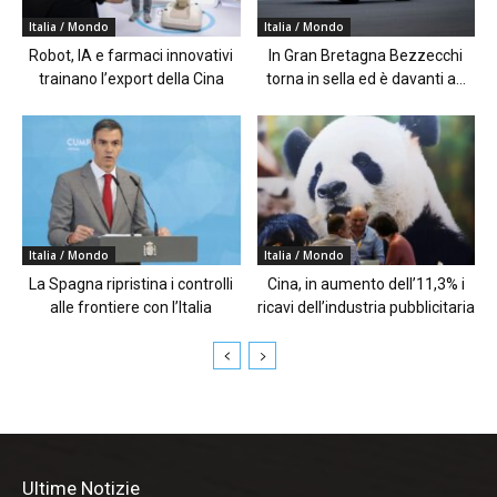
Italia / Mondo
Italia / Mondo
Robot, IA e farmaci innovativi
In Gran Bretagna Bezzecchi
trainano l’export della Cina
torna in sella ed è davanti a...
Italia / Mondo
Italia / Mondo
La Spagna ripristina i controlli
Cina, in aumento dell’11,3% i
alle frontiere con l’Italia
ricavi dell’industria pubblicitaria
Ultime Notizie