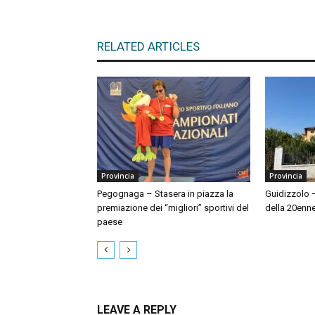
RELATED ARTICLES
Provincia
Provincia
Pegognaga – Stasera in piazza la
Guidizzolo 
premiazione dei “migliori” sportivi del
della 20enn
paese
LEAVE A REPLY