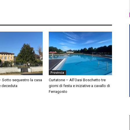
Provincia
– Sotto sequestro la casa
Curtatone – All’Oasi Boschetto tre
e deceduta
giorni di festa e iniziative a cavallo di
Ferragosto