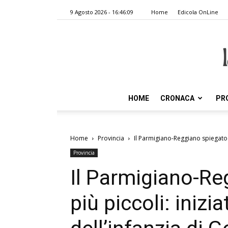
9 Agosto 2026 - 16:46:09
Home
Edicola OnLine
HOME
CRONACA
PR
Home
Provincia
Il Parmigiano-Reggiano spiegato ai 
Provincia
Il Parmigiano-Re
più piccoli: inizi