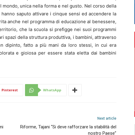
 il mondo, unica nella forma e nel gusto. Nel corso della
ini hanno saputo attivare i cinque sensi ed accendere la
inserita anche nel programma di educazione al benessere,
erritorio, che la scuola si prefigge nei suoi programmi
vari spazi della struttura produttiva, i bambini, attraverso
 dipinto, fatto a più mani da loro stessi, in cui era
olorata e gioiosa per essere stata eletta dai bambini
Pinterest
WhatsApp
Next article
ni
Riforme, Tajani “Si deve rafforzare la stabilità del
nostro Paese”