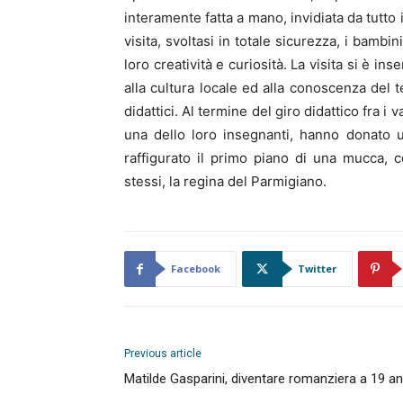
interamente fatta a mano, invidiata da tutto
visita, svoltasi in totale sicurezza, i bamb
loro creatività e curiosità. La visita si è 
alla cultura locale ed alla conoscenza del t
didattici. Al termine del giro didattico fra i 
una dello loro insegnanti, hanno donato un
raffigurato il primo piano di una mucca, c
stessi, la regina del Parmigiano.
Facebook
Twitter
Previous article
Matilde Gasparini, diventare romanziera a 19 an