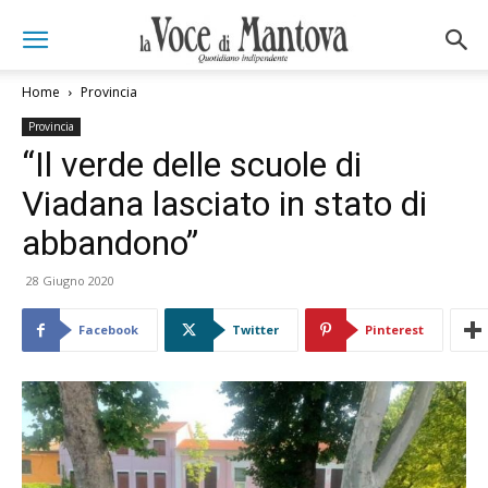
Home
Provincia
Provincia
“Il verde delle scuole di
Viadana lasciato in stato di
abbandono”
28 Giugno 2020
Facebook
Twitter
Pinterest