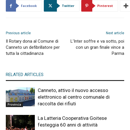
Facebook
Twitter
Pinterest
Previous article
Next article
Il Rotary dona al Comune di
L’Inter soffre e va sotto, poi
Canneto un defibrillatore per
con un gran finale vince a
tutta la cittadinanza
Parma
RELATED ARTICLES
Canneto, attivo il nuovo accesso
elettronico al centro comunale di
raccolta dei rifiuti
Provincia
La Latteria Cooperativa Goitese
festeggia 60 anni di attività