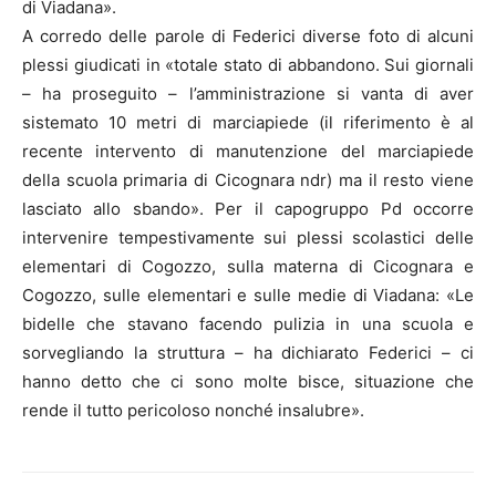
di Viadana».
A corredo delle parole di Federici diverse foto di alcuni
plessi giudicati in «totale stato di abbandono. Sui giornali
– ha proseguito – l’amministrazione si vanta di aver
sistemato 10 metri di marciapiede (il riferimento è al
recente intervento di manutenzione del marciapiede
della scuola primaria di Cicognara ndr) ma il resto viene
lasciato allo sbando». Per il capogruppo Pd occorre
intervenire tempestivamente sui plessi scolastici delle
elementari di Cogozzo, sulla materna di Cicognara e
Cogozzo, sulle elementari e sulle medie di Viadana: «Le
bidelle che stavano facendo pulizia in una scuola e
sorvegliando la struttura – ha dichiarato Federici – ci
hanno detto che ci sono molte bisce, situazione che
rende il tutto pericoloso nonché insalubre».