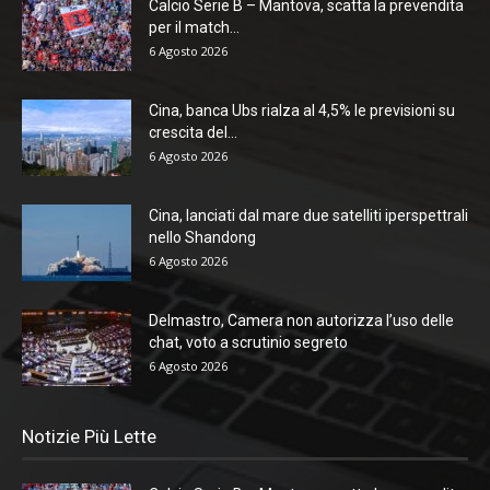
Calcio Serie B – Mantova, scatta la prevendita
per il match...
6 Agosto 2026
Cina, banca Ubs rialza al 4,5% le previsioni su
crescita del...
6 Agosto 2026
Cina, lanciati dal mare due satelliti iperspettrali
nello Shandong
6 Agosto 2026
Delmastro, Camera non autorizza l’uso delle
chat, voto a scrutinio segreto
6 Agosto 2026
Notizie Più Lette