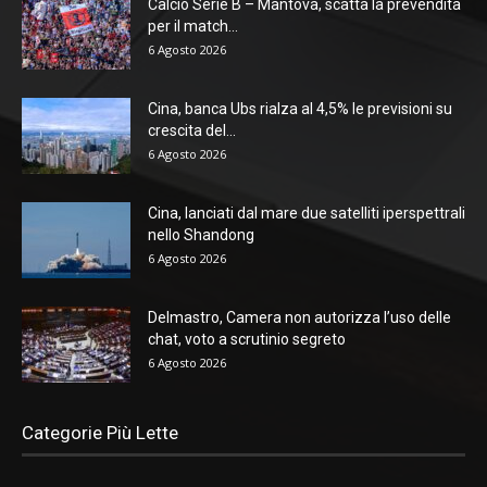
Calcio Serie B – Mantova, scatta la prevendita
per il match...
6 Agosto 2026
Cina, banca Ubs rialza al 4,5% le previsioni su
crescita del...
6 Agosto 2026
Cina, lanciati dal mare due satelliti iperspettrali
nello Shandong
6 Agosto 2026
Delmastro, Camera non autorizza l’uso delle
chat, voto a scrutinio segreto
6 Agosto 2026
Categorie Più Lette