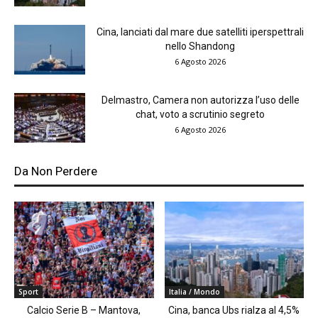
Cina, lanciati dal mare due satelliti iperspettrali
nello Shandong
6 Agosto 2026
Delmastro, Camera non autorizza l’uso delle
chat, voto a scrutinio segreto
6 Agosto 2026
Da Non Perdere
Sport
Italia / Mondo
Calcio Serie B – Mantova,
Cina, banca Ubs rialza al 4,5%