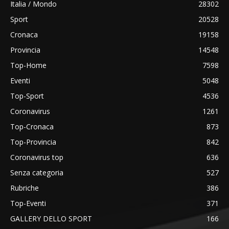
Italia / Mondo
28302
Sport
20528
Cronaca
19158
Provincia
14548
Top-Home
7598
Eventi
5048
Top-Sport
4536
Coronavirus
1261
Top-Cronaca
873
Top-Provincia
842
Coronavirus top
636
Senza categoria
527
Rubriche
386
Top-Eventi
371
GALLERY DELLO SPORT
166