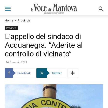
Home
Provincia
Provincia
L’appello del sindaco di
Acquanegra: “Aderite al
controllo di vicinato”
14 Gennaio 2021
Facebook
Twitter