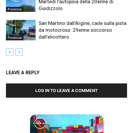
Martedì l’autopsia della 20enne di
Guidizzolo
Provincia
San Martino dall’Argine, cade sulla pista
da motocross: 29enne soccorso
dall’elicottero
Provincia
LEAVE A REPLY
LOG IN TO LEAVE A COMMENT