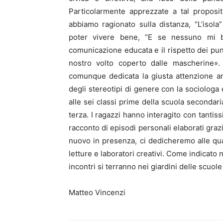
Particolarmente apprezzate a tal proposit
abbiamo ragionato sulla distanza, “L’isol
poter vivere bene, “E se nessuno mi be
comunicazione educata e il rispetto dei punti
nostro volto coperto dalle mascherine». 
comunque dedicata la giusta attenzione anc
degli stereotipi di genere con la sociologa e
alle sei classi prime della scuola secondar
terza. I ragazzi hanno interagito con tantis
racconto di episodi personali elaborati grazi
nuovo in presenza, ci dedicheremo alle qua
letture e laboratori creativi. Come indicato
incontri si terranno nei giardini delle scuole
Matteo Vincenzi