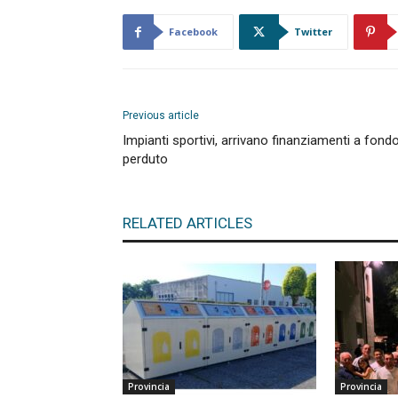
Facebook
Twitter
Previous article
Impianti sportivi, arrivano finanziamenti a fond
perduto
RELATED ARTICLES
Provincia
Provincia