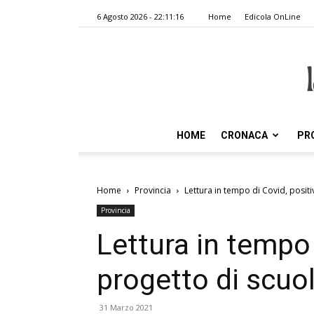
6 Agosto 2026 - 22:11:16
Home
Edicola OnLine
HOME
CRONACA
PR
Home
Provincia
Lettura in tempo di Covid, positi
Provincia
Lettura in tempo 
progetto di scuol
31 Marzo 2021