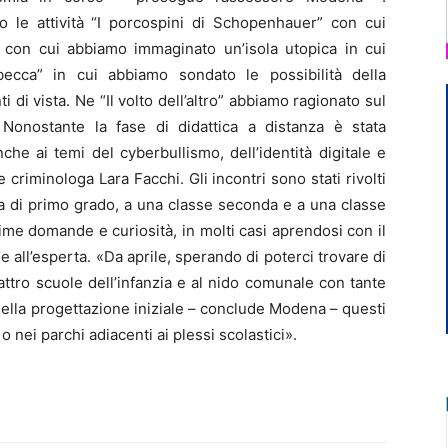
o le attività “I porcospini di Schopenhauer” con cui
a” con cui abbiamo immaginato un’isola utopica in cui
cca” in cui abbiamo sondato le possibilità della
 di vista. Ne “Il volto dell’altro” abbiamo ragionato sul
Nonostante la fase di didattica a distanza è stata
he ai temi del cyberbullismo, dell’identità digitale e
 criminologa Lara Facchi. Gli incontri sono stati rivolti
ia di primo grado, a una classe seconda e a una classe
sime domande e curiosità, in molti casi aprendosi con il
e all’esperta. «Da aprile, sperando di poterci trovare di
ttro scuole dell’infanzia e al nido comunale con tante
 nella progettazione iniziale – conclude Modena – questi
 o nei parchi adiacenti ai plessi scolastici».