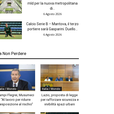
mld per la nuova metropolitana
di...
6 Agosto 2026
Calcio Serie B – Mantova, il terzo
portiere sarà Gasparini. Duello...
6 Agosto 2026
a Non Perdere
talia / Mondo
Italia / Mondo
ampi Flegrei, Musumeci
Lazio, proposta di legge
“Al lavoro per ridurre
per rafforzare sicurezza e
’esposizione al rischio”
vivibilità spazi urbani