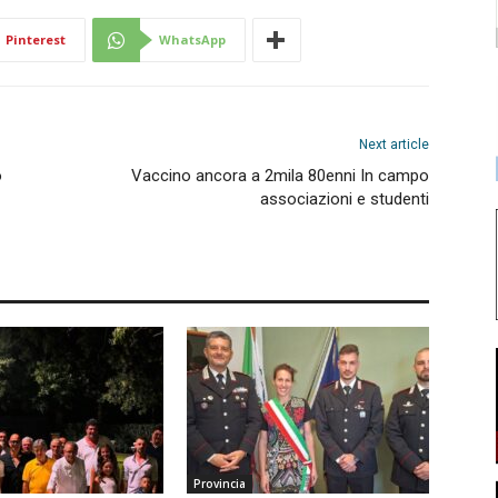
Pinterest
WhatsApp
Next article
o
Vaccino ancora a 2mila 80enni In campo
associazioni e studenti
Provincia