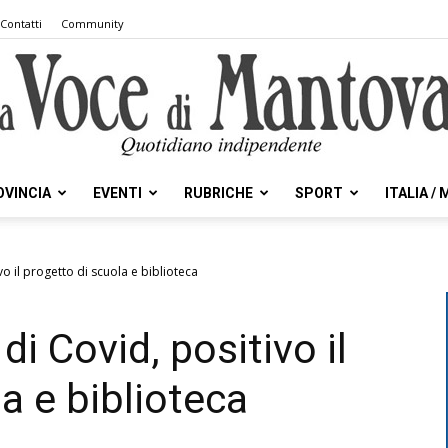
Contatti
Community
OVINCIA
EVENTI
RUBRICHE
SPORT
ITALIA /
la
vo il progetto di scuola e biblioteca
di Covid, positivo il
Voce
a e biblioteca