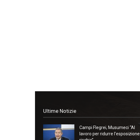
Ultime Notizie
Campi Flegrei, Musumeci “Al
lavoro per ridurre l’esposizione
rischio”