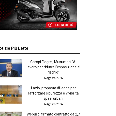
otizie Più Lette
Campi Flegrei, Musumeci “Al
lavoro per ridurre l’esposizione al
rischio”
6 Agosto 2026
Lazio, proposta di legge per
rafforzare sicurezza e vivibilità
spazi urbani
6 Agosto 2026
Webuild, firmato contratto da 2,7