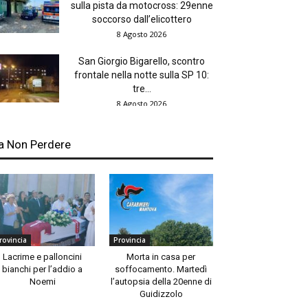
sulla pista da motocross: 29enne
soccorso dall’elicottero
8 Agosto 2026
San Giorgio Bigarello, scontro
frontale nella notte sulla SP 10:
tre...
8 Agosto 2026
a Non Perdere
rovincia
Provincia
Lacrime e palloncini
Morta in casa per
bianchi per l’addio a
soffocamento. Martedì
Noemi
l’autopsia della 20enne di
Guidizzolo