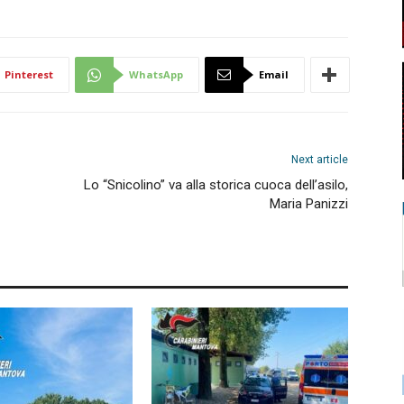
Pinterest
WhatsApp
Email
Next article
Lo “Snicolino” va alla storica cuoca dell’asilo,
Maria Panizzi