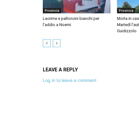
Provincia
Provincia
Lacrime e palloncini bianchi per
Morta in ca
l’addio a Noemi
Martedì l’au
Guidizzolo
LEAVE A REPLY
Log in to leave a comment