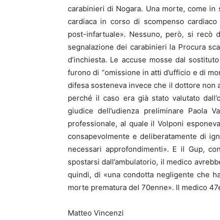
carabinieri di Nogara. Una morte, come in s
cardiaca in corso di scompenso cardiaco 
post-infartuale». Nessuno, però, si recò d
segnalazione dei carabinieri la Procura sc
d’inchiesta. Le accuse mosse dal sostituto
furono di “omissione in atti d’ufficio e di 
difesa sosteneva invece che il dottore non a
perché il caso era già stato valutato dall
giudice dell’udienza preliminare Paola 
professionale, al quale il Volponi esponeva
consapevolmente e deliberatamente di ign
necessari approfondimenti». E il Gup, c
spostarsi dall’ambulatorio, il medico avrebbe
quindi, di «una condotta negligente che ha
morte prematura del 70enne». Il medico 47e
Matteo Vincenzi