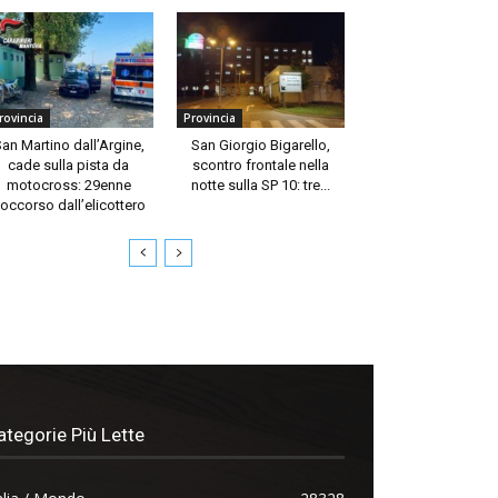
rovincia
Provincia
an Martino dall’Argine,
San Giorgio Bigarello,
cade sulla pista da
scontro frontale nella
motocross: 29enne
notte sulla SP 10: tre...
occorso dall’elicottero
ategorie Più Lette