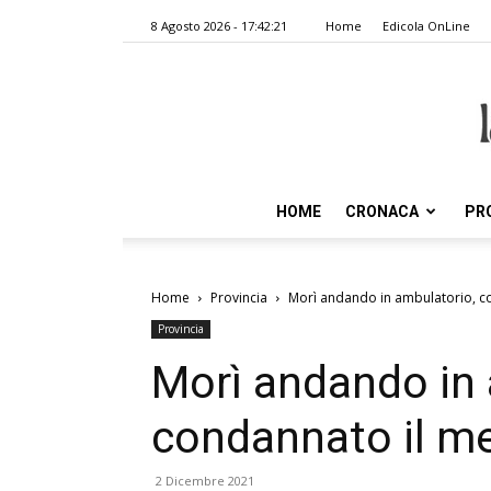
8 Agosto 2026 - 17:42:21
Home
Edicola OnLine
HOME
CRONACA
PR
Home
Provincia
Morì andando in ambulatorio, co
Provincia
Morì andando in 
condannato il me
2 Dicembre 2021