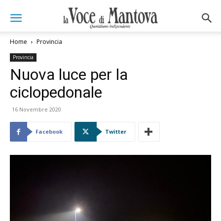
Home
Provincia
Provincia
Nuova luce per la
ciclopedonale
16 Novembre 2020
Facebook
Twitter