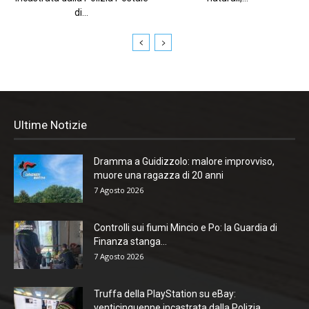
di...
Ultime Notizie
Dramma a Guidizzolo: malore improvviso,
muore una ragazza di 20 anni
7 Agosto 2026
Controlli sui fiumi Mincio e Po: la Guardia di
Finanza stanga...
7 Agosto 2026
Truffa della PlayStation su eBay:
venticinquenne incastrata dalla Polizia