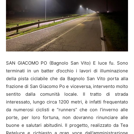
SAN GIACOMO PO (Bagnolo San Vito) E luce fu. Sono
terminati in un batter d’occhio i lavori di illuminazione
della pista ciclabile che da Bagnolo San Vito porta alla
frazione di San Giacomo Po e viceversa, intervento molto
sentito dalla comunità locale. Il tratto di strada
interessato, lungo circa 1200 metri, è infatti frequentato
da numerosi ciclisti e “runners” che con l’inverno alle
porte, per loro fortuna, non dovranno rinunciare alle
buone e salutari abitudini. Il progetto, realizzato da Tea
Reteluce e richiesto a gran voce dall’amministrazione