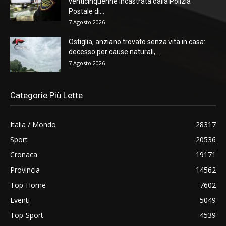
venticinquenne incastrata dalla Polizia
Postale di...
7 Agosto 2026
Ostiglia, anziano trovato senza vita in casa:
decesso per cause naturali,...
7 Agosto 2026
Categorie Più Lette
Italia / Mondo
28317
Sport
20536
Cronaca
19171
Provincia
14562
Top-Home
7602
Eventi
5049
Top-Sport
4539