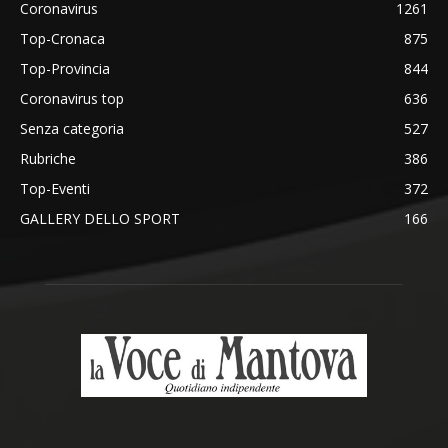
Coronavirus
1261
Top-Cronaca
875
Top-Provincia
844
Coronavirus top
636
Senza categoria
527
Rubriche
386
Top-Eventi
372
GALLERY DELLO SPORT
166