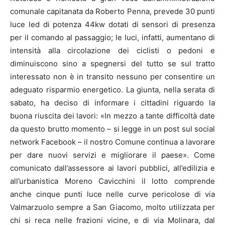
comunale capitanata da Roberto Penna, prevede 30 punti
luce led di potenza 44kw dotati di sensori di presenza
per il comando al passaggio; le luci, infatti, aumentano di
intensità alla circolazione dei ciclisti o pedoni e
diminuiscono sino a spegnersi del tutto se sul tratto
interessato non è in transito nessuno per consentire un
adeguato risparmio energetico. La giunta, nella serata di
sabato, ha deciso di informare i cittadini riguardo la
buona riuscita dei lavori: «In mezzo a tante difficoltà date
da questo brutto momento – si legge in un post sul social
network Facebook – il nostro Comune continua a lavorare
per dare nuovi servizi e migliorare il paese». Come
comunicato dall’assessore ai lavori pubblici, all’edilizia e
all’urbanistica Moreno Cavicchini il lotto comprende
anche cinque punti luce nelle curve pericolose di via
Valmarzuolo sempre a San Giacomo, molto utilizzata per
chi si reca nelle frazioni vicine, e di via Molinara, dal