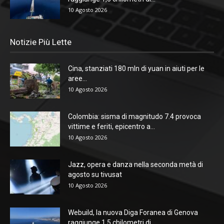
10 Agosto 2026
Notizie Più Lette
Cina, stanziati 180 mln di yuan in aiuti per le
aree...
10 Agosto 2026
Colombia: sisma di magnitudo 7.4 provoca
vittime e feriti, epicentro a...
10 Agosto 2026
Jazz, opera e danza nella seconda metà di
agosto su tivusat
10 Agosto 2026
Webuild, la nuova Diga Foranea di Genova
raggiunge 1,5 chilometri di...