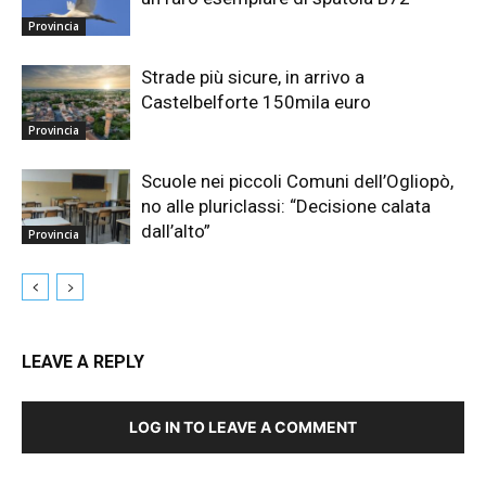
Provincia
Strade più sicure, in arrivo a
Castelbelforte 150mila euro
Provincia
Scuole nei piccoli Comuni dell’Ogliopò,
no alle pluriclassi: “Decisione calata
dall’alto”
Provincia
LEAVE A REPLY
LOG IN TO LEAVE A COMMENT