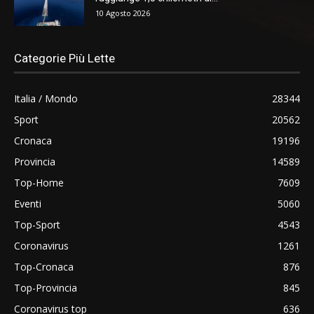
10 Agosto 2026
Categorie Più Lette
Italia / Mondo
28344
Sport
20562
Cronaca
19196
Provincia
14589
Top-Home
7609
Eventi
5060
Top-Sport
4543
Coronavirus
1261
Top-Cronaca
876
Top-Provincia
845
Coronavirus top
636