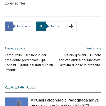
Lorenzo Neri
Facebook
Twitter
Previous article
Next article
Tamburello – Il bilancio del
Calcio giovani – Il Porto
presidente provinciale Fipt
società amica del Mantova:
Tondini: “Grandi risultati su tutti
“Attività di base in crescita”
i fronti”
RELATED ARTICLES
All’Oasi Falconiera a Pegognaga arriva
un raro esemplare di spatola B72