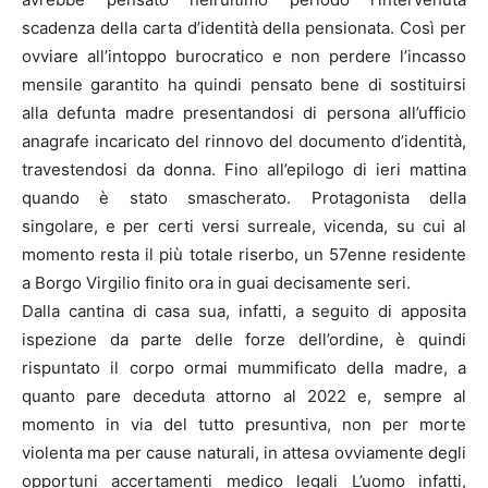
scadenza della carta d’identità della pensionata. Così per
ovviare all’intoppo burocratico e non perdere l’incasso
mensile garantito ha quindi pensato bene di sostituirsi
alla defunta madre presentandosi di persona all’ufficio
anagrafe incaricato del rinnovo del documento d’identità,
travestendosi da donna. Fino all’epilogo di ieri mattina
quando è stato smascherato. Protagonista della
singolare, e per certi versi surreale, vicenda, su cui al
momento resta il più totale riserbo, un 57enne residente
a Borgo Virgilio finito ora in guai decisamente seri.
Dalla cantina di casa sua, infatti, a seguito di apposita
ispezione da parte delle forze dell’ordine, è quindi
rispuntato il corpo ormai mummificato della madre, a
quanto pare deceduta attorno al 2022 e, sempre al
momento in via del tutto presuntiva, non per morte
violenta ma per cause naturali, in attesa ovviamente degli
opportuni accertamenti medico legali L’uomo infatti,