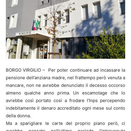
BORGO VIRGILIO – Per poter continuare ad incassare la
pensione dell’anziana madre, nel frattempo però venuta a
mancare, non ne avrebbe denunciato il decesso occorso
almeno qualche anno prima. Un escamotage che lo
avrebbe così portato così a frodare l’Inps percependo
indebitamente il denaro accreditato ogni mese sul conto
della donna.
Ma a sparigliare le carte del proprio piano però, ci
avrebbe pensato nell’ultimo periodo l’intervenuta