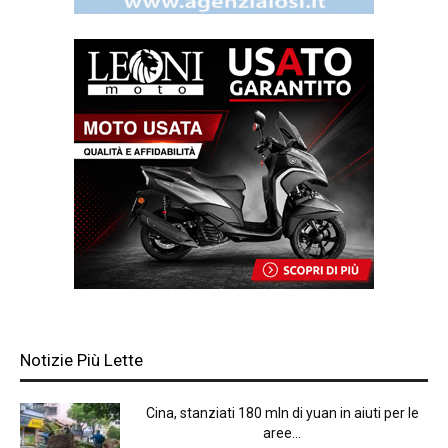
Notizie Più Lette
Cina, stanziati 180 mln di yuan in aiuti per le
aree...