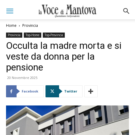
Home
Provincia
Provincia
Top-Home
Top-Provincia
Occulta la madre morta e si
veste da donna per la
pensione
20 Novembre 2025
Facebook
Twitter