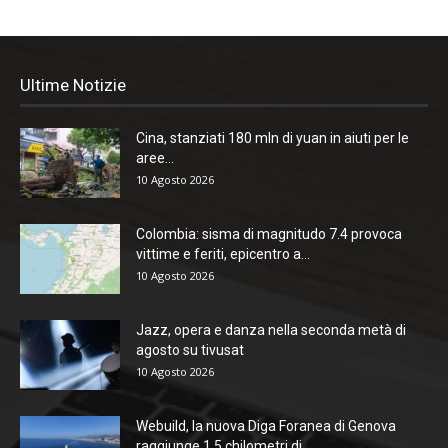
Ultime Notizie
Cina, stanziati 180 mln di yuan in aiuti per le
aree...
10 Agosto 2026
Colombia: sisma di magnitudo 7.4 provoca
vittime e feriti, epicentro a...
10 Agosto 2026
Jazz, opera e danza nella seconda metà di
agosto su tivusat
10 Agosto 2026
Webuild, la nuova Diga Foranea di Genova
raggiunge 1,5 chilometri di...