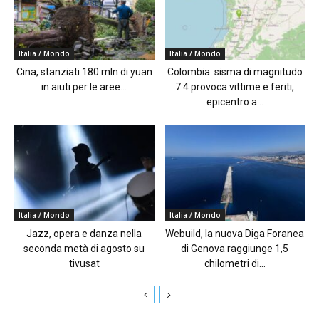
Italia / Mondo
Italia / Mondo
Cina, stanziati 180 mln di yuan
Colombia: sisma di magnitudo
in aiuti per le aree...
7.4 provoca vittime e feriti,
epicentro a...
Italia / Mondo
Italia / Mondo
Jazz, opera e danza nella
Webuild, la nuova Diga Foranea
seconda metà di agosto su
di Genova raggiunge 1,5
tivusat
chilometri di...