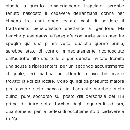
stando a quanto sommariamente trapelato, avrebbe
tenuto nascosto il cadavere dell’anziana donna per
almeno tre anni onde evitare così di perdere il
trattamento pensionistico spettante al genitore. Ma
benché presentatosi all’anagrafe comunale sotto mentite
spoglie già una prima volta, qualche giorno prima,
sarebbe stato di contro immediatamente riconosciuto
dall’addetto allo sportello e per questo invitato tramite
una scusa a ripresentarsi per un secondo appuntamento
al quale, ieri mattina, ad attenderlo avrebbe invece
trovato la Polizia locale. Colto quindi da presunto malore
per essere stato beccato in flagrante sarebbe stato
quindi pure soccorso sul posto dal personale del 118
prima di finire sotto torchio dagli inquirenti ad ora,
quantomeno, per le ipotesi di occultamento di cadavere e
truffa.