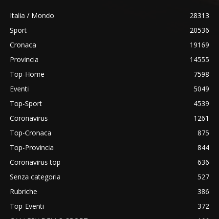
Italia / Mondo
28313
Sport
20536
Cronaca
19169
Provincia
14555
Top-Home
7598
Eventi
5049
Top-Sport
4539
Coronavirus
1261
Top-Cronaca
875
Top-Provincia
844
Coronavirus top
636
Senza categoria
527
Rubriche
386
Top-Eventi
372