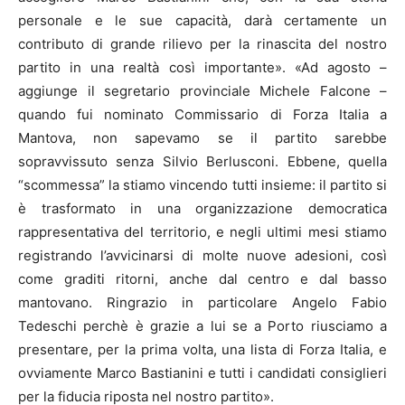
personale e le sue capacità, darà certamente un
contributo di grande rilievo per la rinascita del nostro
partito in una realtà così importante». «Ad agosto –
aggiunge il segretario provinciale Michele Falcone –
quando fui nominato Commissario di Forza Italia a
Mantova, non sapevamo se il partito sarebbe
sopravvissuto senza Silvio Berlusconi. Ebbene, quella
“scommessa” la stiamo vincendo tutti insieme: il partito si
è trasformato in una organizzazione democratica
rappresentativa del territorio, e negli ultimi mesi stiamo
registrando l’avvicinarsi di molte nuove adesioni, così
come graditi ritorni, anche dal centro e dal basso
mantovano. Ringrazio in particolare Angelo Fabio
Tedeschi perchè è grazie a lui se a Porto riusciamo a
presentare, per la prima volta, una lista di Forza Italia, e
ovviamente Marco Bastianini e tutti i candidati consiglieri
per la fiducia riposta nel nostro partito».