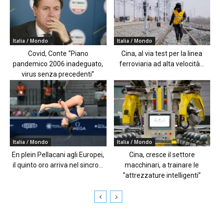
Italia / Mondo
Italia / Mondo
Covid, Conte “Piano
Cina, al via test per la linea
pandemico 2006 inadeguato,
ferroviaria ad alta velocità...
virus senza precedenti”
Italia / Mondo
Italia / Mondo
En plein Pellacani agli Europei,
Cina, cresce il settore
il quinto oro arriva nel sincro...
macchinari, a trainare le
“attrezzature intelligenti”