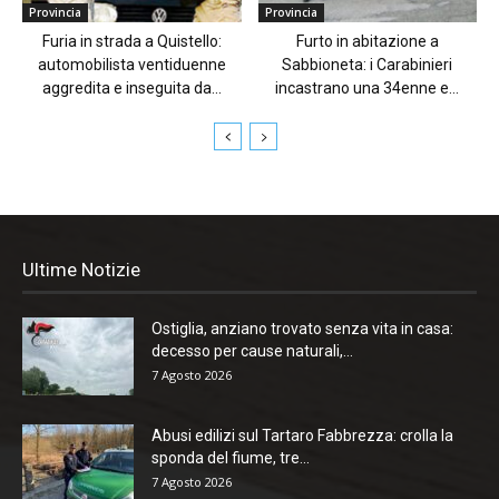
Provincia
Provincia
Furia in strada a Quistello:
Furto in abitazione a
automobilista ventiduenne
Sabbioneta: i Carabinieri
aggredita e inseguita da...
incastrano una 34enne e...
Ultime Notizie
Ostiglia, anziano trovato senza vita in casa:
decesso per cause naturali,...
7 Agosto 2026
Abusi edilizi sul Tartaro Fabbrezza: crolla la
sponda del fiume, tre...
7 Agosto 2026