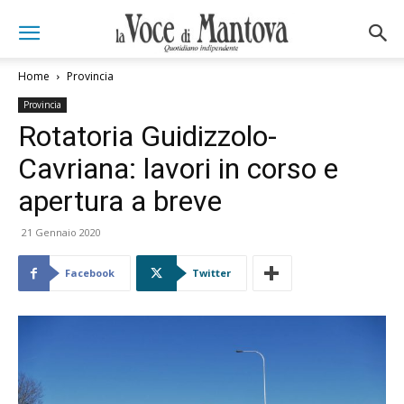
Home
Provincia
Provincia
Rotatoria Guidizzolo-
Cavriana: lavori in corso e
apertura a breve
21 Gennaio 2020
Facebook
Twitter