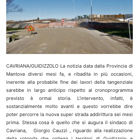
CAVRIANA/GUIDIZZOLO La notizia data dalla Provincia di
Mantova diversi mesi fa, e ribadita in più occasioni,
inerente alla probabile fine dei lavori della tangenziale
sarebbe in largo anticipo rispetto al cronoprogramma
previsto è ormai storia. L’intervento, infatti, è
sostanzialmente molto avanti e questo vorrebbe dire
poter percorre la nuova super strada addirittura sei mesi
prima. Stessa cosa è quello che si augura il sindaco di
Cavriana, Giorgio Cauzzi , riguardo alla realizzazione
della rotonda che collega i territori di Guidizzolo e