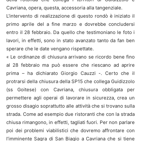
Cavriana, opera, questa, accessoria alla tangenziale.
L’intervento di realizzazione di questo rondò è iniziato il
primo aprile del a fine marzo e dovrebbe concludersi
entro il 28 febbraio. Da quello che testimoniano le foto i
lavori, in effetti, sono in stato avanzato tanto da fan ben
sperare che le date vengano rispettate.
« Le ordinanze di chiusura arrivano se ricordo bene fino
al 28 febbraio ma può essere che riescano ad aprire
prima – ha dichiarato Giorgio Cauzzi -. Certo che il
protrarsi della chiusura della SP15 che collega Guidizzolo
(ss Goitese) con Cavriana, chiusura obbligata per
permettere agli operai di lavorare in sicurezza, crea un
grosso disagio soprattutto alle attività che si trovano sulla
strada. Come ad esempio due ristoranti che con la strada
chiusa rimangono, in effetti, tagliati fuori. Per non parlare
poi dei problemi viabilistici che dovremo affrontare con
l’imminente Sagra di San Biagio a Cavriana che si tiene