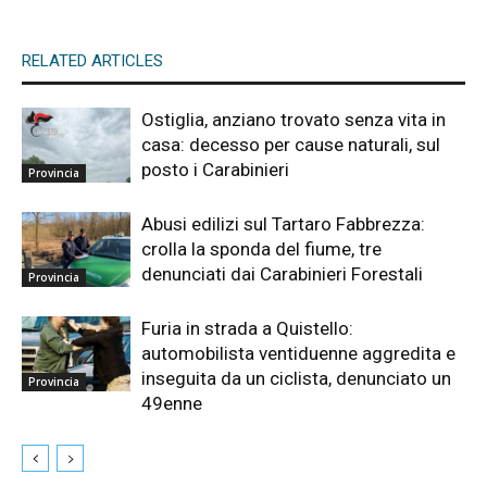
RELATED ARTICLES
Ostiglia, anziano trovato senza vita in
casa: decesso per cause naturali, sul
posto i Carabinieri
Provincia
Abusi edilizi sul Tartaro Fabbrezza:
crolla la sponda del fiume, tre
denunciati dai Carabinieri Forestali
Provincia
Furia in strada a Quistello:
automobilista ventiduenne aggredita e
inseguita da un ciclista, denunciato un
Provincia
49enne