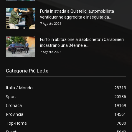
Furia in strada a Quistello: automobilista
ventiduenne aggredita e inseguita da...
7 Agosto 2026
Furto in abitazione a Sabbioneta: i Carabinieri
incastrano una 34enne e...
7 Agosto 2026
Categorie Più Lette
Italia / Mondo
28313
Sport
20536
Cronaca
19169
Provincia
14561
Top-Home
7600
Eventi
5049