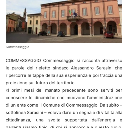
Commessaggio
COMMESSAGGIO Commessaggio si racconta attraverso
le parole del rieletto sindaco Alessandro Sarasini che
ripercorre le tappe della sua esperienza e poi traccia una
proiezione sul futuro del territorio.
«I primi mesi del manato precedente sono serviti per
conoscere le dinamiche che muovono l’amministrazione
di un ente come il Comune di Commessaggio. Da subito –
sottolinea Sarasini – volevo dare un segnale di vitalità alla
cittadinanza, una svolta supportata dall’energia e
dall’entusiasmo tipici di chi si approccia a questo ruolo.