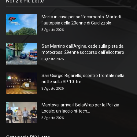
Notizie Più Lette
Morta in casa per soffocamento. Martedì
l’autopsia della 20enne di Guidizzolo
8 Agosto 2026
San Martino dall’Argine, cade sulla pista da
motocross: 29enne soccorso dall’elicottero
8 Agosto 2026
San Giorgio Bigarello, scontro frontale nella
notte sulla SP 10: tre...
8 Agosto 2026
Mantova, arriva il BolaWrap per la Polizia
Locale: un laccio hi-tech...
8 Agosto 2026