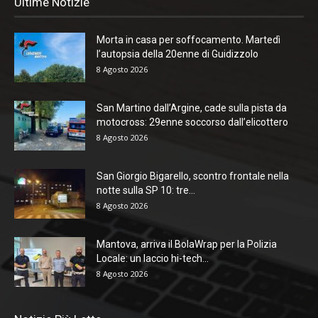
Ultime Notizie
Morta in casa per soffocamento. Martedì
l’autopsia della 20enne di Guidizzolo
8 Agosto 2026
San Martino dall’Argine, cade sulla pista da
motocross: 29enne soccorso dall’elicottero
8 Agosto 2026
San Giorgio Bigarello, scontro frontale nella
notte sulla SP 10: tre...
8 Agosto 2026
Mantova, arriva il BolaWrap per la Polizia
Locale: un laccio hi-tech...
8 Agosto 2026