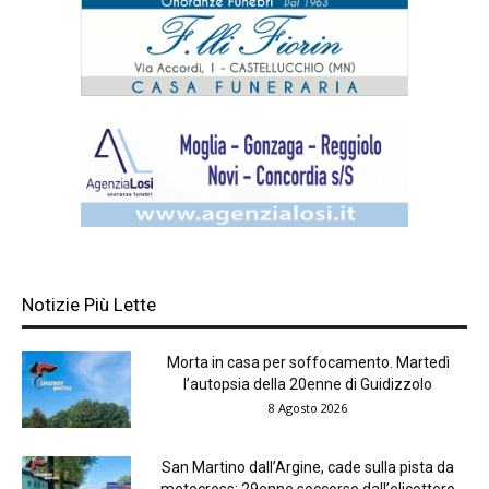
Notizie Più Lette
Morta in casa per soffocamento. Martedì
l’autopsia della 20enne di Guidizzolo
8 Agosto 2026
San Martino dall’Argine, cade sulla pista da
motocross: 29enne soccorso dall’elicottero