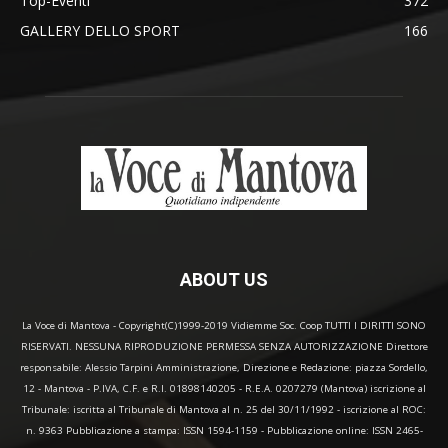
Top-Eventi
372
GALLERY DELLO SPORT
166
ABOUT US
La Voce di Mantova - Copyright(C)1999-2019 Vidiemme Soc. Coop TUTTI I DIRITTI SONO
RISERVATI. NESSUNA RIPRODUZIONE PERMESSA SENZA AUTORIZZAZIONE Direttore
responsabile: Alessio Tarpini Amministrazione, Direzione e Redazione: piazza Sordello,
12 - Mantova - P.IVA, C.F. e R.I. 01898140205 - R.E.A. 0207279 (Mantova) iscrizione al
Tribunale: iscritta al Tribunale di Mantova al n. 25 del 30/11/1992 - iscrizione al ROC:
n. 9363 Pubblicazione a stampa: ISSN 1594-1159 - Pubblicazione online: ISSN 2465-