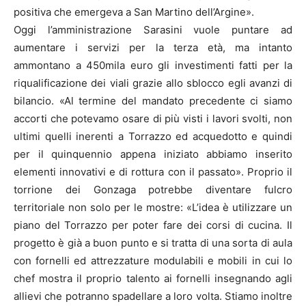
positiva che emergeva a San Martino dell’Argine».
Oggi l’amministrazione Sarasini vuole puntare ad
aumentare i servizi per la terza età, ma intanto
ammontano a 450mila euro gli investimenti fatti per la
riqualificazione dei viali grazie allo sblocco egli avanzi di
bilancio. «Al termine del mandato precedente ci siamo
accorti che potevamo osare di più visti i lavori svolti, non
ultimi quelli inerenti a Torrazzo ed acquedotto e quindi
per il quinquennio appena iniziato abbiamo inserito
elementi innovativi e di rottura con il passato». Proprio il
torrione dei Gonzaga potrebbe diventare fulcro
territoriale non solo per le mostre: «L’idea è utilizzare un
piano del Torrazzo per poter fare dei corsi di cucina. Il
progetto è già a buon punto e si tratta di una sorta di aula
con fornelli ed attrezzature modulabili e mobili in cui lo
chef mostra il proprio talento ai fornelli insegnando agli
allievi che potranno spadellare a loro volta. Stiamo inoltre