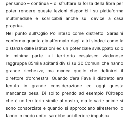
pensando – continua – di sfruttare la forza della fibra per
poter rendere queste lezioni disponibili su piattaforma
multimediale e scaricabili anche sui device a casa
propria».
Nel punto sull’Oglio Po inteso come distretto, Sarasini
conferma quanto già affermato dagli altri sindaci come la
distanza dalle istituzioni ed un potenziale sviluppato solo
in minima parte. «Il territorio casalasco viadanese
raggruppa 85mila abitanti divisi su 30 Comuni che hanno
grande ricchezza, ma manca quello che definirei il
direttore d’orchestra. Quando c’era Fava il distretto era
tenuto in grande considerazione ed oggi questa
mancanza pesa. Di solito prendo ad esempio l’Oltrepo
che è un territorio simile al nostro, ma le varie anime si
sono consorziate e quando si approcciano all’esterno lo
fanno in modo unito: sarebbe un’ulteriore impulso».