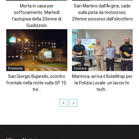
Morta in casa per
San Martino dall’Argine, cade
soffocamento. Martedì
sulla pista da motocross:
l’autopsia della 20enne di
29enne soccorso dall’elicottero
Guidizzolo
Provincia
Cronaca
San Giorgio Bigarello, scontro
Mantova, arriva il BolaWrap per
frontale nella notte sulla SP 10:
la Polizia Locale: un laccio hi-
tre...
tech...