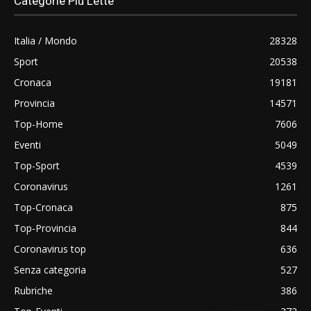
Categorie Più Lette
Italia / Mondo
28328
Sport
20538
Cronaca
19181
Provincia
14571
Top-Home
7606
Eventi
5049
Top-Sport
4539
Coronavirus
1261
Top-Cronaca
875
Top-Provincia
844
Coronavirus top
636
Senza categoria
527
Rubriche
386