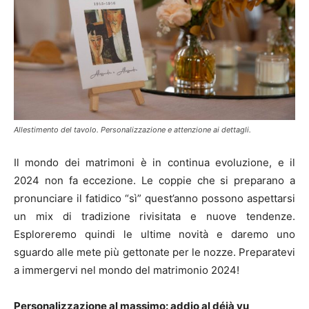
Allestimento del tavolo. Personalizzazione e attenzione ai dettagli.
Il mondo dei matrimoni è in continua evoluzione, e il
2024 non fa eccezione. Le coppie che si preparano a
pronunciare il fatidico “sì” quest’anno possono aspettarsi
un mix di tradizione rivisitata e nuove tendenze.
Esploreremo quindi le ultime novità e daremo uno
sguardo alle mete più gettonate per le nozze. Preparatevi
a immergervi nel mondo del matrimonio 2024!
Personalizzazione al massimo: addio al déjà vu