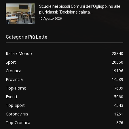
Scuole nei piccoli Comuni dell’Ogliopò, no alle
pluriclassi: “Decisione calata...
10 Agosto 2026
Categorie Più Lette
Italia / Mondo
28340
Sport
20560
Cronaca
19196
Provincia
14589
Top-Home
7609
Eventi
5060
Top-Sport
4543
Coronavirus
1261
Top-Cronaca
876