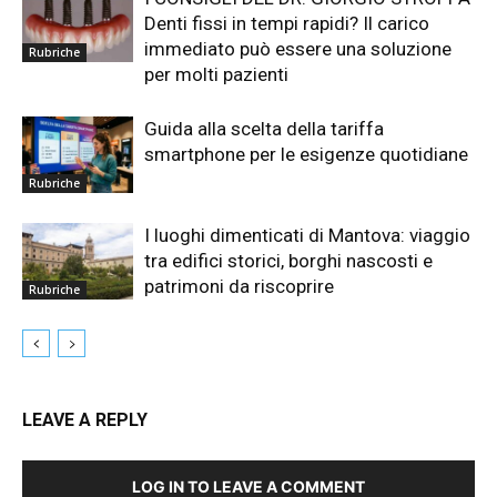
Denti fissi in tempi rapidi? Il carico
immediato può essere una soluzione
Rubriche
per molti pazienti
Guida alla scelta della tariffa
smartphone per le esigenze quotidiane
Rubriche
I luoghi dimenticati di Mantova: viaggio
tra edifici storici, borghi nascosti e
patrimoni da riscoprire
Rubriche
LEAVE A REPLY
LOG IN TO LEAVE A COMMENT