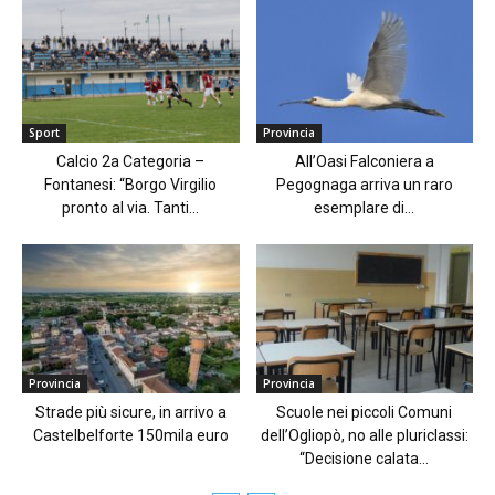
Sport
Provincia
Calcio 2a Categoria –
All’Oasi Falconiera a
Fontanesi: “Borgo Virgilio
Pegognaga arriva un raro
pronto al via. Tanti...
esemplare di...
Provincia
Provincia
Strade più sicure, in arrivo a
Scuole nei piccoli Comuni
Castelbelforte 150mila euro
dell’Ogliopò, no alle pluriclassi:
“Decisione calata...