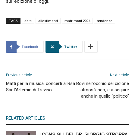
sull’edizione di oggi.
TAGS
abiti
allestimenti
matrimoni 2024
tendenze
Facebook
Twitter
Previous article
Next article
Matti per la musica, concerti al
Rsa Bovi nell’occhio del ciclone
Sant’Artemio di Treviso
atmosferico, e a seguire
anche in quello “politico”
RELATED ARTICLES
I CONSIGLI DEL DR. GIORGIO STROPPA