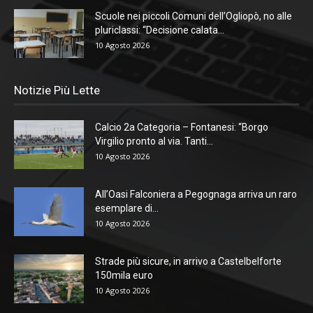
Scuole nei piccoli Comuni dell’Ogliopò, no alle
pluriclassi: “Decisione calata...
10 Agosto 2026
Notizie Più Lette
Calcio 2a Categoria – Fontanesi: “Borgo
Virgilio pronto al via. Tanti...
10 Agosto 2026
All’Oasi Falconiera a Pegognaga arriva un raro
esemplare di...
10 Agosto 2026
Strade più sicure, in arrivo a Castelbelforte
150mila euro
10 Agosto 2026