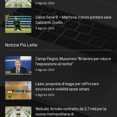
6 Agosto 2026
Calcio Serie B – Mantova, il terzo portiere sarà
Gasparini. Duello...
6 Agosto 2026
Notizie Più Lette
Campi Flegrei, Musumeci “Al lavoro per ridurre
l’esposizione al rischio”
6 Agosto 2026
Lazio, proposta di legge per rafforzare
sicurezza e vivibilità spazi urbani
6 Agosto 2026
Webuild, firmato contratto da 2,7 mld per la
nuova metropolitana di...