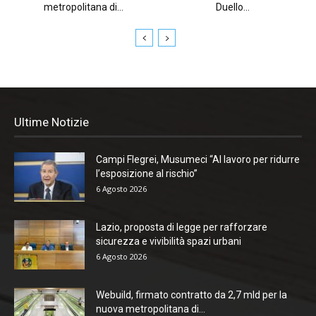
metropolitana di...
Duello...
Ultime Notizie
Campi Flegrei, Musumeci “Al lavoro per ridurre
l’esposizione al rischio”
6 Agosto 2026
Lazio, proposta di legge per rafforzare
sicurezza e vivibilità spazi urbani
6 Agosto 2026
Webuild, firmato contratto da 2,7 mld per la
nuova metropolitana di...