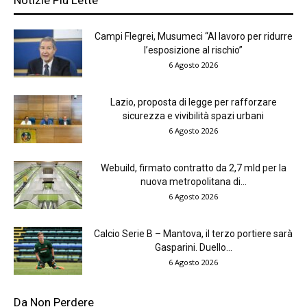
Notizie Più Lette
Campi Flegrei, Musumeci “Al lavoro per ridurre
l’esposizione al rischio”
6 Agosto 2026
Lazio, proposta di legge per rafforzare
sicurezza e vivibilità spazi urbani
6 Agosto 2026
Webuild, firmato contratto da 2,7 mld per la
nuova metropolitana di...
6 Agosto 2026
Calcio Serie B – Mantova, il terzo portiere sarà
Gasparini. Duello...
6 Agosto 2026
Da Non Perdere