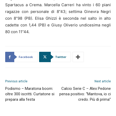
Spartacus a Crema. Marcella Carreri ha vinto i 60 piani
ragazze con personale di 8”43; settima Ginevra Negri
con 8”98 (PB). Elisa Ghizzi è seconda nel salto in alto
cadette con 1,44 (PB) e Giusy Oliverio undicesima negli
80 con 11”44.
Facebook
Twitter
Previous article
Next article
Podismo – Maratona boom:
Calcio Serie C – Alex Pedone
oltre 300 iscritti. Curtatone si
pensa positivo: “Mantova, io ci
prepara alla festa
credo. Più di prima”