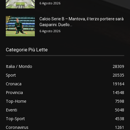
6 Agosto 2026
Calcio Serie B – Mantova, il terzo portiere sarà
Gasparini. Duello...
6 Agosto 2026
Categorie Più Lette
Italia / Mondo
28309
Sport
20535
Cronaca
19164
Provincia
14548
Top-Home
7598
Eventi
5048
Top-Sport
4538
Coronavirus
1261