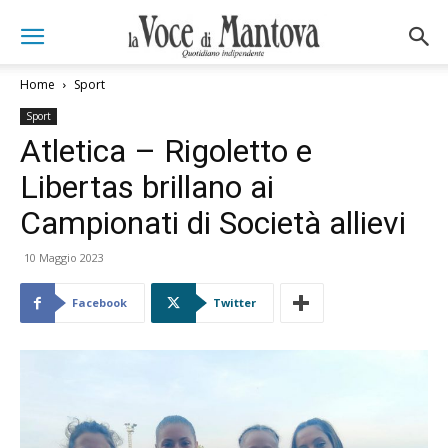
Home
Sport
Sport
Atletica – Rigoletto e
Libertas brillano ai
Campionati di Società allievi
10 Maggio 2023
Facebook
Twitter