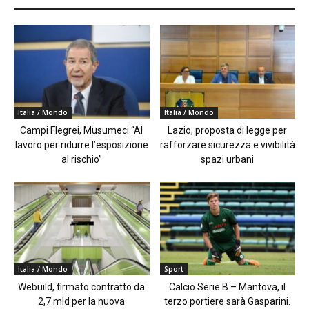
Italia / Mondo
Italia / Mondo
Campi Flegrei, Musumeci “Al
Lazio, proposta di legge per
lavoro per ridurre l’esposizione
rafforzare sicurezza e vivibilità
al rischio”
spazi urbani
Italia / Mondo
Sport
Webuild, firmato contratto da
Calcio Serie B – Mantova, il
2,7 mld per la nuova
terzo portiere sarà Gasparini.