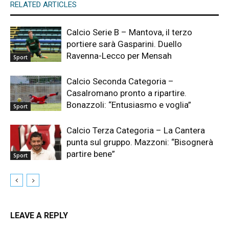
RELATED ARTICLES
Calcio Serie B – Mantova, il terzo
portiere sarà Gasparini. Duello
Ravenna-Lecco per Mensah
Sport
Calcio Seconda Categoria –
Casalromano pronto a ripartire.
Bonazzoli: “Entusiasmo e voglia”
Sport
Calcio Terza Categoria – La Cantera
punta sul gruppo. Mazzoni: “Bisognerà
partire bene”
Sport
LEAVE A REPLY