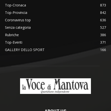
Top-Cronaca
873
Top-Provincia
842
Coronavirus top
636
Senza categoria
527
Rubriche
386
Top-Eventi
371
GALLERY DELLO SPORT
166