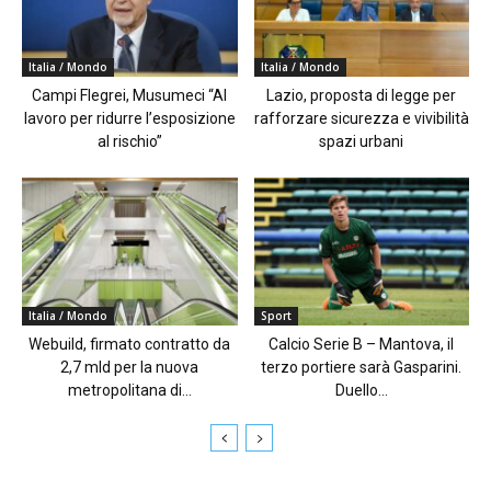
Italia / Mondo
Italia / Mondo
Campi Flegrei, Musumeci “Al
Lazio, proposta di legge per
lavoro per ridurre l’esposizione
rafforzare sicurezza e vivibilità
al rischio”
spazi urbani
Italia / Mondo
Sport
Webuild, firmato contratto da
Calcio Serie B – Mantova, il
2,7 mld per la nuova
terzo portiere sarà Gasparini.
metropolitana di...
Duello...