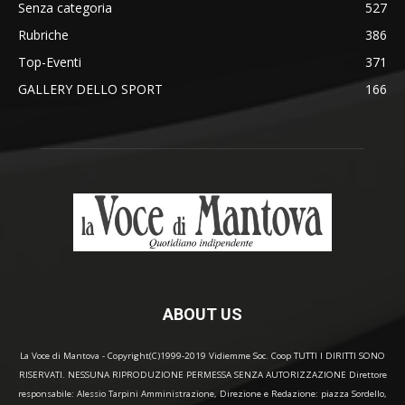
Senza categoria
527
Rubriche
386
Top-Eventi
371
GALLERY DELLO SPORT
166
ABOUT US
La Voce di Mantova - Copyright(C)1999-2019 Vidiemme Soc. Coop TUTTI I DIRITTI SONO
RISERVATI. NESSUNA RIPRODUZIONE PERMESSA SENZA AUTORIZZAZIONE Direttore
responsabile: Alessio Tarpini Amministrazione, Direzione e Redazione: piazza Sordello,