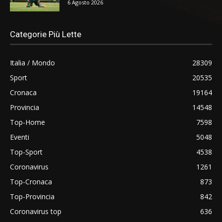
6 Agosto 2026
Categorie Più Lette
Italia / Mondo
28309
Sport
20535
Cronaca
19164
Provincia
14548
Top-Home
7598
Eventi
5048
Top-Sport
4538
Coronavirus
1261
Top-Cronaca
873
Top-Provincia
842
Coronavirus top
636