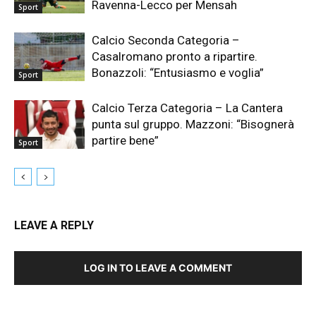
Ravenna-Lecco per Mensah
Sport
Calcio Seconda Categoria –
Casalromano pronto a ripartire.
Bonazzoli: “Entusiasmo e voglia”
Sport
Calcio Terza Categoria – La Cantera
punta sul gruppo. Mazzoni: “Bisognerà
partire bene”
Sport
LEAVE A REPLY
LOG IN TO LEAVE A COMMENT