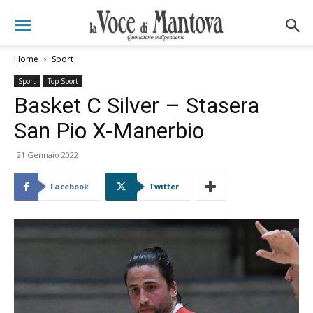
Home
Sport
Sport
Top-Sport
Basket C Silver – Stasera
San Pio X-Manerbio
21 Gennaio 2022
Facebook
Twitter