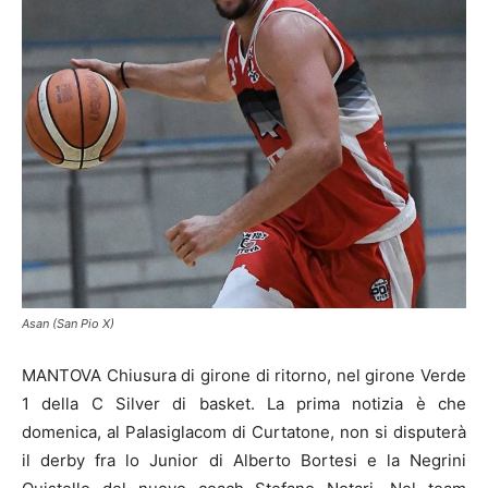
Asan (San Pio X)
MANTOVA Chiusura di girone di ritorno, nel girone Verde
1 della C Silver di basket. La prima notizia è che
domenica, al Palasiglacom di Curtatone, non si disputerà
il derby fra lo Junior di Alberto Bortesi e la Negrini