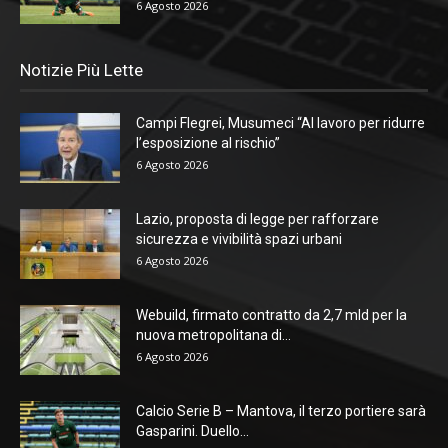
6 Agosto 2026
Notizie Più Lette
Campi Flegrei, Musumeci “Al lavoro per ridurre
l’esposizione al rischio”
6 Agosto 2026
Lazio, proposta di legge per rafforzare
sicurezza e vivibilità spazi urbani
6 Agosto 2026
Webuild, firmato contratto da 2,7 mld per la
nuova metropolitana di...
6 Agosto 2026
Calcio Serie B – Mantova, il terzo portiere sarà
Gasparini. Duello...