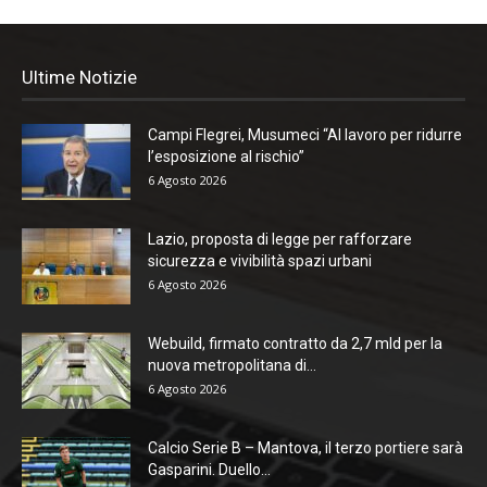
Ultime Notizie
Campi Flegrei, Musumeci “Al lavoro per ridurre
l’esposizione al rischio”
6 Agosto 2026
Lazio, proposta di legge per rafforzare
sicurezza e vivibilità spazi urbani
6 Agosto 2026
Webuild, firmato contratto da 2,7 mld per la
nuova metropolitana di...
6 Agosto 2026
Calcio Serie B – Mantova, il terzo portiere sarà
Gasparini. Duello...