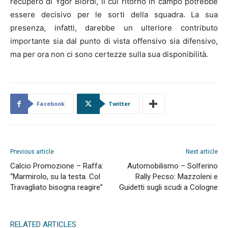
recupero di Ygor Biordi, il cui ritorno in campo potrebbe
essere decisivo per le sorti della squadra. La sua
presenza, infatti, darebbe un ulteriore contributo
importante sia dal punto di vista offensivo sia difensivo,
ma per ora non ci sono certezze sulla sua disponibilità.
Facebook
Twitter
Previous article
Next article
Calcio Promozione – Raffa:
Automobilismo – Solferino
“Marmirolo, su la testa. Col
Rally Pecso: Mazzoleni e
Travagliato bisogna reagire”
Guidetti sugli scudi a Cologne
RELATED ARTICLES