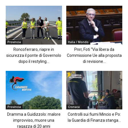
Provincia
Italia / Mondo
Roncoferraro, riapre in
Pnrr, Foti “Via libera da
sicurezza il ponte di Governolo
Commissione Ue alla proposta
dopo il restyling...
di revisione...
Provincia
Cronaca
Dramma a Guidizzolo: malore
Controlli sui fiumi Mincio e Po:
improvviso, muore una
la Guardia di Finanza stanga...
ragazza di 20 anni