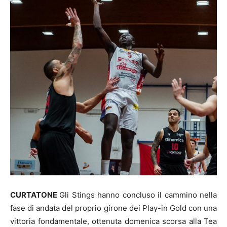
CURTATONE
Gli Stings hanno concluso il cammino nella
fase di andata del proprio girone dei Play-in Gold con una
vittoria fondamentale, ottenuta domenica scorsa alla Tea