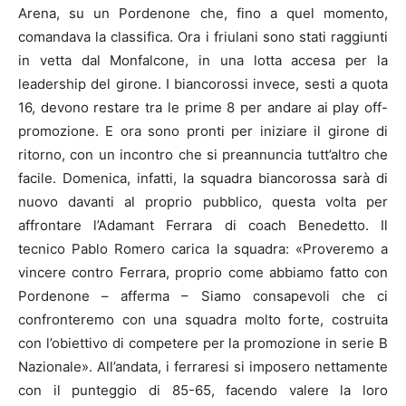
Arena, su un Pordenone che, fino a quel momento,
comandava la classifica. Ora i friulani sono stati raggiunti
in vetta dal Monfalcone, in una lotta accesa per la
leadership del girone. I biancorossi invece, sesti a quota
16, devono restare tra le prime 8 per andare ai play off-
promozione. E ora sono pronti per iniziare il girone di
ritorno, con un incontro che si preannuncia tutt’altro che
facile. Domenica, infatti, la squadra biancorossa sarà di
nuovo davanti al proprio pubblico, questa volta per
affrontare l’Adamant Ferrara di coach Benedetto. Il
tecnico Pablo Romero carica la squadra: «Proveremo a
vincere contro Ferrara, proprio come abbiamo fatto con
Pordenone – afferma – Siamo consapevoli che ci
confronteremo con una squadra molto forte, costruita
con l’obiettivo di competere per la promozione in serie B
Nazionale». All’andata, i ferraresi si imposero nettamente
con il punteggio di 85-65, facendo valere la loro