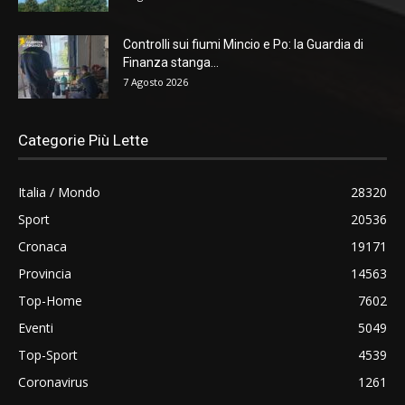
Controlli sui fiumi Mincio e Po: la Guardia di
Finanza stanga...
7 Agosto 2026
Categorie Più Lette
Italia / Mondo
28320
Sport
20536
Cronaca
19171
Provincia
14563
Top-Home
7602
Eventi
5049
Top-Sport
4539
Coronavirus
1261