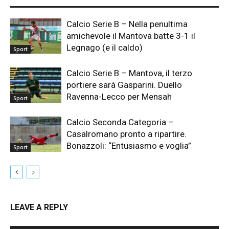
Calcio Serie B – Nella penultima
amichevole il Mantova batte 3-1 il
Legnago (e il caldo)
Sport
Calcio Serie B – Mantova, il terzo
portiere sarà Gasparini. Duello
Ravenna-Lecco per Mensah
Sport
Calcio Seconda Categoria –
Casalromano pronto a ripartire.
Bonazzoli: “Entusiasmo e voglia”
Sport
LEAVE A REPLY