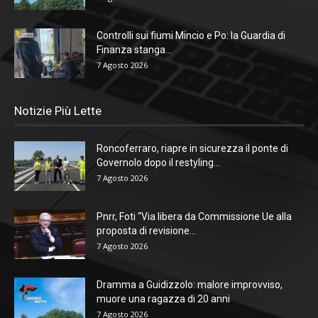
Controlli sui fiumi Mincio e Po: la Guardia di
Finanza stanga...
7 Agosto 2026
Notizie Più Lette
Roncoferraro, riapre in sicurezza il ponte di
Governolo dopo il restyling...
7 Agosto 2026
Pnrr, Foti “Via libera da Commissione Ue alla
proposta di revisione...
7 Agosto 2026
Dramma a Guidizzolo: malore improvviso,
muore una ragazza di 20 anni
7 Agosto 2026