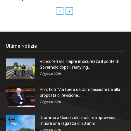
Ultime Notizie
Roncoferraro, riapre in sicurezza il ponte di
Governolo dopo il restyling...
7 Agosto 2026
Pnrr, Foti “Via libera da Commissione Ue alla
proposta di revisione...
7 Agosto 2026
Dramma a Guidizzolo: malore improvviso,
muore una ragazza di 20 anni
7 Agosto 2026