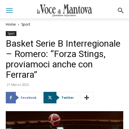
Home
Sport
Sport
Basket Serie B Interregionale
– Romero: “Forza Stings,
proviamoci anche con
Ferrara”
21 Marzo 2025
Facebook
Twitter