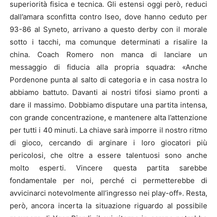
superiorità fisica e tecnica. Gli estensi oggi però, reduci
dall’amara sconfitta contro Iseo, dove hanno ceduto per
93-86 al Syneto, arrivano a questo derby con il morale
sotto i tacchi, ma comunque determinati a risalire la
china. Coach Romero non manca di lanciare un
messaggio di fiducia alla propria squadra: «Anche
Pordenone punta al salto di categoria e in casa nostra lo
abbiamo battuto. Davanti ai nostri tifosi siamo pronti a
dare il massimo. Dobbiamo disputare una partita intensa,
con grande concentrazione, e mantenere alta l’attenzione
per tutti i 40 minuti. La chiave sarà imporre il nostro ritmo
di gioco, cercando di arginare i loro giocatori più
pericolosi, che oltre a essere talentuosi sono anche
molto esperti. Vincere questa partita sarebbe
fondamentale per noi, perché ci permetterebbe di
avvicinarci notevolmente all’ingresso nei play-off». Resta,
però, ancora incerta la situazione riguardo al possibile