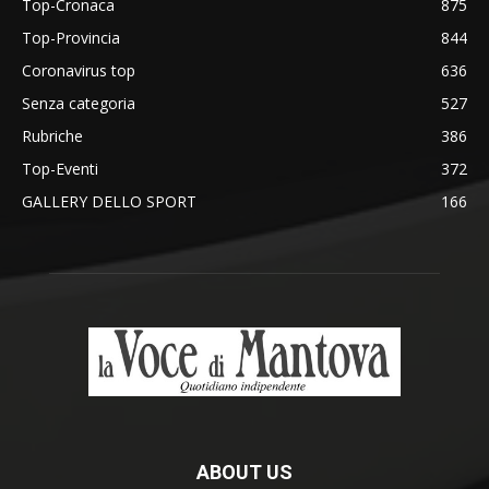
Top-Cronaca
875
Top-Provincia
844
Coronavirus top
636
Senza categoria
527
Rubriche
386
Top-Eventi
372
GALLERY DELLO SPORT
166
ABOUT US