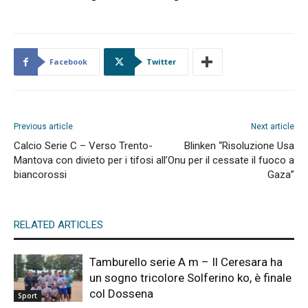
Facebook
Twitter
Previous article
Next article
Calcio Serie C – Verso Trento-
Blinken “Risoluzione Usa
Mantova con divieto per i tifosi
all’Onu per il cessate il fuoco a
biancorossi
Gaza”
RELATED ARTICLES
Tamburello serie A m – Il Ceresara ha
un sogno tricolore Solferino ko, è finale
col Dossena
Sport