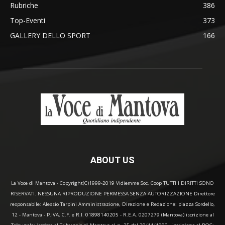
Rubriche
386
Top-Eventi
373
GALLERY DELLO SPORT
166
ABOUT US
La Voce di Mantova - Copyright(C)1999-2019 Vidiemme Soc. Coop TUTTI I DIRITTI SONO
RISERVATI. NESSUNA RIPRODUZIONE PERMESSA SENZA AUTORIZZAZIONE Direttore
responsabile: Alessio Tarpini Amministrazione, Direzione e Redazione: piazza Sordello,
12 - Mantova - P.IVA, C.F. e R.I. 01898140205 - R.E.A. 0207279 (Mantova) iscrizione al