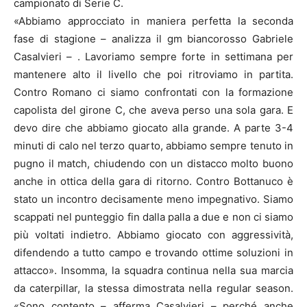
campionato di Serie C.
«Abbiamo approcciato in maniera perfetta la seconda
fase di stagione – analizza il gm biancorosso Gabriele
Casalvieri – . Lavoriamo sempre forte in settimana per
mantenere alto il livello che poi ritroviamo in partita.
Contro Romano ci siamo confrontati con la formazione
capolista del girone C, che aveva perso una sola gara. E
devo dire che abbiamo giocato alla grande. A parte 3-4
minuti di calo nel terzo quarto, abbiamo sempre tenuto in
pugno il match, chiudendo con un distacco molto buono
anche in ottica della gara di ritorno. Contro Bottanuco è
stato un incontro decisamente meno impegnativo. Siamo
scappati nel punteggio fin dalla palla a due e non ci siamo
più voltati indietro. Abbiamo giocato con aggressività,
difendendo a tutto campo e trovando ottime soluzioni in
attacco». Insomma, la squadra continua nella sua marcia
da caterpillar, la stessa dimostrata nella regular season.
«Sono contento – afferma Casalvieri – perché anche