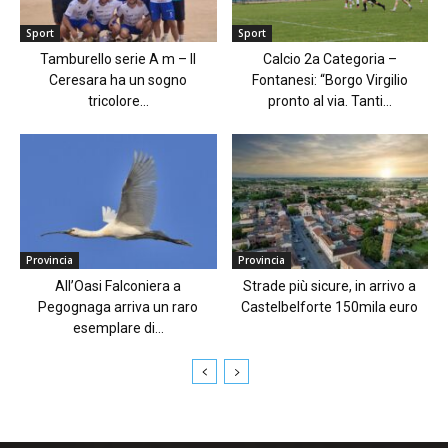
Sport
Sport
Tamburello serie A m – Il
Calcio 2a Categoria –
Ceresara ha un sogno
Fontanesi: “Borgo Virgilio
tricolore...
pronto al via. Tanti...
Provincia
Provincia
All’Oasi Falconiera a
Strade più sicure, in arrivo a
Pegognaga arriva un raro
Castelbelforte 150mila euro
esemplare di...