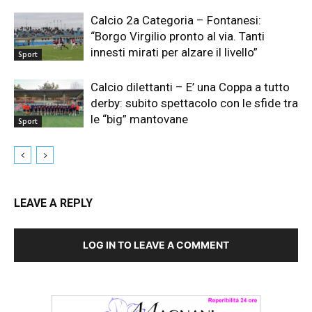
Calcio 2a Categoria – Fontanesi:
“Borgo Virgilio pronto al via. Tanti
innesti mirati per alzare il livello”
Sport
Calcio dilettanti – E’ una Coppa a tutto
derby: subito spettacolo con le sfide tra
le “big” mantovane
Sport
LEAVE A REPLY
LOG IN TO LEAVE A COMMENT