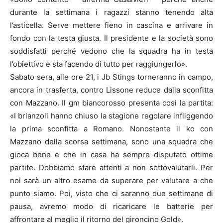
durante la settimana i ragazzi stanno tenendo alta
l’asticella. Serve mettere fieno in cascina e arrivare in
fondo con la testa giusta. Il presidente e la società sono
soddisfatti perché vedono che la squadra ha in testa
l’obiettivo e sta facendo di tutto per raggiungerlo».
Sabato sera, alle ore 21, i Jb Stings torneranno in campo,
ancora in trasferta, contro Lissone reduce dalla sconfitta
con Mazzano. Il gm biancorosso presenta così la partita:
«I brianzoli hanno chiuso la stagione regolare infliggendo
la prima sconfitta a Romano. Nonostante il ko con
Mazzano della scorsa settimana, sono una squadra che
gioca bene e che in casa ha sempre disputato ottime
partite. Dobbiamo stare attenti a non sottovalutarli. Per
noi sarà un altro esame da superare per valutare a che
punto siamo. Poi, visto che ci saranno due settimane di
pausa, avremo modo di ricaricare le batterie per
affrontare al meglio il ritorno del gironcino Gold».