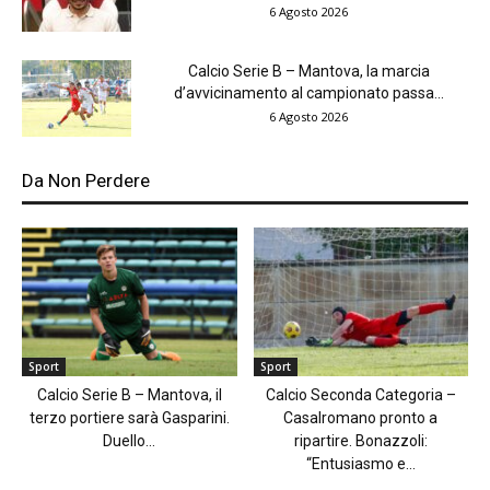
6 Agosto 2026
Calcio Serie B – Mantova, la marcia
d’avvicinamento al campionato passa...
6 Agosto 2026
Da Non Perdere
Sport
Sport
Calcio Serie B – Mantova, il
Calcio Seconda Categoria –
terzo portiere sarà Gasparini.
Casalromano pronto a
Duello...
ripartire. Bonazzoli:
“Entusiasmo e...