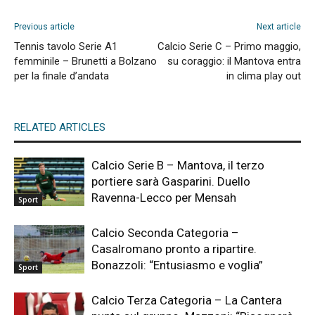
Previous article
Next article
Tennis tavolo Serie A1
Calcio Serie C – Primo maggio,
femminile – Brunetti a Bolzano
su coraggio: il Mantova entra
per la finale d’andata
in clima play out
RELATED ARTICLES
Calcio Serie B – Mantova, il terzo
portiere sarà Gasparini. Duello
Ravenna-Lecco per Mensah
Sport
Calcio Seconda Categoria –
Casalromano pronto a ripartire.
Bonazzoli: “Entusiasmo e voglia”
Sport
Calcio Terza Categoria – La Cantera