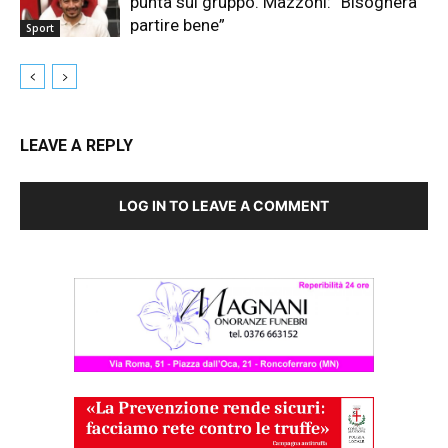
punta sul gruppo. Mazzoni: “Bisognerà
partire bene”
Sport
LEAVE A REPLY
LOG IN TO LEAVE A COMMENT