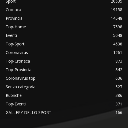
Sport
20535
Cronaca
19158
Provincia
14548
Top-Home
7598
Eventi
5048
Top-Sport
4538
Coronavirus
1261
Top-Cronaca
873
Top-Provincia
842
Coronavirus top
636
Senza categoria
527
Rubriche
386
Top-Eventi
371
GALLERY DELLO SPORT
166