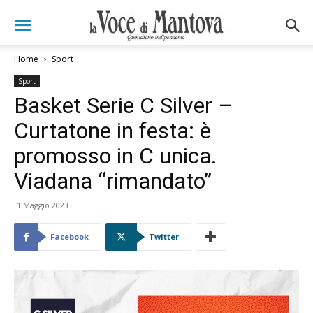
Home
Sport
Sport
Basket Serie C Silver –
Curtatone in festa: è
promosso in C unica.
Viadana “rimandato”
1 Maggio 2023
Facebook
Twitter