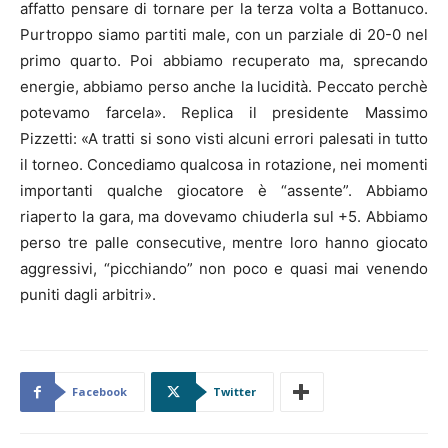
affatto pensare di tornare per la terza volta a Bottanuco.
Purtroppo siamo partiti male, con un parziale di 20-0 nel
primo quarto. Poi abbiamo recuperato ma, sprecando
energie, abbiamo perso anche la lucidità. Peccato perchè
potevamo farcela». Replica il presidente Massimo
Pizzetti: «A tratti si sono visti alcuni errori palesati in tutto
il torneo. Concediamo qualcosa in rotazione, nei momenti
importanti qualche giocatore è “assente”. Abbiamo
riaperto la gara, ma dovevamo chiuderla sul +5. Abbiamo
perso tre palle consecutive, mentre loro hanno giocato
aggressivi, “picchiando” non poco e quasi mai venendo
puniti dagli arbitri».
Facebook
Twitter