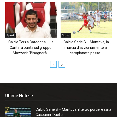
Sport
Sport
Calcio Terza Categoria – La
Calcio Serie B – Mantova, la
Cantera punta sul gruppo.
marcia d’avvicinamento al
Mazzoni: “Bisognerà...
campionato passa...
Ultime Notizie
Calcio Serie B – Mantova, il terzo portiere sarà
Gasparini. Duello...