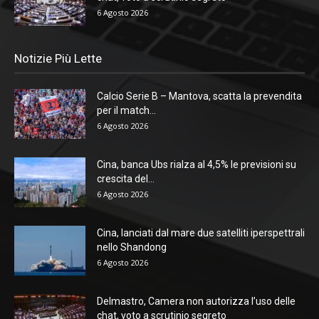
6 Agosto 2026
Notizie Più Lette
Calcio Serie B – Mantova, scatta la prevendita
per il match...
6 Agosto 2026
Cina, banca Ubs rialza al 4,5% le previsioni su
crescita del...
6 Agosto 2026
Cina, lanciati dal mare due satelliti iperspettrali
nello Shandong
6 Agosto 2026
Delmastro, Camera non autorizza l’uso delle
chat, voto a scrutinio segreto