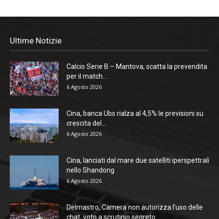
Ultime Notizie
Calcio Serie B – Mantova, scatta la prevendita
per il match...
6 Agosto 2026
Cina, banca Ubs rialza al 4,5% le previsioni su
crescita del...
6 Agosto 2026
Cina, lanciati dal mare due satelliti iperspettrali
nello Shandong
6 Agosto 2026
Delmastro, Camera non autorizza l’uso delle
chat, voto a scrutinio segreto