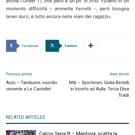
anche l’Under 17, che però è un po’ in crisi: «Siamo in un
momento difficoltà – ammette Ferretti -, però bisogna
tener duro, è tutto ancora nelle mani dei ragazzi».
Facebook
Twitter
Previous article
Next article
Auto – Tamburini, esordio
Mtb – Sporteven, Giulia Bertelli
vincente a Le Castellet
in trionfo ad Aulla. Terza Elisa
Traldi
RELATED ARTICLES
Calcio Serie B – Mantova, scatta la