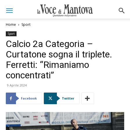
Home
Sport
Sport
Calcio 2a Categoria –
Curtatone sogna il triplete.
Ferretti: “Rimaniamo
concentrati”
9 Aprile 2024
Facebook
Twitter