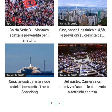
Sport
Italia / Mondo
Calcio Serie B – Mantova,
Cina, banca Ubs rialza al 4,5%
scatta la prevendita per il
le previsioni su crescita del...
match...
Italia / Mondo
Italia / Mondo
Cina, lanciati dal mare due
Delmastro, Camera non
satelliti iperspettrali nello
autorizza l’uso delle chat, voto
Shandong
a scrutinio segreto