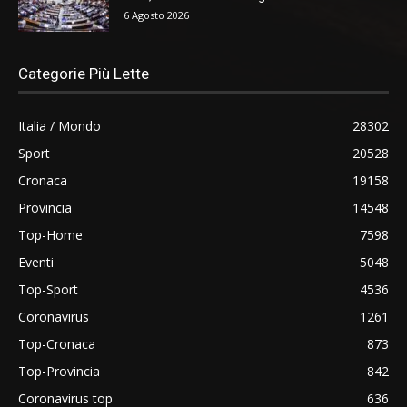
6 Agosto 2026
Categorie Più Lette
Italia / Mondo
28302
Sport
20528
Cronaca
19158
Provincia
14548
Top-Home
7598
Eventi
5048
Top-Sport
4536
Coronavirus
1261
Top-Cronaca
873
Top-Provincia
842
Coronavirus top
636