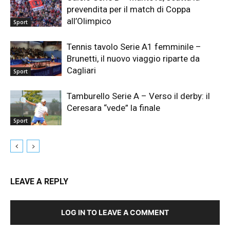
prevendita per il match di Coppa
all’Olimpico
Sport
Tennis tavolo Serie A1 femminile –
Brunetti, il nuovo viaggio riparte da
Cagliari
Sport
Tamburello Serie A – Verso il derby: il
Ceresara “vede” la finale
Sport
LEAVE A REPLY
LOG IN TO LEAVE A COMMENT