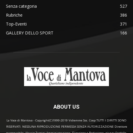
Senza categoria
527
Rubriche
386
Top-Eventi
371
GALLERY DELLO SPORT
166
ABOUT US
La Voce di Mantova - Copyright(C)1999-2019 Vidiemme Soc. Coop TUTTI I DIRITTI SONO
RISERVATI. NESSUNA RIPRODUZIONE PERMESSA SENZA AUTORIZZAZIONE Direttore
responsabile: Alessio Tarpini Amministrazione, Direzione e Redazione: piazza Sordello,