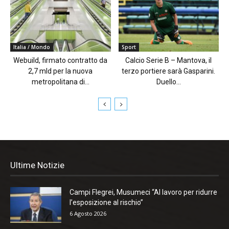
Italia / Mondo
Sport
Webuild, firmato contratto da
Calcio Serie B – Mantova, il
2,7 mld per la nuova
terzo portiere sarà Gasparini.
metropolitana di...
Duello...
Ultime Notizie
Campi Flegrei, Musumeci “Al lavoro per ridurre
l’esposizione al rischio”
6 Agosto 2026