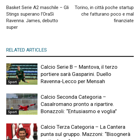
Basket Serie A2 maschile – Gli
Torino, in città poche startup
Stings superano l’OraSì
che fatturano poco e mal
Ravenna. James, debutto
finanziate
super
RELATED ARTICLES
Calcio Serie B – Mantova, il terzo
portiere sarà Gasparini. Duello
Ravenna-Lecco per Mensah
Sport
Calcio Seconda Categoria –
Casalromano pronto a ripartire.
Bonazzoli: “Entusiasmo e voglia”
Sport
Calcio Terza Categoria – La Cantera
punta sul gruppo. Mazzoni: “Bisognerà