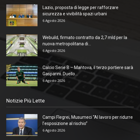
Lazio, proposta di legge per rafforzare
sicurezza e vivibilità spazi urbani
6 Agosto 2026
Webuild, firmato contratto da 2,7 mld per la
nuova metropolitana di...
6 Agosto 2026
Calcio Serie B – Mantova, il terzo portiere sarà
Gasparini. Duello...
6 Agosto 2026
Notizie Più Lette
Campi Flegrei, Musumeci “Al lavoro per ridurre
l’esposizione al rischio”
6 Agosto 2026