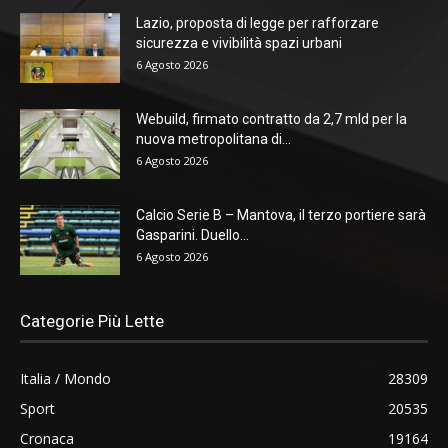
Lazio, proposta di legge per rafforzare
sicurezza e vivibilità spazi urbani
6 Agosto 2026
Webuild, firmato contratto da 2,7 mld per la
nuova metropolitana di...
6 Agosto 2026
Calcio Serie B – Mantova, il terzo portiere sarà
Gasparini. Duello...
6 Agosto 2026
Categorie Più Lette
Italia / Mondo
28309
Sport
20535
Cronaca
19164