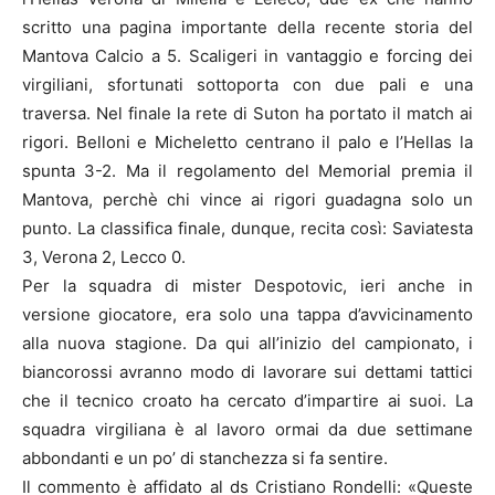
scritto una pagina importante della recente storia del
Mantova Calcio a 5. Scaligeri in vantaggio e forcing dei
virgiliani, sfortunati sottoporta con due pali e una
traversa. Nel finale la rete di Suton ha portato il match ai
rigori. Belloni e Micheletto centrano il palo e l’Hellas la
spunta 3-2. Ma il regolamento del Memorial premia il
Mantova, perchè chi vince ai rigori guadagna solo un
punto. La classifica finale, dunque, recita così: Saviatesta
3, Verona 2, Lecco 0.
Per la squadra di mister Despotovic, ieri anche in
versione giocatore, era solo una tappa d’avvicinamento
alla nuova stagione. Da qui all’inizio del campionato, i
biancorossi avranno modo di lavorare sui dettami tattici
che il tecnico croato ha cercato d’impartire ai suoi. La
squadra virgiliana è al lavoro ormai da due settimane
abbondanti e un po’ di stanchezza si fa sentire.
Il commento è affidato al ds Cristiano Rondelli: «Queste