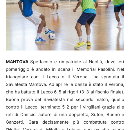
MANTOVA
Spettacolo e rimpatriate al NeoLù, dove ieri
pomeriggio è andato in scena il Memorial Pasolini. Nel
triangolare con il Lecco e il Verona, l’ha spuntata il
Saviatesta Mantova. Ad aprire le danze è stato il Verona,
che ha battuto il Lecco 6-5 ai rigori (3-3 al fischio finale).
Buona prova del Saviatesta nel secondo match, quello
contro il Lecco, terminato 5-2 per i virgiliani grazie alle
reti di Danicic, autore di una doppietta, Suton, Bueno e
Ganzetti. Gara decisamente più combattuta contro
l’Hellas Verona di Milella e Leleco, due ex che hanno