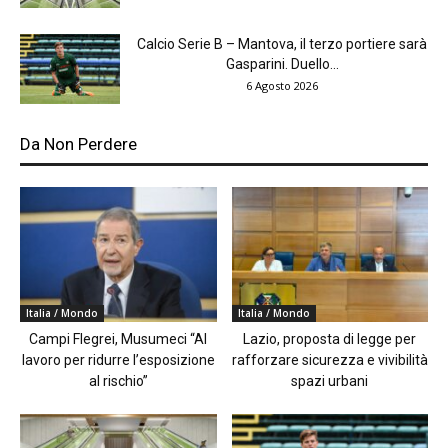
Calcio Serie B – Mantova, il terzo portiere sarà
Gasparini. Duello...
6 Agosto 2026
Da Non Perdere
Italia / Mondo
Italia / Mondo
Campi Flegrei, Musumeci “Al
Lazio, proposta di legge per
lavoro per ridurre l’esposizione
rafforzare sicurezza e vivibilità
al rischio”
spazi urbani