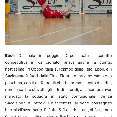
Eboli
Di male in peggio. Dopo quattro sconfitte
consecutive in campionato, arriva anche la quinta,
nettissima, in Coppa Italia sul campo della Feldi Eboli, e il
Saviatesta è fuori dalla Final Eight. L’ennesimo cambio in
panchina, con il dg Rondelli che ha preso il posto di Jeffe,
non ha sortito stavolta gli effetti sperati, anzi sembra aver
mandato la squadra in stato confusionale. Senza
Savolainen e Petrov, i biancorossi si sono consegnati
inermi all’avversario. E’ finita 5-0 e il risultato, di fatto, non
è mai stato in discussione. Restano ora due partite di