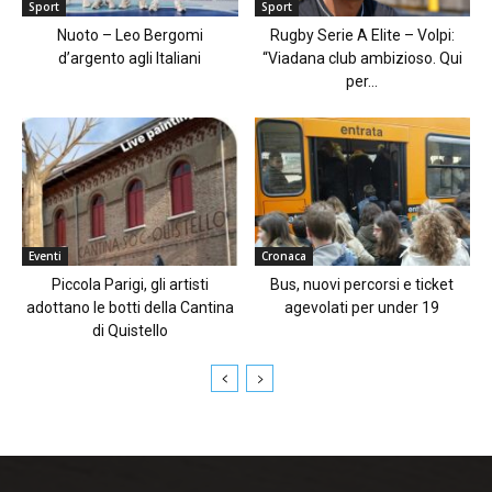
Sport
Sport
Nuoto – Leo Bergomi
Rugby Serie A Elite – Volpi:
d’argento agli Italiani
“Viadana club ambizioso. Qui
per...
Eventi
Cronaca
Piccola Parigi, gli artisti
Bus, nuovi percorsi e ticket
adottano le botti della Cantina
agevolati per under 19
di Quistello