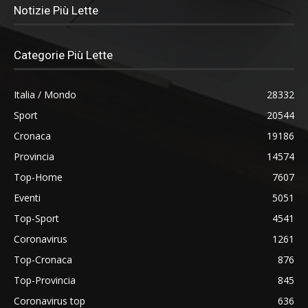
Notizie Più Lette
Categorie Più Lette
Italia / Mondo
28332
Sport
20544
Cronaca
19186
Provincia
14574
Top-Home
7607
Eventi
5051
Top-Sport
4541
Coronavirus
1261
Top-Cronaca
876
Top-Provincia
845
Coronavirus top
636