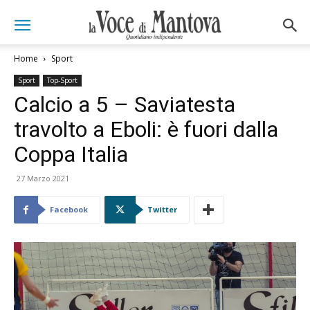
Home
Sport
Sport
Top-Sport
Calcio a 5 – Saviatesta
travolto a Eboli: è fuori dalla
Coppa Italia
27 Marzo 2021
Facebook
Twitter