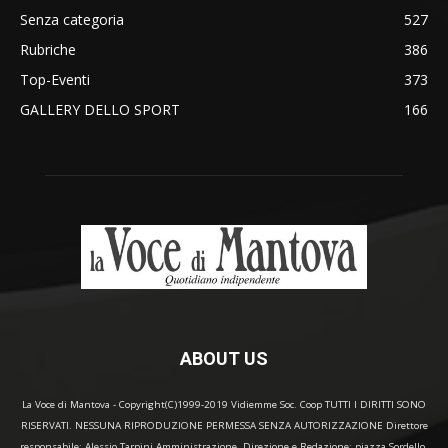
Senza categoria
527
Rubriche
386
Top-Eventi
373
GALLERY DELLO SPORT
166
ABOUT US
La Voce di Mantova - Copyright(C)1999-2019 Vidiemme Soc. Coop TUTTI I DIRITTI SONO
RISERVATI. NESSUNA RIPRODUZIONE PERMESSA SENZA AUTORIZZAZIONE Direttore
responsabile: Alessio Tarpini Amministrazione, Direzione e Redazione: piazza Sordello,