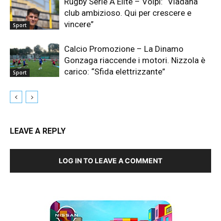
Rugby Serie A Elite – Volpi: “Viadana
club ambizioso. Qui per crescere e
vincere”
Sport
Calcio Promozione – La Dinamo
Gonzaga riaccende i motori. Nizzola è
carico: “Sfida elettrizzante”
Sport
LEAVE A REPLY
LOG IN TO LEAVE A COMMENT