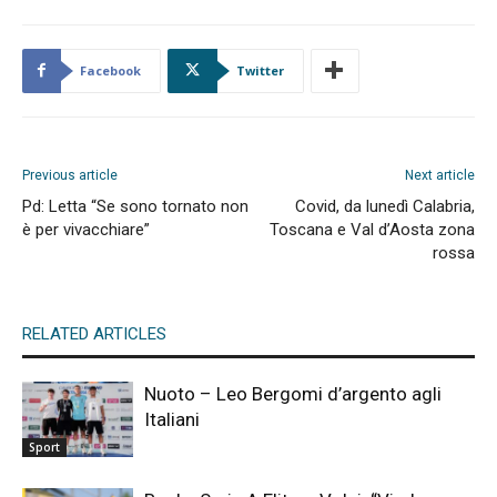
Facebook
Twitter
Previous article
Next article
Pd: Letta “Se sono tornato non
Covid, da lunedì Calabria,
è per vivacchiare”
Toscana e Val d’Aosta zona
rossa
RELATED ARTICLES
Nuoto – Leo Bergomi d’argento agli
Italiani
Sport