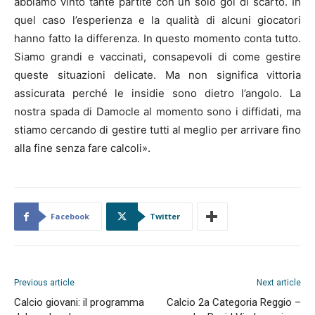
abbiamo vinto tante partite con un solo gol di scarto. In
quel caso l’esperienza e la qualità di alcuni giocatori
hanno fatto la differenza. In questo momento conta tutto.
Siamo grandi e vaccinati, consapevoli di come gestire
queste situazioni delicate. Ma non significa vittoria
assicurata perché le insidie sono dietro l’angolo. La
nostra spada di Damocle al momento sono i diffidati, ma
stiamo cercando di gestire tutti al meglio per arrivare fino
alla fine senza fare calcoli».
Facebook
Twitter
Previous article
Next article
Calcio giovani: il programma
Calcio 2a Categoria Reggio –