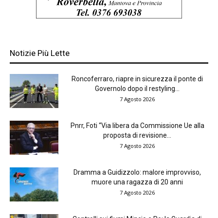
Notizie Più Lette
Roncoferraro, riapre in sicurezza il ponte di
Governolo dopo il restyling...
7 Agosto 2026
Pnrr, Foti “Via libera da Commissione Ue alla
proposta di revisione...
7 Agosto 2026
Dramma a Guidizzolo: malore improvviso,
muore una ragazza di 20 anni
7 Agosto 2026