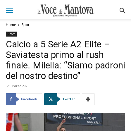
Home
Sport
Sport
Calcio a 5 Serie A2 Elite –
Saviatesta primo al rush
finale. Milella: “Siamo padroni
del nostro destino”
21 Marzo 2025
Facebook
Twitter