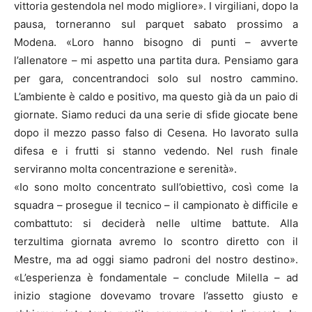
vittoria gestendola nel modo migliore». I virgiliani, dopo la
pausa, torneranno sul parquet sabato prossimo a
Modena. «Loro hanno bisogno di punti – avverte
l’allenatore – mi aspetto una partita dura. Pensiamo gara
per gara, concentrandoci solo sul nostro cammino.
L’ambiente è caldo e positivo, ma questo già da un paio di
giornate. Siamo reduci da una serie di sfide giocate bene
dopo il mezzo passo falso di Cesena. Ho lavorato sulla
difesa e i frutti si stanno vedendo. Nel rush finale
serviranno molta concentrazione e serenità».
«Io sono molto concentrato sull’obiettivo, così come la
squadra – prosegue il tecnico – il campionato è difficile e
combattuto: si deciderà nelle ultime battute. Alla
terzultima giornata avremo lo scontro diretto con il
Mestre, ma ad oggi siamo padroni del nostro destino».
«L’esperienza è fondamentale – conclude Milella – ad
inizio stagione dovevamo trovare l’assetto giusto e