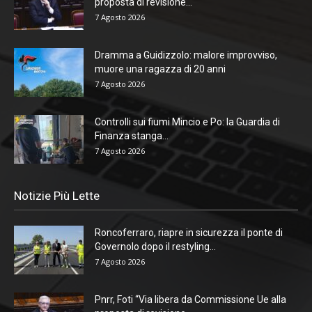
proposta di revisione...
7 Agosto 2026
Dramma a Guidizzolo: malore improvviso,
muore una ragazza di 20 anni
7 Agosto 2026
Controlli sui fiumi Mincio e Po: la Guardia di
Finanza stanga...
7 Agosto 2026
Notizie Più Lette
Roncoferraro, riapre in sicurezza il ponte di
Governolo dopo il restyling...
7 Agosto 2026
Pnrr, Foti “Via libera da Commissione Ue alla