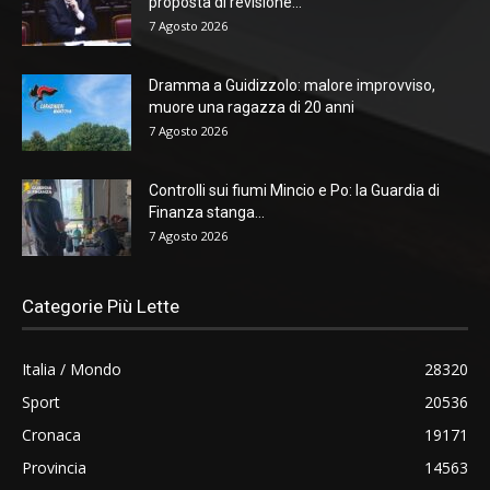
proposta di revisione...
7 Agosto 2026
Dramma a Guidizzolo: malore improvviso,
muore una ragazza di 20 anni
7 Agosto 2026
Controlli sui fiumi Mincio e Po: la Guardia di
Finanza stanga...
7 Agosto 2026
Categorie Più Lette
Italia / Mondo
28320
Sport
20536
Cronaca
19171
Provincia
14563