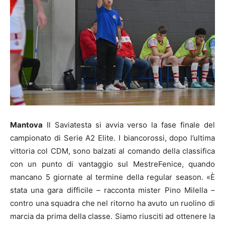
Mantova
Il Saviatesta si avvia verso la fase finale del
campionato di Serie A2 Elite. I biancorossi, dopo l’ultima
vittoria col CDM, sono balzati al comando della classifica
con un punto di vantaggio sul MestreFenice, quando
mancano 5 giornate al termine della regular season. «È
stata una gara difficile – racconta mister Pino Milella –
contro una squadra che nel ritorno ha avuto un ruolino di
marcia da prima della classe. Siamo riusciti ad ottenere la