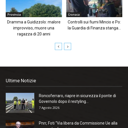
Provincia
Cronaca
Dramma a Guidizzolo: malore
Controlli sui fiumi Mincio e Po:
improvviso, muore una
la Guardia di Finanza stanga...
ragazza di 20 anni
Ultime Notizie
Roncoferraro, riapre in sicurezza il ponte di
Governolo dopo il restyling...
7 Agosto 2026
Pnrr, Foti “Via libera da Commissione Ue alla