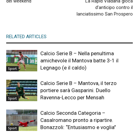
del weekend
La Rapid Viadana gioca
d’anticipo contro il
lanciatissimo San Prospero
RELATED ARTICLES
Calcio Serie B – Nella penultima
amichevole il Mantova batte 3-1 il
Legnago (e il caldo)
Sport
Calcio Serie B – Mantova, il terzo
portiere sarà Gasparini. Duello
Ravenna-Lecco per Mensah
Sport
Calcio Seconda Categoria –
Casalromano pronto a ripartire.
Bonazzoli: “Entusiasmo e voglia”
Sport