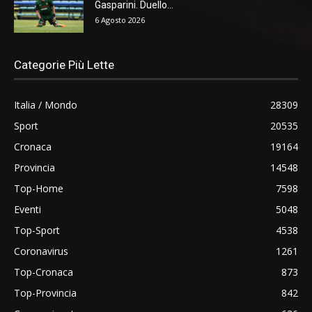
Gasparini. Duello...
6 Agosto 2026
Categorie Più Lette
Italia / Mondo
28309
Sport
20535
Cronaca
19164
Provincia
14548
Top-Home
7598
Eventi
5048
Top-Sport
4538
Coronavirus
1261
Top-Cronaca
873
Top-Provincia
842