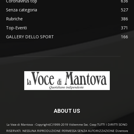
Coronavirus top
636
Senza categoria
527
Rubriche
386
Top-Eventi
371
GALLERY DELLO SPORT
166
ABOUT US
La Voce di Mantova - Copyright(C)1999-2019 Vidiemme Soc. Coop TUTTI I DIRITTI SONO
RISERVATI. NESSUNA RIPRODUZIONE PERMESSA SENZA AUTORIZZAZIONE Direttore