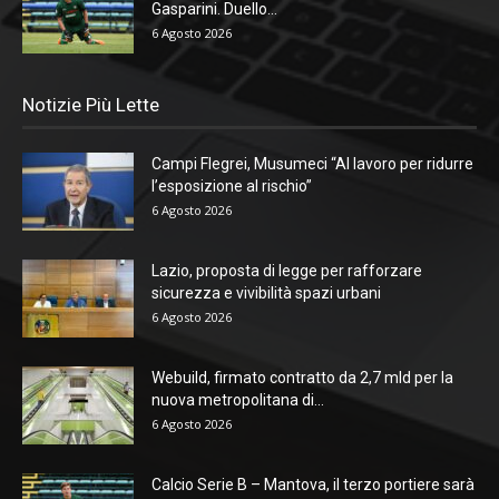
Gasparini. Duello...
6 Agosto 2026
Notizie Più Lette
Campi Flegrei, Musumeci “Al lavoro per ridurre
l’esposizione al rischio”
6 Agosto 2026
Lazio, proposta di legge per rafforzare
sicurezza e vivibilità spazi urbani
6 Agosto 2026
Webuild, firmato contratto da 2,7 mld per la
nuova metropolitana di...
6 Agosto 2026
Calcio Serie B – Mantova, il terzo portiere sarà