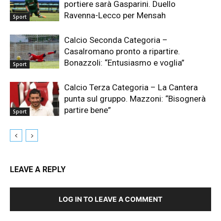
portiere sarà Gasparini. Duello
Ravenna-Lecco per Mensah
Sport
Calcio Seconda Categoria –
Casalromano pronto a ripartire.
Bonazzoli: “Entusiasmo e voglia”
Sport
Calcio Terza Categoria – La Cantera
punta sul gruppo. Mazzoni: “Bisognerà
partire bene”
Sport
LEAVE A REPLY
LOG IN TO LEAVE A COMMENT