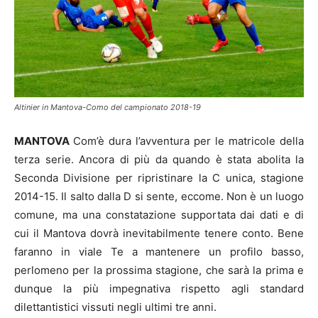
Altinier in Mantova-Como del campionato 2018-19
MANTOVA
Com’è dura l’avventura per le matricole della
terza serie. Ancora di più da quando è stata abolita la
Seconda Divisione per ripristinare la C unica, stagione
2014-15. Il salto dalla D si sente, eccome. Non è un luogo
comune, ma una constatazione supportata dai dati e di
cui il Mantova dovrà inevitabilmente tenere conto. Bene
faranno in viale Te a mantenere un profilo basso,
perlomeno per la prossima stagione, che sarà la prima e
dunque la più impegnativa rispetto agli standard
dilettantistici vissuti negli ultimi tre anni.