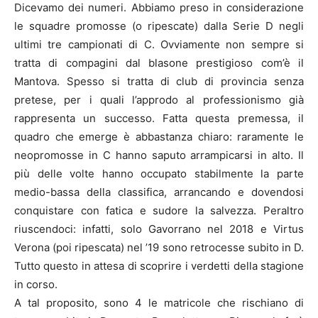
Dicevamo dei numeri. Abbiamo preso in considerazione
le squadre promosse (o ripescate) dalla Serie D negli
ultimi tre campionati di C. Ovviamente non sempre si
tratta di compagini dal blasone prestigioso com’è il
Mantova. Spesso si tratta di club di provincia senza
pretese, per i quali l’approdo al professionismo già
rappresenta un successo. Fatta questa premessa, il
quadro che emerge è abbastanza chiaro: raramente le
neopromosse in C hanno saputo arrampicarsi in alto. Il
più delle volte hanno occupato stabilmente la parte
medio-bassa della classifica, arrancando e dovendosi
conquistare con fatica e sudore la salvezza. Peraltro
riuscendoci: infatti, solo Gavorrano nel 2018 e Virtus
Verona (poi ripescata) nel ’19 sono retrocesse subito in D.
Tutto questo in attesa di scoprire i verdetti della stagione
in corso.
A tal proposito, sono 4 le matricole che rischiano di