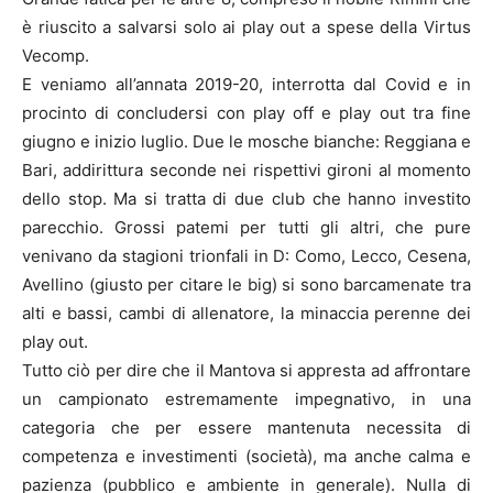
è riuscito a salvarsi solo ai play out a spese della Virtus
Vecomp.
E veniamo all’annata 2019-20, interrotta dal Covid e in
procinto di concludersi con play off e play out tra fine
giugno e inizio luglio. Due le mosche bianche: Reggiana e
Bari, addirittura seconde nei rispettivi gironi al momento
dello stop. Ma si tratta di due club che hanno investito
parecchio. Grossi patemi per tutti gli altri, che pure
venivano da stagioni trionfali in D: Como, Lecco, Cesena,
Avellino (giusto per citare le big) si sono barcamenate tra
alti e bassi, cambi di allenatore, la minaccia perenne dei
play out.
Tutto ciò per dire che il Mantova si appresta ad affrontare
un campionato estremamente impegnativo, in una
categoria che per essere mantenuta necessita di
competenza e investimenti (società), ma anche calma e
pazienza (pubblico e ambiente in generale). Nulla di