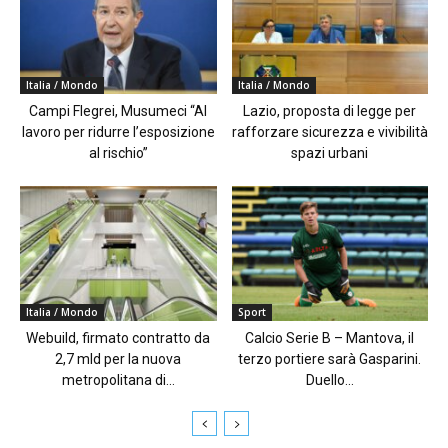
Italia / Mondo
Italia / Mondo
Campi Flegrei, Musumeci “Al
Lazio, proposta di legge per
lavoro per ridurre l’esposizione
rafforzare sicurezza e vivibilità
al rischio”
spazi urbani
Italia / Mondo
Sport
Webuild, firmato contratto da
Calcio Serie B – Mantova, il
2,7 mld per la nuova
terzo portiere sarà Gasparini.
metropolitana di...
Duello...