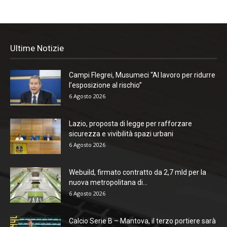
Ultime Notizie
Campi Flegrei, Musumeci “Al lavoro per ridurre
l’esposizione al rischio”
6 Agosto 2026
Lazio, proposta di legge per rafforzare
sicurezza e vivibilità spazi urbani
6 Agosto 2026
Webuild, firmato contratto da 2,7 mld per la
nuova metropolitana di...
6 Agosto 2026
Calcio Serie B – Mantova, il terzo portiere sarà