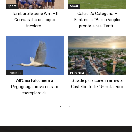
Sport
Sport
Tamburello serie A m – Il
Calcio 2a Categoria –
Ceresara ha un sogno
Fontanesi: “Borgo Virgilio
tricolore...
pronto al via. Tanti...
Provincia
Provincia
All’Oasi Falconiera a
Strade più sicure, in arrivo a
Pegognaga arriva un raro
Castelbelforte 150mila euro
esemplare di...