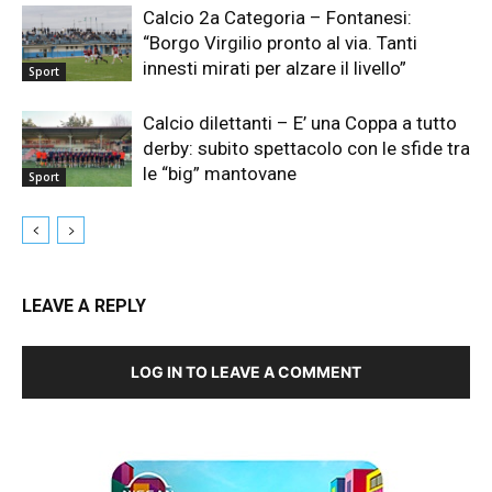
Calcio 2a Categoria – Fontanesi:
“Borgo Virgilio pronto al via. Tanti
innesti mirati per alzare il livello”
Sport
Calcio dilettanti – E’ una Coppa a tutto
derby: subito spettacolo con le sfide tra
le “big” mantovane
Sport
LEAVE A REPLY
LOG IN TO LEAVE A COMMENT