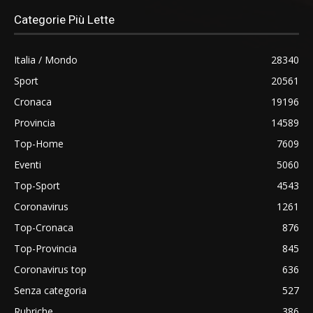
Categorie Più Lette
Italia / Mondo
28340
Sport
20561
Cronaca
19196
Provincia
14589
Top-Home
7609
Eventi
5060
Top-Sport
4543
Coronavirus
1261
Top-Cronaca
876
Top-Provincia
845
Coronavirus top
636
Senza categoria
527
Rubriche
386