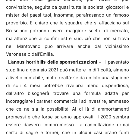
convinzione, seguita da quasi tutte le società: giocatori e
mister dei paesi tuoi, insomma, parafrasando un famoso
proverbio. E’ chiaro che le squadre che si affacciano sul
Bresciano potranno avere maggiore scelte di mercato,
ma attenzione ai confini est e sud: ciò che non si trova
nel Mantovano può arrivare anche dal vicinissimo
Veronese o dall’Emilia.
L’annus horribilis delle sponsorizzazioni –
Il paventato
stop fino a gennaio 2021 può mettere in difficoltà, almeno
a livello contabile, molte realtà: se da un lato una stagione
di soli 4 mesi potrebbe rivelarsi meno dispendiosa,
dall’altro bisognerà trovare una formula adatta per
incoraggiare i partner commerciali ad investire, ammesso
che ce ne sia la possibilità. Al di là di ammortamenti
promessi e che forse saranno approvati, il 2020 sembra
essere davvero compromesso. La cancellazione ormai
certa di sagre e tornei, che in alcuni casi erano fonti