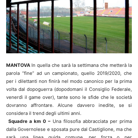
MANTOVA
In quella che sarà la settimana che metterà la
parola “fine” ad un campionato, quello 2019/2020, che
per i dilettanti non finirà nel modo canonico per la prima
volta dal dopoguerra (dopodomani il Consiglio Federale,
venerdì il game over), tante sono le sfide che le società
dovranno affrontare. Alcune davvero inedite, se si
considera il trend degli ultimi anni.
Squadre a km 0 –
Una filosofia abbracciata per prima
dalla Governolese e sposata pure dal Castiglione, ma che
sarà una linea guida comune, per forza o per