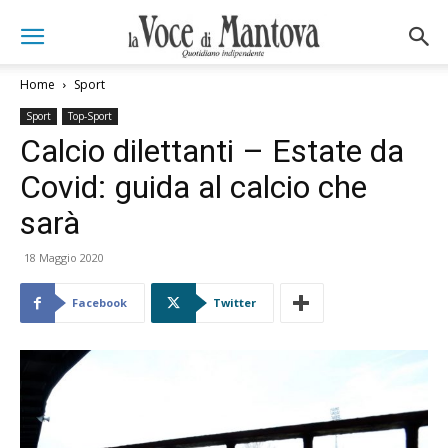
Home
Sport
Sport
Top-Sport
Calcio dilettanti – Estate da
Covid: guida al calcio che
sarà
18 Maggio 2020
Facebook
Twitter