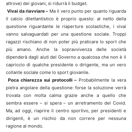
altrove) dei giovani, si ridurrà il budget.
Vivai da riavviare –
Ma il vero punto per quanto riguarda
il calcio dilettantistico è proprio questo: al netto della
questione riguardante le riaperture scolastiche, i vivai
vanno salvaguardati per una questione sociale. Troppi
ragazzi rischiano di non poter più praticare lo sport che
più amano. Anche la sopravvivenza delle società
dipenderà dagli aiuti del Governo a qualcosa che non è il
capriccio di qualche presidente o dirigente, ma un vero
collante sociale come lo sport giovanile.
Poca chiarezza sui protocolli –
Probabilmente la vera
pietra angolare della questione: forse la soluzione verrà
trovata con molta calma grazie anche a quello che
sembra essere – si spera – un arretramento del Covid.
Ma, ad oggi, riaprire il centro sportivo, per presidenti e
dirigenti, è un rischio da non correre per nessuna
ragione al mondo.