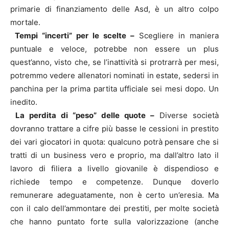
primarie di finanziamento delle Asd, è un altro colpo
mortale.
Tempi “incerti” per le scelte –
Scegliere in maniera
puntuale e veloce, potrebbe non essere un plus
quest’anno, visto che, se l’inattività si protrarrà per mesi,
potremmo vedere allenatori nominati in estate, sedersi in
panchina per la prima partita ufficiale sei mesi dopo. Un
inedito.
La perdita di “peso” delle quote –
Diverse società
dovranno trattare a cifre più basse le cessioni in prestito
dei vari giocatori in quota: qualcuno potrà pensare che si
tratti di un business vero e proprio, ma dall’altro lato il
lavoro di filiera a livello giovanile è dispendioso e
richiede tempo e competenze. Dunque doverlo
remunerare adeguatamente, non è certo un’eresia. Ma
con il calo dell’ammontare dei prestiti, per molte società
che hanno puntato forte sulla valorizzazione (anche