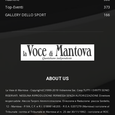
Top-Eventi
373
GALLERY DELLO SPORT
166
ABOUT US
La Voce di Mantova - Copyright(C)1999-2019 Vidiemme Soc. Coop TUTTI I DIRITTI SONO
RISERVATI. NESSUNA RIPRODUZIONE PERMESSA SENZA AUTORIZZAZIONE Direttore
responsabile: Alessio Tarpini Amministrazione, Direzione e Redazione: piazza Sordello,
12 - Mantova - P.IVA, C.F. e R.I. 01898140205 - R.E.A. 0207279 (Mantova) iscrizione al
Tribunale: iscritta al Tribunale di Mantova al n. 25 del 30/11/1992 - iscrizione al ROC: