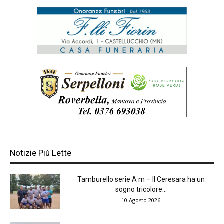
Notizie Più Lette
Tamburello serie A m – Il Ceresara ha un
sogno tricolore...
10 Agosto 2026