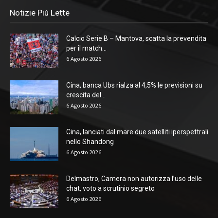
Notizie Più Lette
Calcio Serie B – Mantova, scatta la prevendita
per il match...
6 Agosto 2026
Cina, banca Ubs rialza al 4,5% le previsioni su
crescita del...
6 Agosto 2026
Cina, lanciati dal mare due satelliti iperspettrali
nello Shandong
6 Agosto 2026
Delmastro, Camera non autorizza l’uso delle
chat, voto a scrutinio segreto
6 Agosto 2026