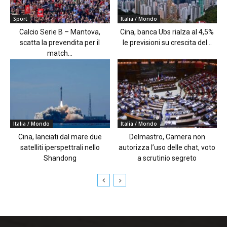
Sport
Italia / Mondo
Calcio Serie B – Mantova,
Cina, banca Ubs rialza al 4,5%
scatta la prevendita per il
le previsioni su crescita del...
match...
Italia / Mondo
Italia / Mondo
Cina, lanciati dal mare due
Delmastro, Camera non
satelliti iperspettrali nello
autorizza l’uso delle chat, voto
Shandong
a scrutinio segreto