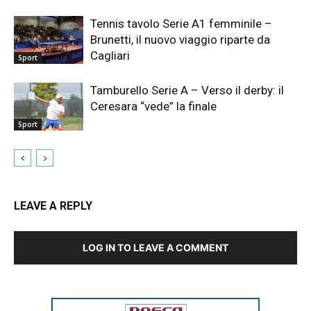
Tennis tavolo Serie A1 femminile –
Brunetti, il nuovo viaggio riparte da
Cagliari
Sport
Tamburello Serie A – Verso il derby: il
Ceresara “vede” la finale
Sport
LEAVE A REPLY
LOG IN TO LEAVE A COMMENT