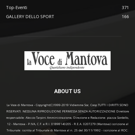
Top-Eventi
371
GALLERY DELLO SPORT
166
ABOUT US
La Voce di Mantova - Copyright(C)1999-2019 Vidiemme Soc. Coop TUTTI I DIRITTI SONO
RISERVATI. NESSUNA RIPRODUZIONE PERMESSA SENZA AUTORIZZAZIONE Direttore
responsabile: Alessio Tarpini Amministrazione, Direzione e Redazione: piazza Sordello,
12 - Mantova - P.IVA, C.F. e R.I. 01898140205 - R.E.A. 0207279 (Mantova) iscrizione al
Tribunale: iscritta al Tribunale di Mantova al n. 25 del 30/11/1992 - iscrizione al ROC: