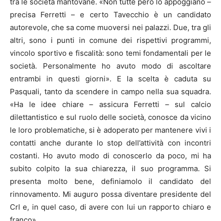
tra le società mantovane. «Non tutte però lo appoggiano –
precisa Ferretti – e certo Tavecchio è un candidato
autorevole, che sa come muoversi nei palazzi. Due, tra gli
altri, sono i punti in comune dei rispettivi programmi,
vincolo sportivo e fiscalità: sono temi fondamentali per le
società. Personalmente ho avuto modo di ascoltare
entrambi in questi giorni». E la scelta è caduta su
Pasquali, tanto da scendere in campo nella sua squadra.
«Ha le idee chiare – assicura Ferretti – sul calcio
dilettantistico e sul ruolo delle società, conosce da vicino
le loro problematiche, si è adoperato per mantenere vivi i
contatti anche durante lo stop dell’attività con incontri
costanti. Ho avuto modo di conoscerlo da poco, mi ha
subito colpito la sua chiarezza, il suo programma. Si
presenta molto bene, definiamolo il candidato del
rinnovamento. Mi auguro possa diventare presidente del
Crl e, in quel caso, di avere con lui un rapporto chiaro e
franco».