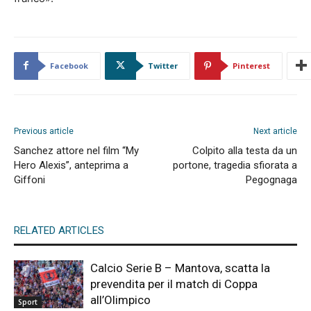
Facebook
Twitter
Pinterest
Previous article
Next article
Sanchez attore nel film “My
Colpito alla testa da un
Hero Alexis”, anteprima a
portone, tragedia sfiorata a
Giffoni
Pegognaga
RELATED ARTICLES
Calcio Serie B – Mantova, scatta la
prevendita per il match di Coppa
all’Olimpico
Sport