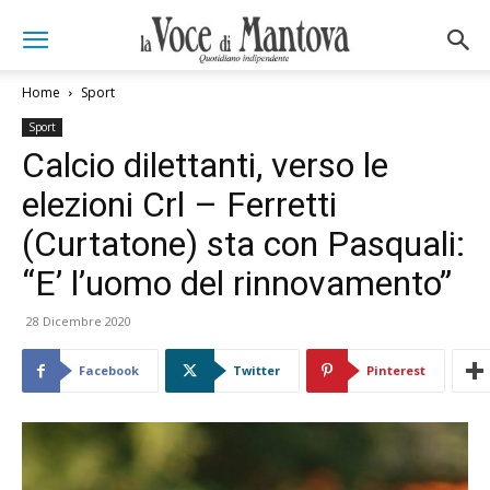
Home
Sport
Sport
Calcio dilettanti, verso le
elezioni Crl – Ferretti
(Curtatone) sta con Pasquali:
“E’ l’uomo del rinnovamento”
28 Dicembre 2020
Facebook
Twitter
Pinterest