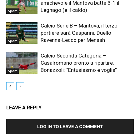
amichevole il Mantova batte 3-1 il
Legnago (e il caldo)
Sport
Calcio Serie B – Mantova, il terzo
portiere sarà Gasparini. Duello
Ravenna-Lecco per Mensah
Sport
Calcio Seconda Categoria –
Casalromano pronto a ripartire.
Bonazzoli: “Entusiasmo e voglia”
Sport
LEAVE A REPLY
LOG IN TO LEAVE A COMMENT