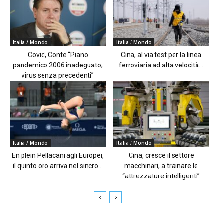
Italia / Mondo
Italia / Mondo
Covid, Conte “Piano
Cina, al via test per la linea
pandemico 2006 inadeguato,
ferroviaria ad alta velocità...
virus senza precedenti”
Italia / Mondo
Italia / Mondo
En plein Pellacani agli Europei,
Cina, cresce il settore
il quinto oro arriva nel sincro...
macchinari, a trainare le
“attrezzature intelligenti”