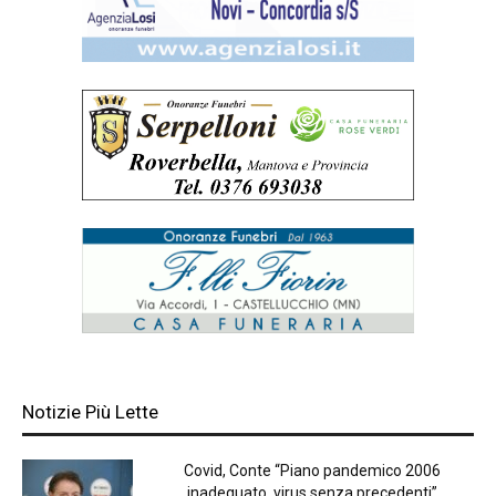
Notizie Più Lette
Covid, Conte “Piano pandemico 2006
inadeguato, virus senza precedenti”