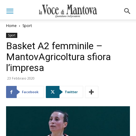
Home
Sport
Sport
Basket A2 femminile –
MantovAgricoltura sfiora
l’impresa
23 Febbraio 2020
Facebook
Twitter