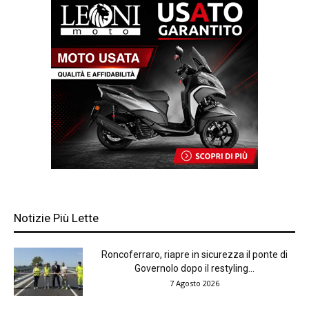
Notizie Più Lette
Roncoferraro, riapre in sicurezza il ponte di
Governolo dopo il restyling...
7 Agosto 2026