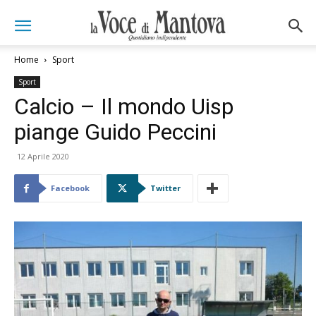
Home
Sport
Sport
Calcio – Il mondo Uisp
piange Guido Peccini
12 Aprile 2020
Facebook
Twitter