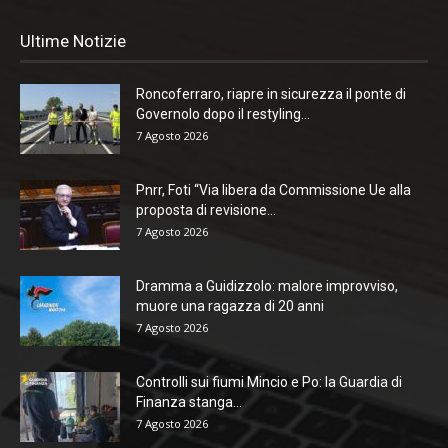
Ultime Notizie
Roncoferraro, riapre in sicurezza il ponte di
Governolo dopo il restyling...
7 Agosto 2026
Pnrr, Foti “Via libera da Commissione Ue alla
proposta di revisione...
7 Agosto 2026
Dramma a Guidizzolo: malore improvviso,
muore una ragazza di 20 anni
7 Agosto 2026
Controlli sui fiumi Mincio e Po: la Guardia di
Finanza stanga...
7 Agosto 2026