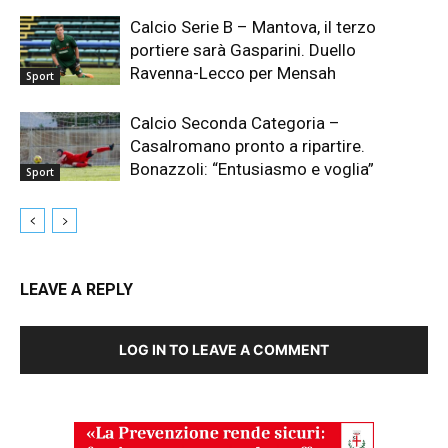
Calcio Serie B – Mantova, il terzo
portiere sarà Gasparini. Duello
Ravenna-Lecco per Mensah
Sport
Calcio Seconda Categoria –
Casalromano pronto a ripartire.
Bonazzoli: “Entusiasmo e voglia”
Sport
LEAVE A REPLY
LOG IN TO LEAVE A COMMENT