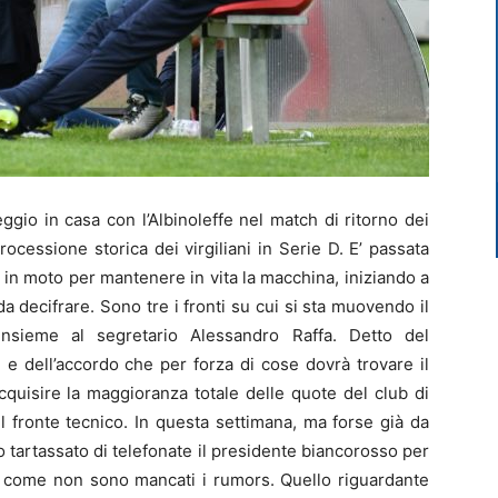
gio in casa con l’Albinoleffe nel match di ritorno dei
rocessione storica dei virgiliani in Serie D. E’ passata
 in moto per mantenere in vita la macchina, iniziando a
da decifrare. Sono tre i fronti su cui si sta muovendo il
 insieme al segretario Alessandro Raffa. Detto del
 e dell’accordo che per forza di cose dovrà trovare il
cquisire la maggioranza totale delle quote del club di
l fronte tecnico. In questa settimana, ma forse già da
no tartassato di telefonate il presidente biancorosso per
sì come non sono mancati i rumors. Quello riguardante