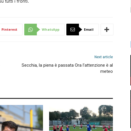
 tutti i fronti.
Pinterest
WhatsApp
Email
Next article
è
Secchia, la piena è passata Ora l’attenzione è al
meteo