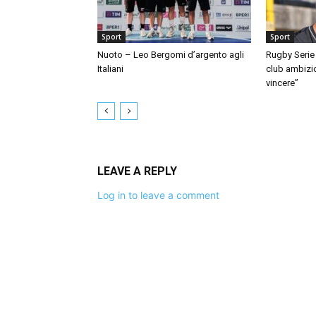
Sport
Sport
Nuoto – Leo Bergomi d’argento agli
Rugby Serie 
Italiani
club ambizio
vincere”
LEAVE A REPLY
Log in to leave a comment