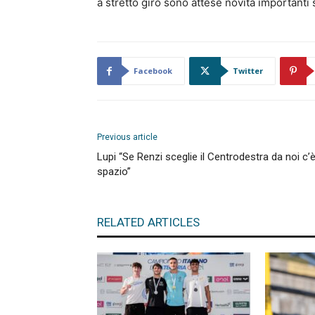
a stretto giro sono attese novità importanti su
Facebook
Twitter
Previous article
Lupi “Se Renzi sceglie il Centrodestra da noi c’
spazio”
RELATED ARTICLES