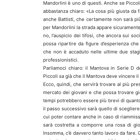
Mandorlini è uno di questi. Anche se Piccol
abbastanza chiaro: «La cosa più giusta da
anche Battisti, che certamente non sarà pi
per Mandorlini la strada appare sicuramente i
no, l’auspicio dei tifosi, che ancora sui so
possa ripartire da figure d’esperienza ch
che non è accaduto nelle ultime due stagi
professionistici.
Parliamoci chiaro: il Mantova in Serie D
Piccoli sa già che il Mantova deve vincere i
Ecco, quindi, che servirà trovare al più pre
mercato dei giovani e che possa trovare gio
tempi potrebbero essere più brevi di quanto
il passo successivo sarà quello di scegliere
cui poter contare anche in caso di riammiss
sarà costretta a comporre una rosa di gi
Insomma, c’è davvero tanto lavoro da fare. Q