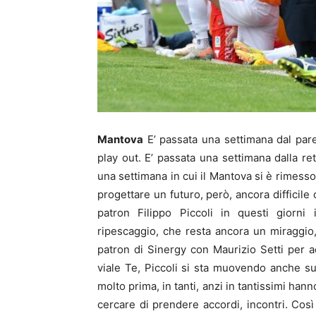
Mantova
E’ passata una settimana dal pareg
play out. E’ passata una settimana dalla ret
una settimana in cui il Mantova si è rimesso
progettare un futuro, però, ancora difficile 
patron Filippo Piccoli in questi giorni
ripescaggio, che resta ancora un miraggio,
patron di Sinergy con Maurizio Setti per a
viale Te, Piccoli si sta muovendo anche su
molto prima, in tanti, anzi in tantissimi han
cercare di prendere accordi, incontri. Co