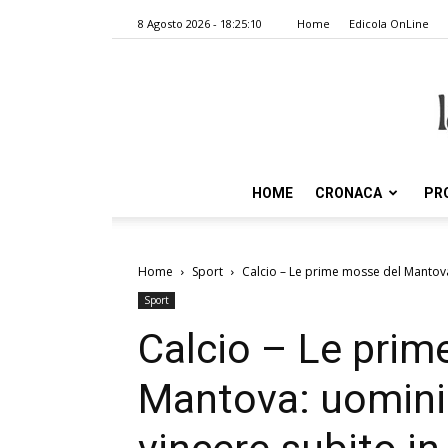
8 Agosto 2026 - 18:25:10
Home
Edicola OnLine
HOME
CRONACA
PR
Home
Sport
Calcio – Le prime mosse del Mantova
Sport
Calcio – Le prim
Mantova: uomini 