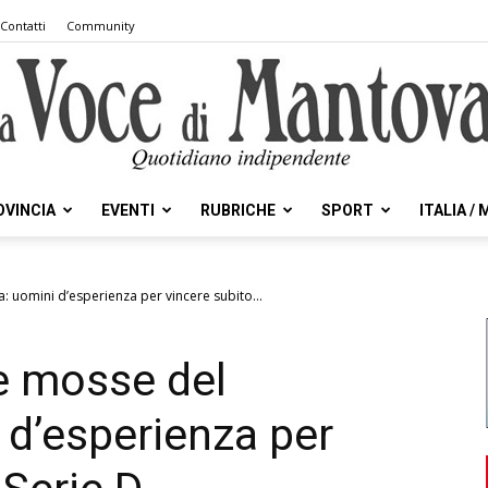
Contatti
Community
OVINCIA
EVENTI
RUBRICHE
SPORT
ITALIA /
la
: uomini d’esperienza per vincere subito...
e mosse del
Voce
d’esperienza per