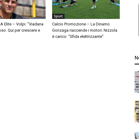
Sport
A Elite – Volpi: “Viadana
Calcio Promozione – La Dinamo
so. Qui per crescere e
Gonzaga riaccende i motori. Nizzola
è carico: “Sfida elettrizzante”
N