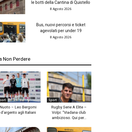
le botti della Cantina di Quistello
8 Agosto 2026
Bus, nuovi percorsi e ticket
agevolati per under 19
8 Agosto 2026
a Non Perdere
port
Sport
Nuoto – Leo Bergomi
Rugby Serie A Elite –
d’argento agli Italiani
Volpi: “Viadana club
ambizioso. Qui per...