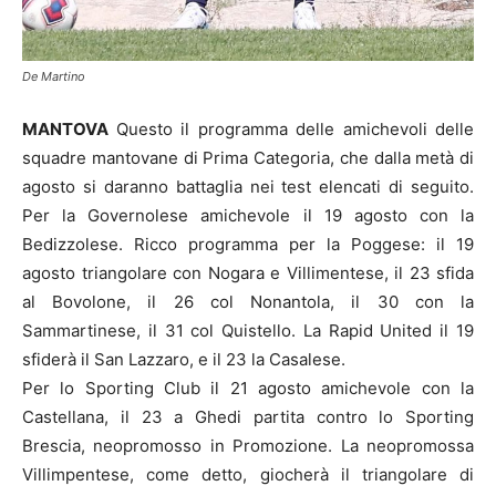
De Martino
MANTOVA
Questo il programma delle amichevoli delle
squadre mantovane di Prima Categoria, che dalla metà di
agosto si daranno battaglia nei test elencati di seguito.
Per la Governolese amichevole il 19 agosto con la
Bedizzolese. Ricco programma per la Poggese: il 19
agosto triangolare con Nogara e Villimentese, il 23 sfida
al Bovolone, il 26 col Nonantola, il 30 con la
Sammartinese, il 31 col Quistello. La Rapid United il 19
sfiderà il San Lazzaro, e il 23 la Casalese.
Per lo Sporting Club il 21 agosto amichevole con la
Castellana, il 23 a Ghedi partita contro lo Sporting
Brescia, neopromosso in Promozione. La neopromossa
Villimpentese, come detto, giocherà il triangolare di