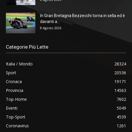
In Gran Bretagna Bezzecchi torna in sella ed è
davanti a...
8 Agosto 2026
Categorie Più Lette
Italia / Mondo
28324
Sport
20536
Cronaca
19171
Provincia
14563
Top-Home
7602
Eventi
5049
Top-Sport
4539
Coronavirus
1261