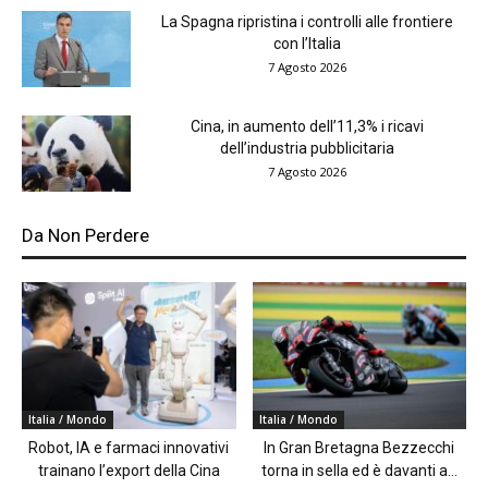
La Spagna ripristina i controlli alle frontiere
con l’Italia
7 Agosto 2026
Cina, in aumento dell’11,3% i ricavi
dell’industria pubblicitaria
7 Agosto 2026
Da Non Perdere
Italia / Mondo
Italia / Mondo
Robot, IA e farmaci innovativi
In Gran Bretagna Bezzecchi
trainano l’export della Cina
torna in sella ed è davanti a...