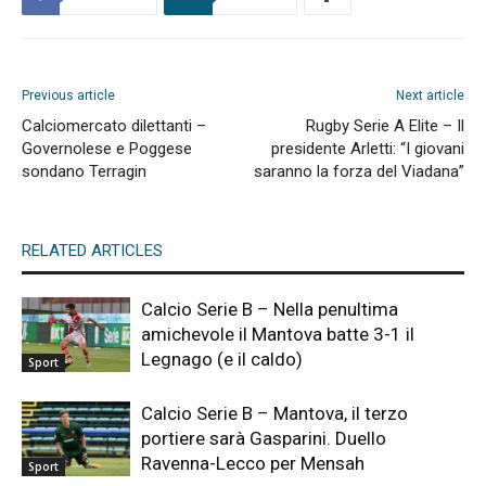
Previous article
Next article
Calciomercato dilettanti –
Rugby Serie A Elite – Il
Governolese e Poggese
presidente Arletti: “I giovani
sondano Terragin
saranno la forza del Viadana”
RELATED ARTICLES
Calcio Serie B – Nella penultima
amichevole il Mantova batte 3-1 il
Legnago (e il caldo)
Sport
Calcio Serie B – Mantova, il terzo
portiere sarà Gasparini. Duello
Ravenna-Lecco per Mensah
Sport