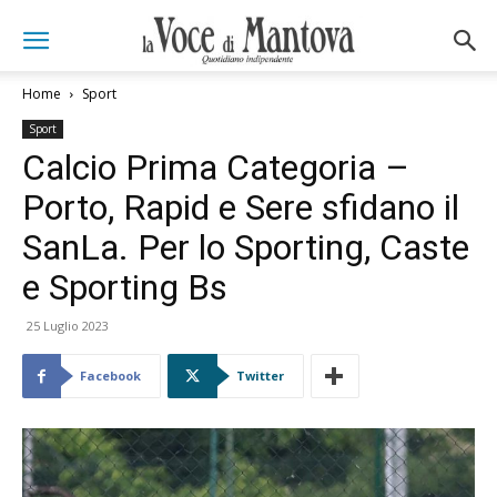
Home
Sport
Sport
Calcio Prima Categoria –
Porto, Rapid e Sere sfidano il
SanLa. Per lo Sporting, Caste
e Sporting Bs
25 Luglio 2023
Facebook
Twitter