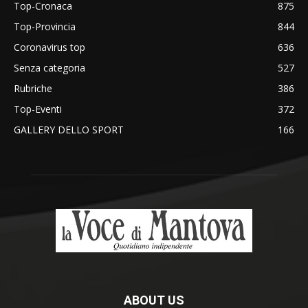
Top-Cronaca
875
Top-Provincia
844
Coronavirus top
636
Senza categoria
527
Rubriche
386
Top-Eventi
372
GALLERY DELLO SPORT
166
ABOUT US