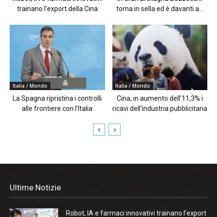
trainano l’export della Cina
torna in sella ed è davanti a...
Italia / Mondo
Italia / Mondo
La Spagna ripristina i controlli
Cina, in aumento dell’11,3% i
alle frontiere con l’Italia
ricavi dell’industria pubblicitaria
Ultime Notizie
Robot, IA e farmaci innovativi trainano l’export