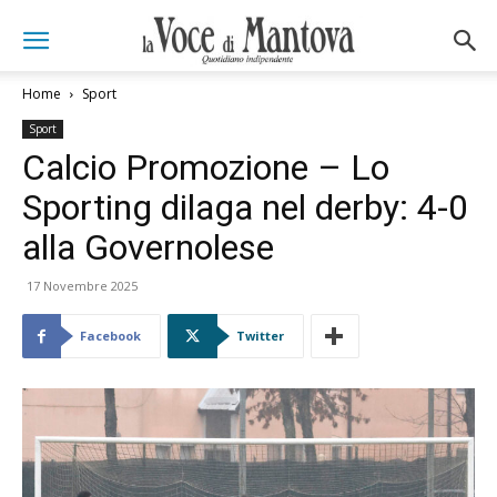
Home
Sport
Sport
Calcio Promozione – Lo
Sporting dilaga nel derby: 4-0
alla Governolese
17 Novembre 2025
Facebook
Twitter