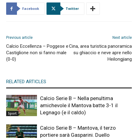
Facebook
Twitter
Previous article
Next article
Calcio Eccellenza – Poggese e
Cina, area turistica panoramica
Castiglione non si fanno male
su ghiaccio e neve apre nello
(0-0)
Heilongjiang
RELATED ARTICLES
Calcio Serie B – Nella penultima
amichevole il Mantova batte 3-1 il
Legnago (e il caldo)
Sport
Calcio Serie B – Mantova, il terzo
portiere sarà Gasparini. Duello