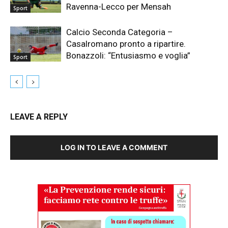
Ravenna-Lecco per Mensah
Sport
Calcio Seconda Categoria –
Casalromano pronto a ripartire.
Bonazzoli: “Entusiasmo e voglia”
Sport
LEAVE A REPLY
LOG IN TO LEAVE A COMMENT