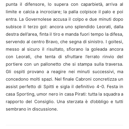
punta il difensore, lo supera con caparbietà, arriva al
limite e calcia a incrociare; la palla colpisce il palo e poi
entra. La Governolese accusa il colpo e due minuti dopo
subisce il terzo gol: ancora uno splendido Leorati, dalla
destra dell’area, finta il tiro e manda fuori tempo la difesa,
servendo al centro Bravo, che segna di sinistro. I goitesi,
messo al sicuro il risultato, sfiorano la goleada ancora
con Leorati, che tenta di sfruttare l’errato rinvio del
portiere con un pallonetto che si stampa sulla traversa.
Gli ospiti provano a reagire nei minuti successivi, ma
concedono molti spazi. Nel finale Cabroni concretizza un
assist perfetto di Spitti e sigla il definitivo 4-0. Festa in
casa Sporting, umor nero in casa Pirati: tutta la squadra a
rapporto del Consiglio. Una sterzata è d’obbligo e tutti
sembrano in discussione.