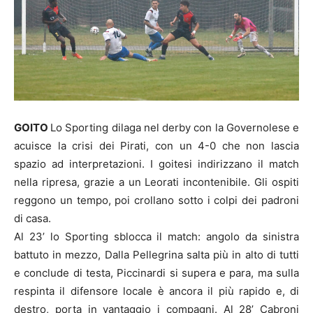
GOITO
Lo Sporting dilaga nel derby con la Governolese e
acuisce la crisi dei Pirati, con un 4-0 che non lascia
spazio ad interpretazioni. I goitesi indirizzano il match
nella ripresa, grazie a un Leorati incontenibile. Gli ospiti
reggono un tempo, poi crollano sotto i colpi dei padroni
di casa.
Al 23’ lo Sporting sblocca il match: angolo da sinistra
battuto in mezzo, Dalla Pellegrina salta più in alto di tutti
e conclude di testa, Piccinardi si supera e para, ma sulla
respinta il difensore locale è ancora il più rapido e, di
destro, porta in vantaggio i compagni. Al 28’ Cabroni