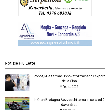
Notizie Più Lette
Robot, IA e farmaci innovativi trainano l’export
della Cina
8 Agosto 2026
In Gran Bretagna Bezzecchi torna in sella ed è
davanti a...
8 Agosto 2026