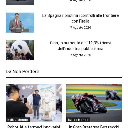
La Spagna ripristina i controlli alle frontiere
con l’Italia
7 Agosto 2026
Cina, in aumento dell’11,3% i ricavi
dell’industria pubblicitaria
7 Agosto 2026
Da Non Perdere
Italia / Mondo
Italia / Mondo
Robot, IA e farmaci innovativi
In Gran Bretagna Bezzecchi