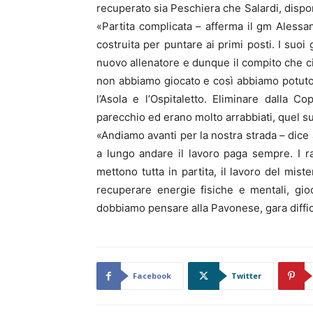
recuperato sia Peschiera che Salardi, dispo
«Partita complicata – afferma il gm Alessa
costruita per puntare ai primi posti. I suoi
nuovo allenatore e dunque il compito che c
non abbiamo giocato e così abbiamo potuto 
l’Asola e l’Ospitaletto. Eliminare dalla C
parecchio ed erano molto arrabbiati, quel su
«Andiamo avanti per la nostra strada – dice 
a lungo andare il lavoro paga sempre. I 
mettono tutta in partita, il lavoro del mist
recuperare energie fisiche e mentali, gi
dobbiamo pensare alla Pavonese, gara diffic
Facebook
Twitter