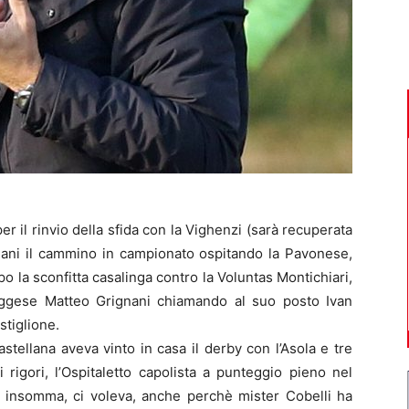
r il rinvio della sfida con la Vighenzi (sarà recuperata
omani il cammino in campionato ospitando la Pavonese,
o la sconfitta casalinga contro la Voluntas Montichiari,
oggese Matteo Grignani chiamando al suo posto Ivan
stiglione.
stellana aveva vinto in casa il derby con l’Asola e tre
i rigori, l’Ospitaletto capolista a punteggio pieno nel
, insomma, ci voleva, anche perchè mister Cobelli ha