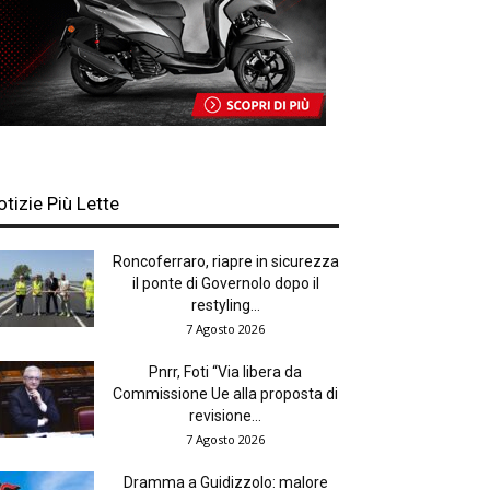
otizie Più Lette
Roncoferraro, riapre in sicurezza
il ponte di Governolo dopo il
restyling...
7 Agosto 2026
Pnrr, Foti “Via libera da
Commissione Ue alla proposta di
revisione...
7 Agosto 2026
Dramma a Guidizzolo: malore