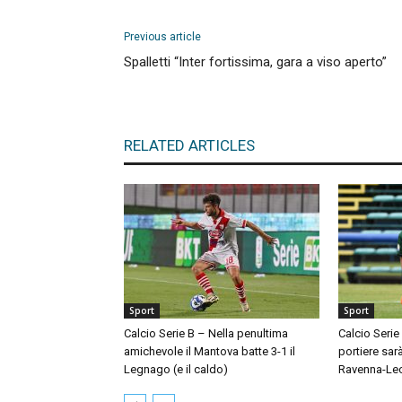
Previous article
Spalletti “Inter fortissima, gara a viso aperto”
RELATED ARTICLES
Sport
Sport
Calcio Serie B – Nella penultima
Calcio Serie
amichevole il Mantova batte 3-1 il
portiere sar
Legnago (e il caldo)
Ravenna-Le