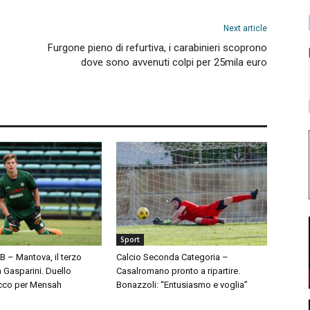
Next article
Furgone pieno di refurtiva, i carabinieri scoprono
dove sono avvenuti colpi per 25mila euro
Sport
 B – Mantova, il terzo
Calcio Seconda Categoria –
à Gasparini. Duello
Casalromano pronto a ripartire.
cco per Mensah
Bonazzoli: “Entusiasmo e voglia”