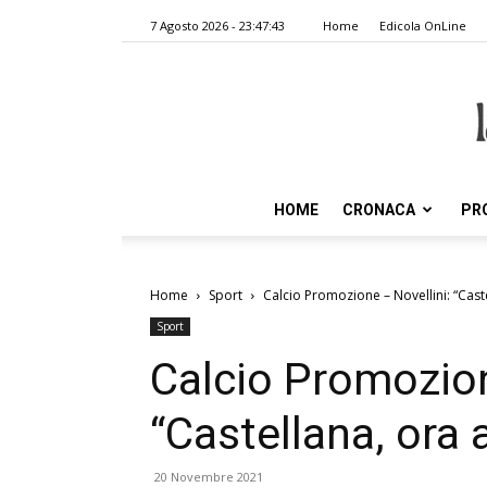
7 Agosto 2026 - 23:47:43
Home
Edicola OnLine
HOME
CRONACA
PR
Home
Sport
Calcio Promozione – Novellini: “Cast
Sport
Calcio Promozion
“Castellana, ora 
20 Novembre 2021