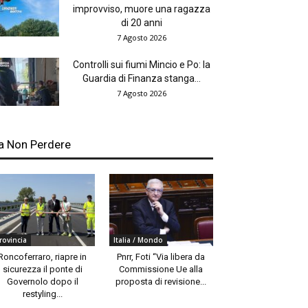
improvviso, muore una ragazza
di 20 anni
7 Agosto 2026
Controlli sui fiumi Mincio e Po: la
Guardia di Finanza stanga...
7 Agosto 2026
a Non Perdere
rovincia
Italia / Mondo
Roncoferraro, riapre in
Pnrr, Foti “Via libera da
sicurezza il ponte di
Commissione Ue alla
Governolo dopo il
proposta di revisione...
restyling...