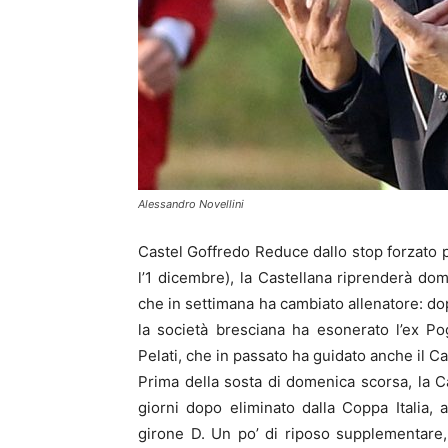
Alessandro Novellini
Castel Goffredo Reduce dallo stop forzato pe
l’1 dicembre), la Castellana riprenderà d
che in settimana ha cambiato allenatore: dop
la società bresciana ha esonerato l’ex P
Pelati, che in passato ha guidato anche il Ca
Prima della sosta di domenica scorsa, la Ca
giorni dopo eliminato dalla Coppa Italia, a
girone D. Un po’ di riposo supplementare