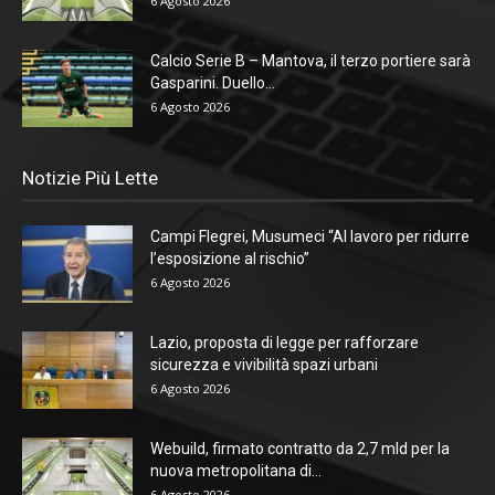
6 Agosto 2026
Calcio Serie B – Mantova, il terzo portiere sarà
Gasparini. Duello...
6 Agosto 2026
Notizie Più Lette
Campi Flegrei, Musumeci “Al lavoro per ridurre
l’esposizione al rischio”
6 Agosto 2026
Lazio, proposta di legge per rafforzare
sicurezza e vivibilità spazi urbani
6 Agosto 2026
Webuild, firmato contratto da 2,7 mld per la
nuova metropolitana di...
6 Agosto 2026