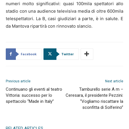
numeri molto significativi: quasi 100mila spettatori allo
stadio con una audience televisiva media di oltre 600mila
telespettatori. La B, casi giudiziari a parte, è in salute. E
da Mantova ripartirà con rinnovato slancio.
Facebook
Twitter
Previous article
Next article
Continuano gli eventi al teatro
Tamburello serie A m –
Vittoria: successo per lo
Ceresara, il presidente Pezzini:
spettacolo “Made in Italy”
“Vogliamo riscattare la
sconfitta di Solferino”
RELATED ARTICLES