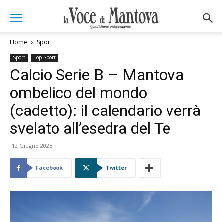
Home
Sport
Sport
Top-Sport
Calcio Serie B – Mantova
ombelico del mondo
(cadetto): il calendario verrà
svelato all’esedra del Te
12 Giugno 2025
Facebook
Twitter