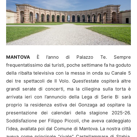
MANTOVA
È l’anno di Palazzo Te. Sempre
frequentatissimo dai turisti, poche settimane fa ha goduto
della ribalta televisiva con la messa in onda su Canale 5
dei tre spettacoli de Il Volo. Quest’estate ospiterà altre
grandi serate di concerti, ma la ciliegina sulla torta è
arrivata ieri con l’annuncio della Lega di Serie B: sarà
proprio la residenza estiva dei Gonzaga ad ospitare la
presentazione dei calendari della stagione 2025-26.
Soddisfazione per Filippo Piccoli, che aveva caldeggiato
l’idea, avallata poi dal Comune di Mantova. La nostra città
aveva come principale “rivale” Castellammare di Stabia,