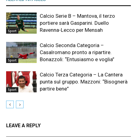
Calcio Serie B – Mantova, il terzo
portiere sarà Gasparini. Duello
Ravenna-Lecco per Mensah
Sport
Calcio Seconda Categoria –
Casalromano pronto a ripartire.
Bonazzoli: “Entusiasmo e voglia”
Sport
Calcio Terza Categoria – La Cantera
punta sul gruppo. Mazzoni: “Bisognerà
partire bene”
Sport
LEAVE A REPLY