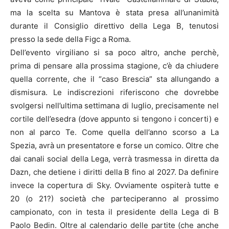
ma la scelta su Mantova è stata presa all’unanimità
durante il Consiglio direttivo della Lega B, tenutosi
presso la sede della Figc a Roma.
Dell’evento virgiliano si sa poco altro, anche perchè,
prima di pensare alla prossima stagione, c’è da chiudere
quella corrente, che il “caso Brescia” sta allungando a
dismisura. Le indiscrezioni riferiscono che dovrebbe
svolgersi nell’ultima settimana di luglio, precisamente nel
cortile dell’esedra (dove appunto si tengono i concerti) e
non al parco Te. Come quella dell’anno scorso a La
Spezia, avrà un presentatore e forse un comico. Oltre che
dai canali social della Lega, verrà trasmessa in diretta da
Dazn, che detiene i diritti della B fino al 2027. Da definire
invece la copertura di Sky. Ovviamente ospiterà tutte e
20 (o 21?) società che parteciperanno al prossimo
campionato, con in testa il presidente della Lega di B
Paolo Bedin. Oltre al calendario delle partite (che anche