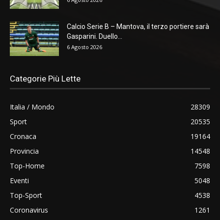
Calcio Serie B – Mantova, il terzo portiere sarà
Gasparini. Duello...
6 Agosto 2026
Categorie Più Lette
Italia / Mondo
28309
Sport
20535
Cronaca
19164
Provincia
14548
Top-Home
7598
Eventi
5048
Top-Sport
4538
Coronavirus
1261