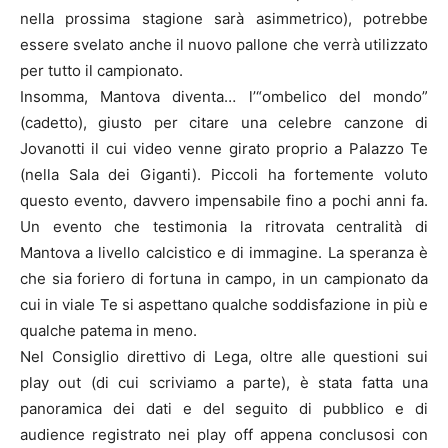
nella prossima stagione sarà asimmetrico), potrebbe
essere svelato anche il nuovo pallone che verrà utilizzato
per tutto il campionato.
Insomma, Mantova diventa… l’“ombelico del mondo”
(cadetto), giusto per citare una celebre canzone di
Jovanotti il cui video venne girato proprio a Palazzo Te
(nella Sala dei Giganti). Piccoli ha fortemente voluto
questo evento, davvero impensabile fino a pochi anni fa.
Un evento che testimonia la ritrovata centralità di
Mantova a livello calcistico e di immagine. La speranza è
che sia foriero di fortuna in campo, in un campionato da
cui in viale Te si aspettano qualche soddisfazione in più e
qualche patema in meno.
Nel Consiglio direttivo di Lega, oltre alle questioni sui
play out (di cui scriviamo a parte), è stata fatta una
panoramica dei dati e del seguito di pubblico e di
audience registrato nei play off appena conclusosi con