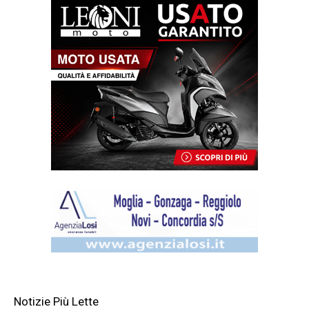
Notizie Più Lette