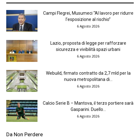
Campi Flegrei, Musumeci “Al lavoro per ridurre
l’esposizione al rischio”
6 Agosto 2026
Lazio, proposta di legge per rafforzare
sicurezza e vivibilità spazi urbani
6 Agosto 2026
Webuild, firmato contratto da 2,7 mld per la
nuova metropolitana di...
6 Agosto 2026
Calcio Serie B – Mantova, il terzo portiere sarà
Gasparini. Duello...
6 Agosto 2026
Da Non Perdere