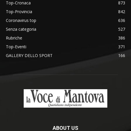
Top-Cronaca
873
Top-Provincia
842
Coronavirus top
636
Senza categoria
527
Rubriche
386
Top-Eventi
371
GALLERY DELLO SPORT
166
ABOUT US